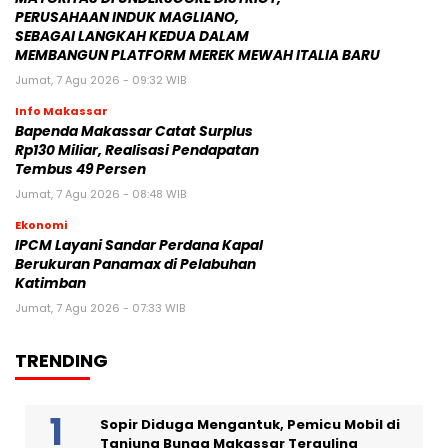
PERUSAHAAN INDUK MAGLIANO,
SEBAGAI LANGKAH KEDUA DALAM
MEMBANGUN PLATFORM MEREK MEWAH ITALIA BARU
Jumat, 7 Agu 2026 - 09:32 WIB
Info Makassar
Bapenda Makassar Catat Surplus
Rp130 Miliar, Realisasi Pendapatan
Tembus 49 Persen
Jumat, 7 Agu 2026 - 08:48 WIB
Ekonomi
IPCM Layani Sandar Perdana Kapal
Berukuran Panamax di Pelabuhan
Katimban
Jumat, 7 Agu 2026 - 07:33 WIB
TRENDING
Sopir Diduga Mengantuk, Pemicu Mobil di
Tanjung Bunga Makassar Terguling