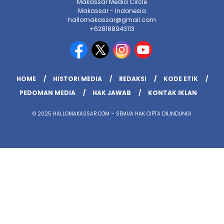
Makassar Media Circle
Makassar - Indonesia
hallomakassar@gmail.com
+628188943113
HOME
HISTORI MEDIA
REDAKSI
KODE ETIK
PEDOMAN MEDIA
HAK JAWAB
KONTAK IKLAN
© 2025 HALLOMAKASSAR.COM – SEMUA HAK CIPTA DILINDUNGI