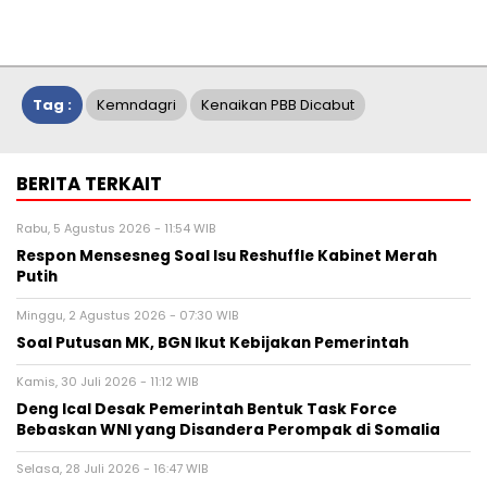
Tag :
Kemndagri
Kenaikan PBB Dicabut
BERITA TERKAIT
Rabu, 5 Agustus 2026 - 11:54 WIB
Respon Mensesneg Soal Isu Reshuffle Kabinet Merah
Putih
Minggu, 2 Agustus 2026 - 07:30 WIB
Soal Putusan MK, BGN Ikut Kebijakan Pemerintah
Kamis, 30 Juli 2026 - 11:12 WIB
Deng Ical Desak Pemerintah Bentuk Task Force
Bebaskan WNI yang Disandera Perompak di Somalia
Selasa, 28 Juli 2026 - 16:47 WIB