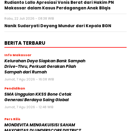
Rudianto Lallo Apresiasi Vonis Berat dari Hakim PN
Makassar dalam Kasus Perdagangan Anak Bilqis
Rabu, 22 Juli 2026 - 08:38 WIB
Nanik Sudaryati Deyang Mundur dari Kepala BGN
BERITA TERBARU
Info Makassar
Kelurahan Daya Siapkan Bank Sampah
Drive-Thru, Perkuat Gerakan Pilah
Sampah dari Rumah
Jumat, 7 Agu 2026 - 16:08 WIB
Pendidikan
SMA Unggulan KKSS Bone Cetak
Generasi Berdaya Saing Global
Jumat, 7 Agu 2026 - 12:48 WIB
Pers Rilis
MONDEVITA MENGAKUISISI SAHAM
MAYORITAS DI UNDERSCORE DISTRICT,