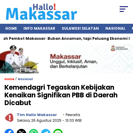
HOME
INFO MAKASSAR
SULAWESI SELATAN
NASIONAL
ah Pemkot Makassar: Bukan Ancaman, tapi Peluang Ekonomi Bar
/
Home
Nasional
Kemendagri Tegaskan Kebijakan
Kenaikan Signifikan PBB di Daerah
Dicabut
Tim Hallo Makassar
- Pewarta
Selasa, 26 Agustus 2025
- 13:03 WIB