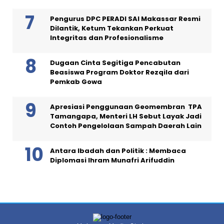
Pengurus DPC PERADI SAI Makassar Resmi
Dilantik, Ketum Tekankan Perkuat
Integritas dan Profesionalisme
Dugaan Cinta Segitiga Pencabutan
Beasiswa Program Doktor Rezqila dari
Pemkab Gowa
Apresiasi Penggunaan Geomembran TPA
Tamangapa, Menteri LH Sebut Layak Jadi
Contoh Pengelolaan Sampah Daerah Lain
Antara Ibadah dan Politik : Membaca
Diplomasi Ihram Munafri Arifuddin