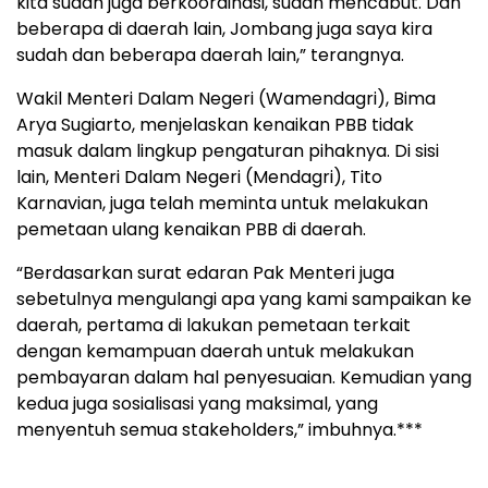
kita sudah juga berkoordinasi, sudah mencabut. Dan
beberapa di daerah lain, Jombang juga saya kira
sudah dan beberapa daerah lain,” terangnya.
Wakil Menteri Dalam Negeri (Wamendagri), Bima
Arya Sugiarto, menjelaskan kenaikan PBB tidak
masuk dalam lingkup pengaturan pihaknya. Di sisi
lain, Menteri Dalam Negeri (Mendagri), Tito
Karnavian, juga telah meminta untuk melakukan
pemetaan ulang kenaikan PBB di daerah.
“Berdasarkan surat edaran Pak Menteri juga
sebetulnya mengulangi apa yang kami sampaikan ke
daerah, pertama di lakukan pemetaan terkait
dengan kemampuan daerah untuk melakukan
pembayaran dalam hal penyesuaian. Kemudian yang
kedua juga sosialisasi yang maksimal, yang
menyentuh semua stakeholders,” imbuhnya.***