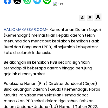
A
A
A
HALLOMAKASSAR.COM
– Kementerian Dalam Negeri
(Kemendagri) memastikan kepala daerah telah
menunda dan mencabut kebijakan kenaikan Pajak
Bumi dan Bangunan (PBB) di sejumlah kabupaten-
kota di seluruh Indonesia.
Belakangan ini kenaikan PBB secara signifikan
terhadap di beberapa daerah hingga berujung
gejolak di masyarakat.
Pelaksana Harian (Plh.) Direktur Jenderal (Dirjen)
Bina Keuangan Daerah (Keuda) Kemendagri, Horas
Maurits Panjaitan menjelaskan Pemda dapat
menaikkan PBB sekali dalam tiga tahun. Bahkan
dalam Undang-Undang (UU) Nomor 1 Tahun 2022,