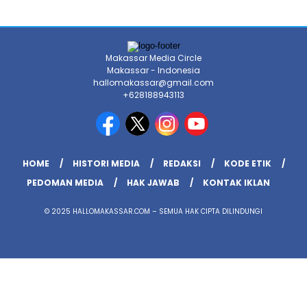
Makassar Media Circle
Makassar - Indonesia
hallomakassar@gmail.com
+628188943113
HOME
HISTORI MEDIA
REDAKSI
KODE ETIK
PEDOMAN MEDIA
HAK JAWAB
KONTAK IKLAN
© 2025 HALLOMAKASSAR.COM – SEMUA HAK CIPTA DILINDUNGI