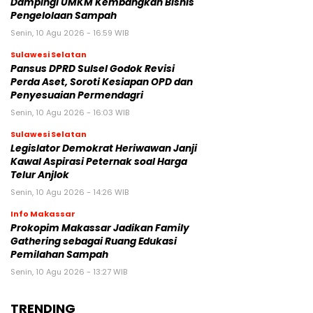
Dampingi UMKM Kembangkan Bisnis
Pengelolaan Sampah
Senin, 10 Agu 2026 - 16:59 WIB
Sulawesi Selatan
Pansus DPRD Sulsel Godok Revisi
Perda Aset, Soroti Kesiapan OPD dan
Penyesuaian Permendagri
Senin, 10 Agu 2026 - 16:03 WIB
Sulawesi Selatan
Legislator Demokrat Heriwawan Janji
Kawal Aspirasi Peternak soal Harga
Telur Anjlok
Senin, 10 Agu 2026 - 14:26 WIB
Info Makassar
Prokopim Makassar Jadikan Family
Gathering sebagai Ruang Edukasi
Pemilahan Sampah
Senin, 10 Agu 2026 - 13:27 WIB
TRENDING