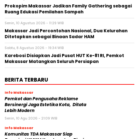
Prokopim Makassar Jadikan Family Gathering sebagai
Ruang Edukasi Pemilahan Sampah
Senin, 10 Agustus 2026 - 11:29 WIB
Makassar Jadi Percontohan Nasional, Dua Kelurahan
Ditetapkan sebagai Binaan Sadar HAM
Sabtu, 8 Agustus 2026 - 19:34 WIB
Karebosi Disiapkan Jadi Pusat HUT Ke-81 RI, Pemkot
Makassar Matangkan Seluruh Persiapan
BERITA TERBARU
Info Makassar
Pemkot dan Pengusaha Reklame
Bersinergi Jaga Estetika Kota, Ditata
Lebih Modern
Senin, 10 Agu 2026 - 21:09 WIB
Info Makassar
Komunitas TDA Makassar Siap