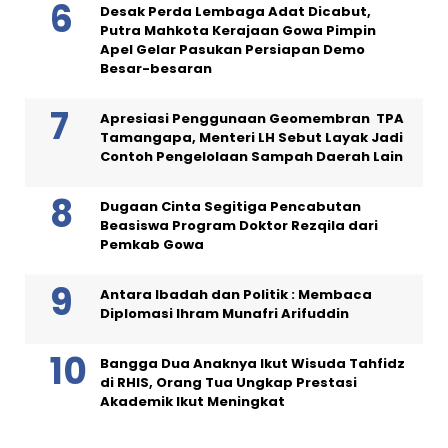
Desak Perda Lembaga Adat Dicabut,
Putra Mahkota Kerajaan Gowa Pimpin
Apel Gelar Pasukan Persiapan Demo
Besar-besaran
Apresiasi Penggunaan Geomembran TPA
Tamangapa, Menteri LH Sebut Layak Jadi
Contoh Pengelolaan Sampah Daerah Lain
Dugaan Cinta Segitiga Pencabutan
Beasiswa Program Doktor Rezqila dari
Pemkab Gowa
Antara Ibadah dan Politik : Membaca
Diplomasi Ihram Munafri Arifuddin
Bangga Dua Anaknya Ikut Wisuda Tahfidz
di RHIS, Orang Tua Ungkap Prestasi
Akademik Ikut Meningkat