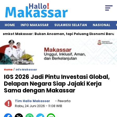
HOME
INFO MAKASSAR
SULAWESI SELATAN
NASIONAL
mkot Makassar: Bukan Ancaman, tapi Peluang Ekonomi Baru
/
Home
Info Makassar
IGS 2026 Jadi Pintu Investasi Global,
Delapan Negara Siap Jajaki Kerja
Sama dengan Makassar
Tim Hallo Makassar
- Pewarta
Rabu, 24 Juni 2026
- 11:08 WIB