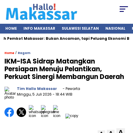
HOME
INFO MAKASSAR
SULAWESI SELATAN
NASIONAL
h Pemkot Makassar: Bukan Ancaman, tapi Peluang Ekonomi Baru
/
Home
Ragam
IKM-ISA Sidrap Matangkan
Persiapan Menuju Pelantikan,
Perkuat Sinergi Membangun Daerah
Tim Hallo Makassar
- Pewarta
Minggu, 5 Juli 2026
- 18:44 WIB
A