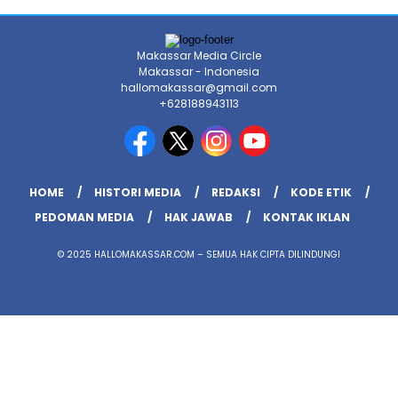
Makassar Media Circle
Makassar - Indonesia
hallomakassar@gmail.com
+628188943113
HOME
HISTORI MEDIA
REDAKSI
KODE ETIK
PEDOMAN MEDIA
HAK JAWAB
KONTAK IKLAN
© 2025 HALLOMAKASSAR.COM – SEMUA HAK CIPTA DILINDUNGI