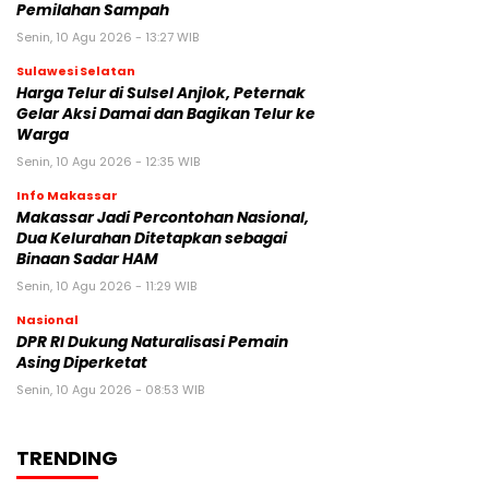
Pemilahan Sampah
Senin, 10 Agu 2026 - 13:27 WIB
Sulawesi Selatan
Harga Telur di Sulsel Anjlok, Peternak
Gelar Aksi Damai dan Bagikan Telur ke
Warga
Senin, 10 Agu 2026 - 12:35 WIB
Info Makassar
Makassar Jadi Percontohan Nasional,
Dua Kelurahan Ditetapkan sebagai
Binaan Sadar HAM
Senin, 10 Agu 2026 - 11:29 WIB
Nasional
DPR RI Dukung Naturalisasi Pemain
Asing Diperketat
Senin, 10 Agu 2026 - 08:53 WIB
TRENDING