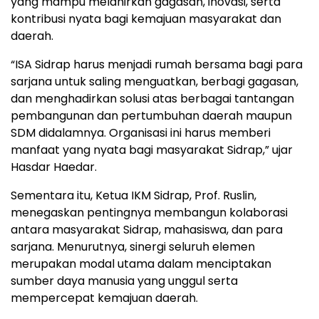
yang mampu melahirkan gagasan, inovasi, serta
kontribusi nyata bagi kemajuan masyarakat dan
daerah.
“ISA Sidrap harus menjadi rumah bersama bagi para
sarjana untuk saling menguatkan, berbagi gagasan,
dan menghadirkan solusi atas berbagai tantangan
pembangunan dan pertumbuhan daerah maupun
SDM didalamnya. Organisasi ini harus memberi
manfaat yang nyata bagi masyarakat Sidrap,” ujar
Hasdar Haedar.
Sementara itu, Ketua IKM Sidrap, Prof. Ruslin,
menegaskan pentingnya membangun kolaborasi
antara masyarakat Sidrap, mahasiswa, dan para
sarjana. Menurutnya, sinergi seluruh elemen
merupakan modal utama dalam menciptakan
sumber daya manusia yang unggul serta
mempercepat kemajuan daerah.