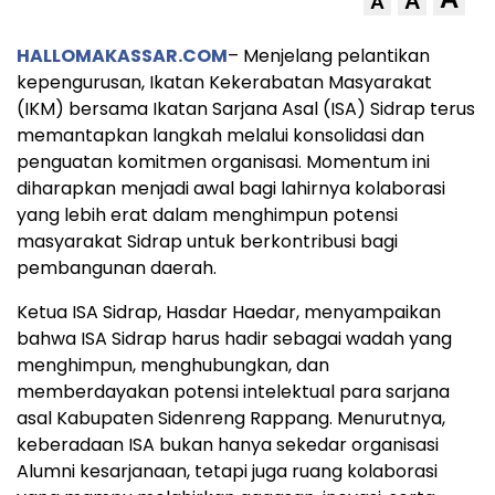
A
A
HALLOMAKASSAR.COM
– Menjelang pelantikan
kepengurusan, Ikatan Kekerabatan Masyarakat
(IKM) bersama Ikatan Sarjana Asal (ISA) Sidrap terus
memantapkan langkah melalui konsolidasi dan
penguatan komitmen organisasi. Momentum ini
diharapkan menjadi awal bagi lahirnya kolaborasi
yang lebih erat dalam menghimpun potensi
masyarakat Sidrap untuk berkontribusi bagi
pembangunan daerah.
Ketua ISA Sidrap, Hasdar Haedar, menyampaikan
bahwa ISA Sidrap harus hadir sebagai wadah yang
menghimpun, menghubungkan, dan
memberdayakan potensi intelektual para sarjana
asal Kabupaten Sidenreng Rappang. Menurutnya,
keberadaan ISA bukan hanya sekedar organisasi
Alumni kesarjanaan, tetapi juga ruang kolaborasi