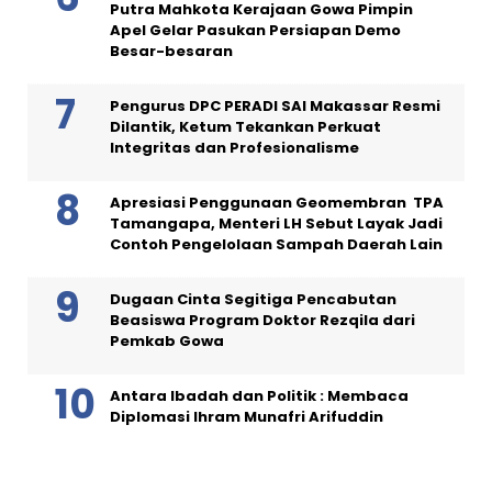
Putra Mahkota Kerajaan Gowa Pimpin
Apel Gelar Pasukan Persiapan Demo
Besar-besaran
Pengurus DPC PERADI SAI Makassar Resmi
Dilantik, Ketum Tekankan Perkuat
Integritas dan Profesionalisme
Apresiasi Penggunaan Geomembran TPA
Tamangapa, Menteri LH Sebut Layak Jadi
Contoh Pengelolaan Sampah Daerah Lain
Dugaan Cinta Segitiga Pencabutan
Beasiswa Program Doktor Rezqila dari
Pemkab Gowa
Antara Ibadah dan Politik : Membaca
Diplomasi Ihram Munafri Arifuddin