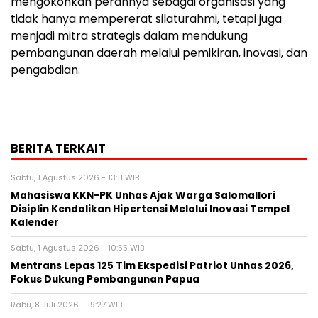
mengokohkan perannya sebagai organisasi yang
tidak hanya mempererat silaturahmi, tetapi juga
menjadi mitra strategis dalam mendukung
pembangunan daerah melalui pemikiran, inovasi, dan
pengabdian.
BERITA TERKAIT
Sabtu, 1 Agustus 2026 - 13:11 WIB
Mahasiswa KKN-PK Unhas Ajak Warga Salomallori
Disiplin Kendalikan Hipertensi Melalui Inovasi Tempel
Kalender
Sabtu, 1 Agustus 2026 - 10:55 WIB
Mentrans Lepas 125 Tim Ekspedisi Patriot Unhas 2026,
Fokus Dukung Pembangunan Papua
Rabu, 8 Juli 2026 - 19:27 WIB