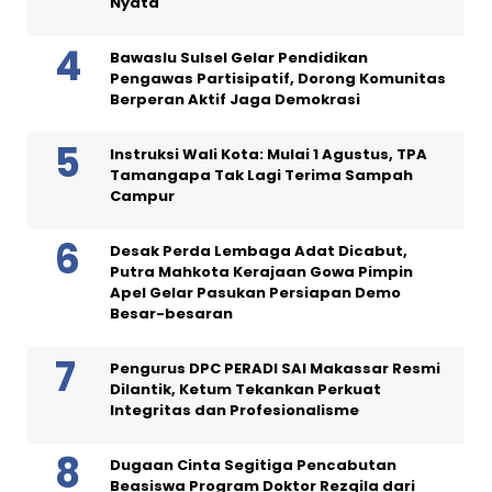
Nyata
Bawaslu Sulsel Gelar Pendidikan
Pengawas Partisipatif, Dorong Komunitas
Berperan Aktif Jaga Demokrasi
Instruksi Wali Kota: Mulai 1 Agustus, TPA
Tamangapa Tak Lagi Terima Sampah
Campur
Desak Perda Lembaga Adat Dicabut,
Putra Mahkota Kerajaan Gowa Pimpin
Apel Gelar Pasukan Persiapan Demo
Besar-besaran
Pengurus DPC PERADI SAI Makassar Resmi
Dilantik, Ketum Tekankan Perkuat
Integritas dan Profesionalisme
Dugaan Cinta Segitiga Pencabutan
Beasiswa Program Doktor Rezqila dari