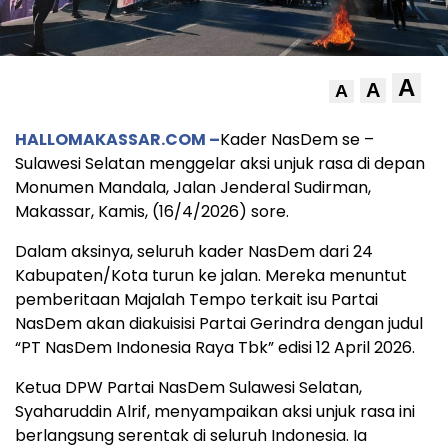
A
A
A
HALLOMAKASSAR.COM –
Kader NasDem se –
Sulawesi Selatan menggelar aksi unjuk rasa di depan
Monumen Mandala, Jalan Jenderal Sudirman,
Makassar, Kamis, (16/4/2026) sore.
Dalam aksinya, seluruh kader NasDem dari 24
Kabupaten/Kota turun ke jalan. Mereka menuntut
pemberitaan Majalah Tempo terkait isu Partai
NasDem akan diakuisisi Partai Gerindra dengan judul
“PT NasDem Indonesia Raya Tbk” edisi 12 April 2026.
Ketua DPW Partai NasDem Sulawesi Selatan,
Syaharuddin Alrif, menyampaikan aksi unjuk rasa ini
berlangsung serentak di seluruh Indonesia. Ia