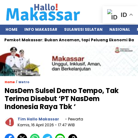
ID
HOME
INFO MAKASSAR
SULAWESI SELATAN
NASIONAL
emkot Makassar: Bukan Ancaman, tapi Peluang Ekonomi Baru
/
Home
Metro
NasDem Sulsel Demo Tempo, Tak
Terima Disebut ‘PT NasDem
Indonesia Raya Tbk ‘
Tim Hallo Makassar
- Pewarta
Kamis, 16 April 2026
- 17:47 WIB