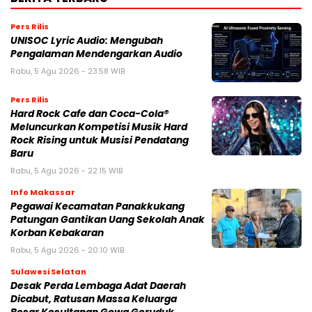
Pers Rilis
UNISOC Lyric Audio: Mengubah
Pengalaman Mendengarkan Audio
Rabu, 5 Agu 2026 - 23:58 WIB
Pers Rilis
Hard Rock Cafe dan Coca-Cola®
Meluncurkan Kompetisi Musik Hard
Rock Rising untuk Musisi Pendatang
Baru
Rabu, 5 Agu 2026 - 22:15 WIB
Info Makassar
Pegawai Kecamatan Panakkukang
Patungan Gantikan Uang Sekolah Anak
Korban Kebakaran
Rabu, 5 Agu 2026 - 20:10 WIB
Sulawesi Selatan
Desak Perda Lembaga Adat Daerah
Dicabut, Ratusan Massa Keluarga