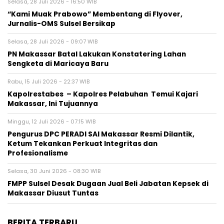
Selasa, 28 Juli 2026 - 16:50 WIB
“Kami Muak Prabowo” Membentang di Flyover,
Jurnalis-OMS Sulsel Bersikap
Selasa, 28 Juli 2026 - 09:07 WIB
PN Makassar Batal Lakukan Konstatering Lahan
Sengketa di Maricaya Baru
Rabu, 15 Juli 2026 - 22:37 WIB
Kapolrestabes – Kapolres Pelabuhan Temui Kajari
Makassar, Ini Tujuannya
Minggu, 12 Juli 2026 - 07:15 WIB
Pengurus DPC PERADI SAI Makassar Resmi Dilantik,
Ketum Tekankan Perkuat Integritas dan
Profesionalisme
Selasa, 30 Juni 2026 - 08:30 WIB
FMPP Sulsel Desak Dugaan Jual Beli Jabatan Kepsek di
Makassar Diusut Tuntas
BERITA TERBARU