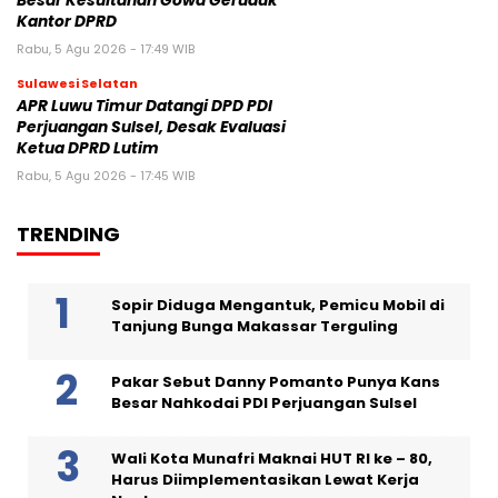
Besar Kesultanan Gowa Geruduk
Kantor DPRD
Rabu, 5 Agu 2026 - 17:49 WIB
Sulawesi Selatan
APR Luwu Timur Datangi DPD PDI
Perjuangan Sulsel, Desak Evaluasi
Ketua DPRD Lutim
Rabu, 5 Agu 2026 - 17:45 WIB
TRENDING
Sopir Diduga Mengantuk, Pemicu Mobil di
Tanjung Bunga Makassar Terguling
Pakar Sebut Danny Pomanto Punya Kans
Besar Nahkodai PDI Perjuangan Sulsel
Wali Kota Munafri Maknai HUT RI ke – 80,
Harus Diimplementasikan Lewat Kerja