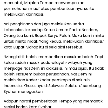
menuntut, Majalah Tempo menyampaikan
permohonan maaf atas pemberitaannya, serta
melakukan klarifikasi..
“Ini penghinaan dan juga melakukan Berita
kebencian terhadap Ketua Umum Partai Nasdem,
Orang tua kami, Bapak Surya Paloh. Maka kami minta
untuk minta maaf. Yang kedua, melakukan klarifikasi,”
kata Bupati Sidrap itu di sela aksi tersebut.
“Mengkritik boleh, memberikan masukan boleh. Tapi
kalau sudah masuk pada wilayah-wilayah yang
menjudge NasDem, ini diakuisisi, ini mau dijual. Itu tidak
boleh. NasDem bukan perusahaan, NasDem ini
melahirkan Kader-kader pemimpin di seluruh
Indonesia, Khususnya di Sulawesi Selatan,” sambung
Syahar menegaskan.
Adapun narasi pemberitaan Tempo yang memantik
reaksi kader, kata Syahar,