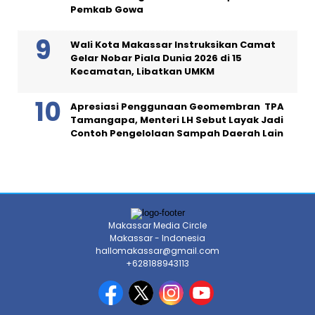
Pemkab Gowa
Wali Kota Makassar Instruksikan Camat
Gelar Nobar Piala Dunia 2026 di 15
Kecamatan, Libatkan UMKM
Apresiasi Penggunaan Geomembran TPA
Tamangapa, Menteri LH Sebut Layak Jadi
Contoh Pengelolaan Sampah Daerah Lain
Makassar Media Circle
Makassar - Indonesia
hallomakassar@gmail.com
+628188943113