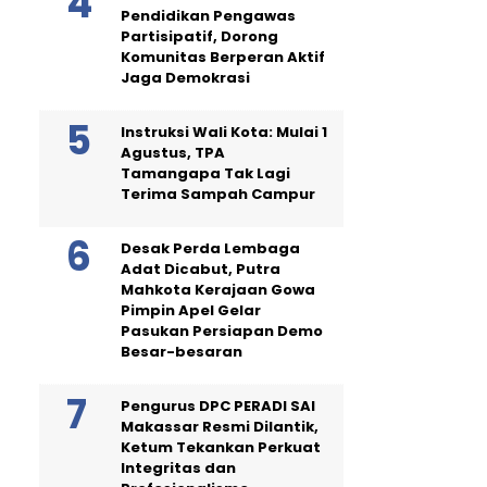
Pendidikan Pengawas
Partisipatif, Dorong
Komunitas Berperan Aktif
Jaga Demokrasi
Instruksi Wali Kota: Mulai 1
Agustus, TPA
Tamangapa Tak Lagi
Terima Sampah Campur
Desak Perda Lembaga
Adat Dicabut, Putra
Mahkota Kerajaan Gowa
Pimpin Apel Gelar
Pasukan Persiapan Demo
Besar-besaran
Pengurus DPC PERADI SAI
Makassar Resmi Dilantik,
Ketum Tekankan Perkuat
Integritas dan