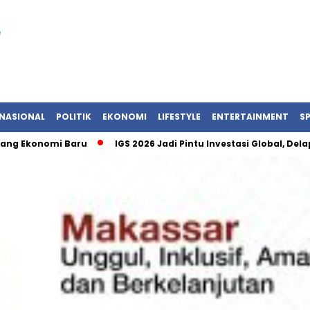
NASIONAL
POLITIK
EKONOMI
LIFESTYLE
ENTERTAINMENT
S
onomi Baru
IGS 2026 Jadi Pintu Investasi Global, Delapan N