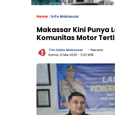
Home
Info Makassar
/
Makassar Kini Punya L
Komunitas Motor Tert
Tim Hallo Makassar
- Pewarta
Kamis, 21 Mei 2026
- 11:32 WIB