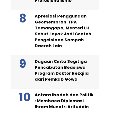
Profesionalisme
Apresiasi Penggunaan
Geomembran TPA
Tamangapa, Menteri LH
Sebut Layak Jadi Contoh
Pengelolaan Sampah
Daerah Lain
Dugaan Cinta Segitiga
Pencabutan Beasiswa
Program Doktor Rezqila
dari Pemkab Gowa
Antara Ibadah dan Politik
: Membaca Diplomasi
Ihram Munafri Arifuddin