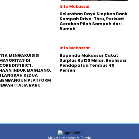
Info Makassar
Kelurahan Daya Siapkan Bank
Sampah Drive-Thru, Perkuat
Gerakan Pilah Sampah dari
Rumah
s
Info Makassar
ITA MENGAKUISISI
Bapenda Makassar Catat
MAYORITAS DI
Surplus Rp130 Miliar, Realisasi
CORE DISTRICT,
Pendapatan Tembus 49
HAAN INDUK MAGLIANO,
Persen
I LANGKAH KEDUA
MEMBANGUN PLATFORM
MEWAH ITALIA BARU
Makassar Media Circle