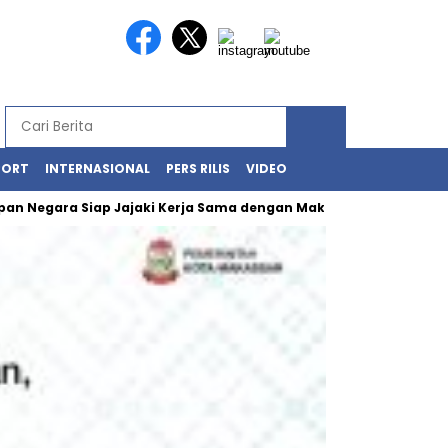
PORT
INTERNASIONAL
PERS RILIS
VIDEO
egara Siap Jajaki Kerja Sama dengan Makassar
Kawasan Losar