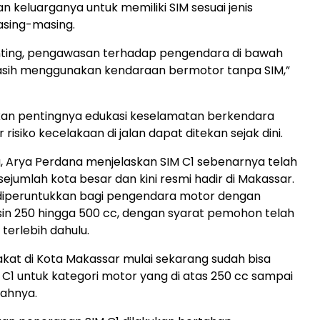
n keluarganya untuk memiliki SIM sesuai jenis
sing-masing.
ting, pengawasan terhadap pengendara di bawah
sih menggunakan kendaraan bermotor tanpa SIM,”
an pentingnya edukasi keselamatan berkendara
 risiko kecelakaan di jalan dapat ditekan sejak dini.
, Arya Perdana menjelaskan SIM C1 sebenarnya telah
sejumlah kota besar dan kini resmi hadir di Makassar.
 diperuntukkan bagi pengendara motor dengan
in 250 hingga 500 cc, dengan syarat pemohon telah
 terlebih dahulu.
akat di Kota Makassar mulai sekarang sudah bisa
1 untuk kategori motor yang di atas 250 cc sampai
bahnya.