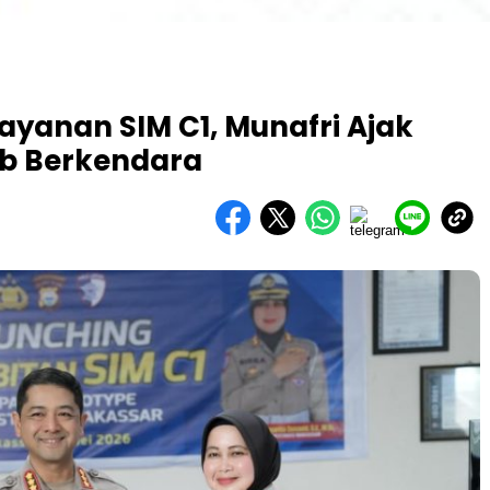
ayanan SIM C1, Munafri Ajak
ib Berkendara