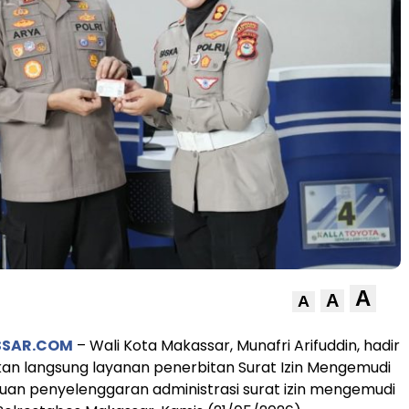
A
A
A
SSAR.COM
– Wali Kota Makassar, Munafri Arifuddin, hadir
an langsung layanan penerbitan Surat Izin Mengemudi
atuan penyelenggaran administrasi surat izin mengemudi