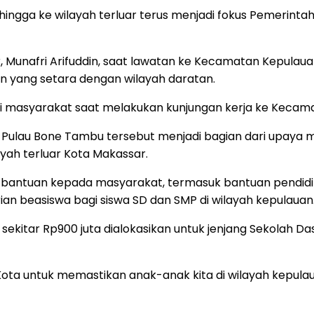
ga ke wilayah terluar terus menjadi fokus Pemerintah
, Munafri Arifuddin, saat lawatan ke Kecamatan Kepula
yang setara dengan wilayah daratan.
masyarakat saat melakukan kunjungan kerja ke Kecamat
n Pulau Bone Tambu tersebut menjadi bagian dari upaya
ah terluar Kota Makassar.
antuan kepada masyarakat, termasuk bantuan pendidikan 
an beasiswa bagi siswa SD dan SMP di wilayah kepulauan
 sekitar Rp900 juta dialokasikan untuk jenjang Sekolah Da
Kota untuk memastikan anak-anak kita di wilayah kepul