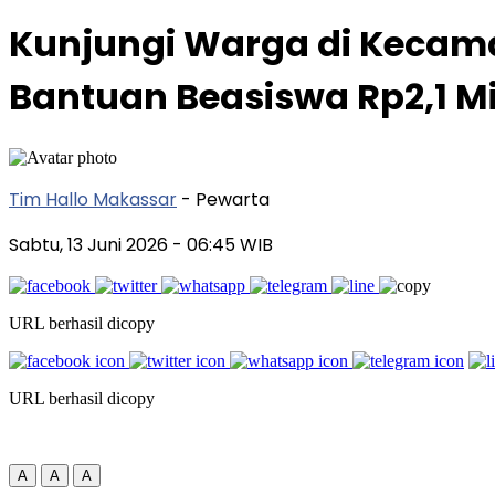
Kunjungi Warga di Kecama
Bantuan Beasiswa Rp2,1 Mi
Tim Hallo Makassar
- Pewarta
Sabtu, 13 Juni 2026
- 06:45 WIB
URL berhasil dicopy
URL berhasil dicopy
A
A
A