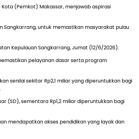
 Kota (Pemkot) Makassar, menjawab aspirasi
uan Sangkarrang, untuk memastikan masyarakat pulau
an Kepulauan Sangkarrang, Jumat (12/6/2026).
 memastikan pelayanan dasar serta program
senilai sekitar Rp2,1 miliar yang diperuntukkan bagi
.
sar (SD), sementara Rp1,2 miliar diperuntukkan bagi
auan mendapatkan akses pendidikan yang layak dan