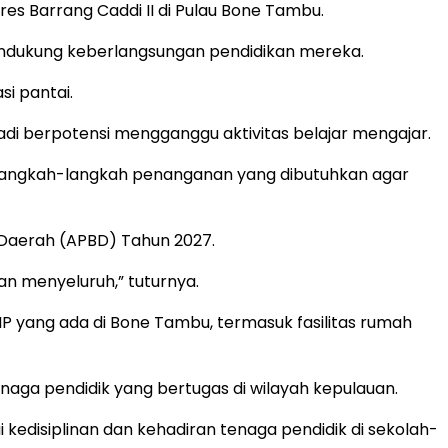
res Barrang Caddi II di Pulau Bone Tambu.
ndukung keberlangsungan pendidikan mereka.
si pantai.
adi berpotensi mengganggu aktivitas belajar mengajar.
si langkah-langkah penanganan yang dibutuhkan agar
 Daerah (APBD) Tahun 2027.
n menyeluruh,” tuturnya.
MP yang ada di Bone Tambu, termasuk fasilitas rumah
aga pendidik yang bertugas di wilayah kepulauan.
 kedisiplinan dan kehadiran tenaga pendidik di sekolah-