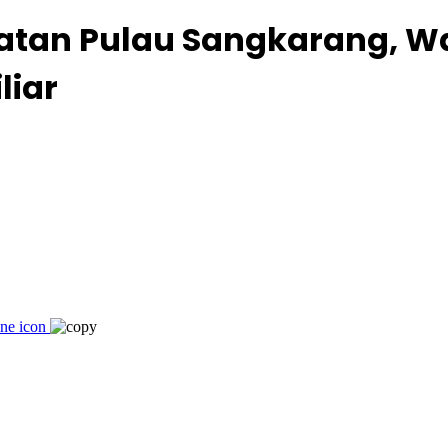
tan Pulau Sangkarang, Wal
liar