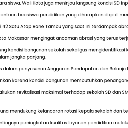
 siswa, Wali Kota juga meninjau langsung kondisi SD Inp
bantuan beasiswa pendidikan yang diharapkan dapat me
eri 42 Satu Atap Bone Tambu yang saat ini terdampak abra
Kota Makassar mengingat ancaman abrasi yang terus terj
sung kondisi bangunan sekolah sekaligus mengidentifika
alam jangka panjang.
ritas dalam penyusunan Anggaran Pendapatan dan Belanja
kinkan karena kondisi bangunan membutuhkan penangana
akukan revitalisasi maksimal terhadap sekolah SD dan S
una mendukung kelancaran rotasi kepala sekolah dan ten
ntingnya peningkatan kualitas layanan pendidikan melalui