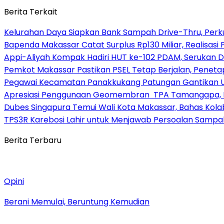
Berita Terkait
Kelurahan Daya Siapkan Bank Sampah Drive-Thru, Perk
Bapenda Makassar Catat Surplus Rp130 Miliar, Realisa
Appi-Aliyah Kompak Hadiri HUT ke-102 PDAM, Serukan Di
Pemkot Makassar Pastikan PSEL Tetap Berjalan, Peneta
Pegawai Kecamatan Panakkukang Patungan Gantikan 
Apresiasi Penggunaan Geomembran TPA Tamangapa, Me
Dubes Singapura Temui Wali Kota Makassar, Bahas Kola
TPS3R Karebosi Lahir untuk Menjawab Persoalan Sampa
Berita Terbaru
Opini
Berani Memulai, Beruntung Kemudian