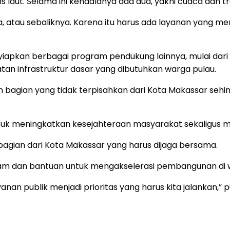
laut. Selama ini kendalanya ada dua, yakni cuaca dan tr
, atau sebaliknya. Karena itu harus ada layanan yang me
iapkan berbagai program pendukung lainnya, mulai dari
atan infrastruktur dasar yang dibutuhkan warga pulau.
bagian yang tidak terpisahkan dari Kota Makassar seh
uk meningkatkan kesejahteraan masyarakat sekaligus m
bagian dari Kota Makassar yang harus dijaga bersama.
am dan bantuan untuk mengakselerasi pembangunan di w
anan publik menjadi prioritas yang harus kita jalankan,” 