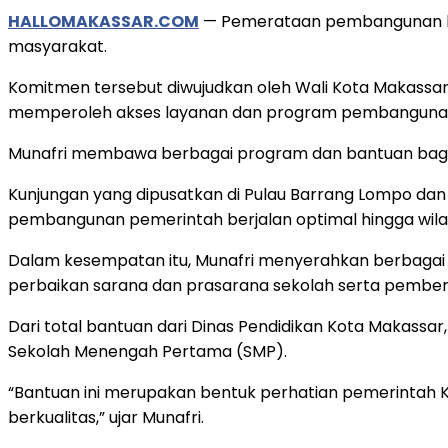
HALLOMAKASSAR.COM
— Pemerataan pembangunan hing
masyarakat.
Komitmen tersebut diwujudkan oleh Wali Kota Makassar
memperoleh akses layanan dan program pembangunan 
Munafri membawa berbagai program dan bantuan bagi 
Kunjungan yang dipusatkan di Pulau Barrang Lompo da
pembangunan pemerintah berjalan optimal hingga wilay
Dalam kesempatan itu, Munafri menyerahkan berbagai b
perbaikan sarana dan prasarana sekolah serta pemberi
Dari total bantuan dari Dinas Pendidikan Kota Makassar,
Sekolah Menengah Pertama (SMP).
“Bantuan ini merupakan bentuk perhatian pemerintah 
berkualitas,” ujar Munafri.