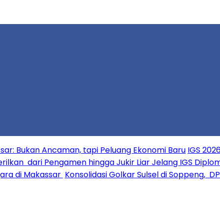
ar: Bukan Ancaman, tapi Peluang Ekonomi Baru
IGS 2026
erilkan dari Pengamen hingga Jukir Liar Jelang IGS Diplo
ara di Makassar
Konsolidasi Golkar Sulsel di Soppeng, D