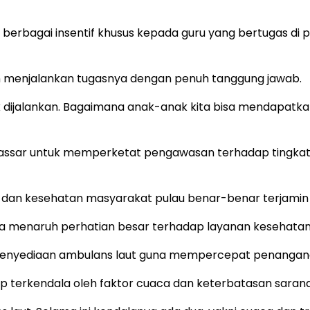
rbagai insentif khusus kepada guru yang bertugas di p
dan menjalankan tugasnya dengan penuh tanggung jawab.
ak dijalankan. Bagaimana anak-anak kita bisa mendapatkan
kassar untuk memperketat pengawasan terhadap tingkat 
 dan kesehatan masyarakat pulau benar-benar terjamin
uga menaruh perhatian besar terhadap layanan kesehata
 penyediaan ambulans laut guna mempercepat penangan
ap terkendala oleh faktor cuaca dan keterbatasan sarana