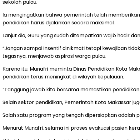
sekolah pulau.
Ia mengingatkan bahwa pemerintah telah memberikan be
pendidikan harus dijalankan secara maksimal.
Lanjut dia, Guru yang sudah ditempatkan wajib hadir 
“Jangan sampai insentif dinikmati tetapi kewajiban tid
tegasnya, menjawab aspirasi warga pulau.
Karena itu, Munafri meminta Dinas Pendidikan Kota Ma
pendidikan terus meningkat di wilayah kepulauan.
“Tanggung jawab kita bersama memastikan pendidikan
Selain sektor pendidikan, Pemerintah Kota Makassar j
Salah satu program yang tengah dipersiapkan adalah
Menurut Munafri, selama ini proses evakuasi pasien ker