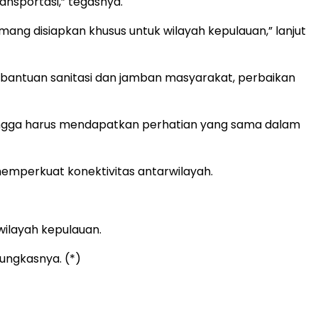
ansportasi,” tegasnya.
mang disiapkan khusus untuk wilayah kepulauan,” lanjut
 bantuan sanitasi dan jamban masyarakat, perbaikan
ingga harus mendapatkan perhatian yang sama dalam
emperkuat konektivitas antarwilayah.
ilayah kepulauan.
pungkasnya. (*)