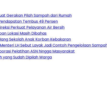
uat Gerakan Pilah Sampah dari Rumah
si Pendapatan Tembus 49 Persen
reksi Perkuat Pelayanan Air Bersih
pan Lokasi Masih Dibahas
Uang Sekolah Anak Korban Kebakaran
nteri LH Sebut Layak Jadi Contoh Pengelolaan Sampah
borasi Pelatihan ASN hingga Masyarakat
h yang Sudah Dipilah Warga