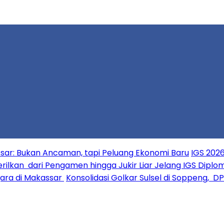
ar: Bukan Ancaman, tapi Peluang Ekonomi Baru
IGS 2026
erilkan dari Pengamen hingga Jukir Liar Jelang IGS Diplo
ara di Makassar
Konsolidasi Golkar Sulsel di Soppeng, D