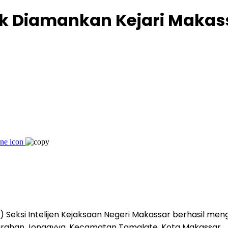
k Diamankan Kejari Makass
Seksi Intelijen Kejaksaan Negeri Makassar berhasil men
lurahan Jongayya, Kecamatan Tamalate, Kota Makassar.