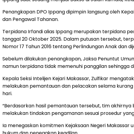
Penangkapan DPO Ippang dipimpin langsung oleh Kepala 
dan Pengawal Tahanan.
Terpidana Irfandi alias Ippang merupakan terpidana p
tanggal 20 Oktober 2025. Dalam putusan tersebut, terp
Nomor 17 Tahun 2016 tentang Perlindungan Anak dan dija
Sebelum dilakukan penangkapan, Jaksa Penuntut Umum 
namun terpidana tidak memenuhi panggilan sehingga di
Kepala Seksi Intelijen Kejari Makassar, Zulfikar mengat
melakukan pemantauan dan pelacakan selama kurang lebi
hari.
“Berdasarkan hasil pemantauan tersebut, tim akhirnya 
melakukan tindakan pengamanan sesuai prosedur yang 
Ia menegaskan komitmen Kejaksaan Negeri Makassar un
hukum dan penegakan keadilan.