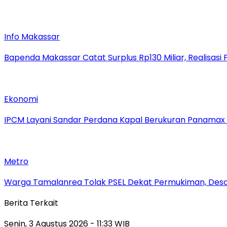
Info Makassar
Bapenda Makassar Catat Surplus Rp130 Miliar, Realisa
Ekonomi
IPCM Layani Sandar Perdana Kapal Berukuran Panamax
Metro
Warga Tamalanrea Tolak PSEL Dekat Permukiman, Desak
Berita Terkait
Senin, 3 Agustus 2026 - 11:33 WIB