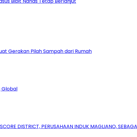
asus Bibit Nanas Tetap Berlanjut
uat Gerakan Pilah Sampah dari Rumah
 Global
RSCORE DISTRICT, PERUSAHAAN INDUK MAGLIANO, SEBA