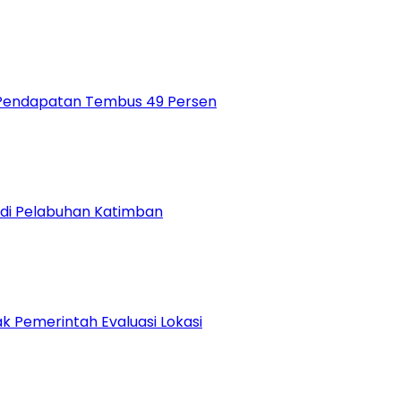
si Pendapatan Tembus 49 Persen
 di Pelabuhan Katimban
 Pemerintah Evaluasi Lokasi