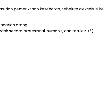
rasi dan pemeriksaan kesehatan, sebelum dieksekusi ke
encarian orang
ak secara profesional, humanis, dan terukur. (*)