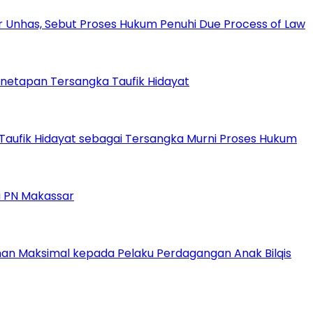
ar Unhas, Sebut Proses Hukum Penuhi Due Process of Law
enetapan Tersangka Taufik Hidayat
n Taufik Hidayat sebagai Tersangka Murni Proses Hukum
di PN Makassar
man Maksimal kepada Pelaku Perdagangan Anak Bilqis