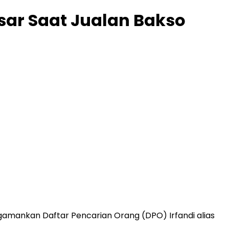
ar Saat Jualan Bakso
gamankan Daftar Pencarian Orang (DPO) Irfandi alias