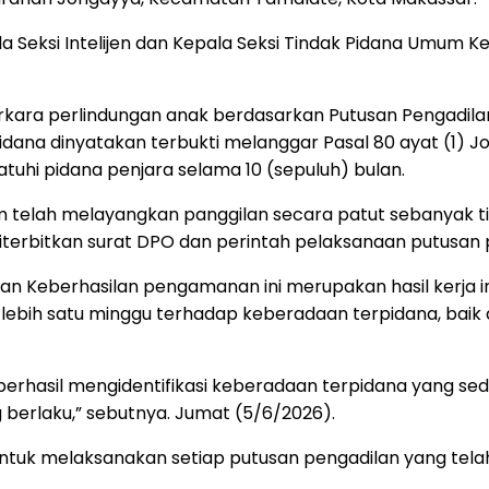
Seksi Intelijen dan Kepala Seksi Tindak Pidana Umum Ke
erkara perlindungan anak berdasarkan Putusan Pengadil
idana dinyatakan terbukti melanggar Pasal 80 ayat (1) J
tuhi pidana penjara selama 10 (sepuluh) bulan.
telah melayangkan panggilan secara patut sebanyak tig
terbitkan surat DPO dan perintah pelaksanaan putusan 
akan Keberhasilan pengamanan ini merupakan hasil kerja i
h satu minggu terhadap keberadaan terpidana, baik di s
berhasil mengidentifikasi keberadaan terpidana yang se
berlaku,” sebutnya. Jumat (5/6/2026).
tuk melaksanakan setiap putusan pengadilan yang tela