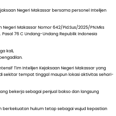
jaksaan Negeri Makassar bersama personel Intelijen
an Negeri Makassar Nomor 642/Pid.Sus/2025/PN.Mks
o. Pasal 76 C Undang-Undang Republik Indonesia
a kali,
pengadilan.
ntensif Tim Intelijen Kejaksaan Negeri Makassar yang
ekitar tempat tinggal maupun lokasi aktivitas sehari-
dang bekerja sebagai penjual bakso dan langsung
h berkekuatan hukum tetap sebagai wujud kepastian