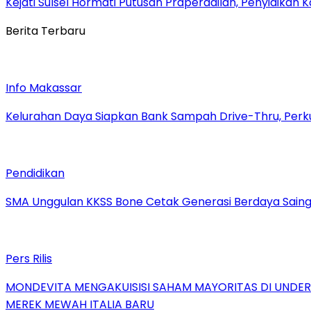
Kejati Sulsel Hormati Putusan Praperadilan, Penyidikan K
Berita Terbaru
Info Makassar
Kelurahan Daya Siapkan Bank Sampah Drive-Thru, Perk
Pendidikan
SMA Unggulan KKSS Bone Cetak Generasi Berdaya Saing
Pers Rilis
MONDEVITA MENGAKUISISI SAHAM MAYORITAS DI UNDE
MEREK MEWAH ITALIA BARU