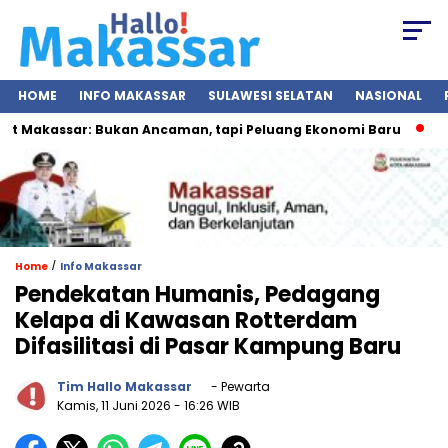
HOME
INFO MAKASSAR
SULAWESI SELATAN
NASIONAL
kassar: Bukan Ancaman, tapi Peluang Ekonomi Baru
IGS 20
/
Home
Info Makassar
Pendekatan Humanis, Pedagang
Kelapa di Kawasan Rotterdam
Difasilitasi di Pasar Kampung Baru
Tim Hallo Makassar
- Pewarta
Kamis, 11 Juni 2026
- 16:26 WIB