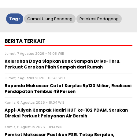
Tag :
Camat Ujung Pandang
Relokasi Pedagang
BERITA TERKAIT
Jumat, 7 Agustus 2026 - 16:08 WIB
Kelurahan Daya Siapkan Bank Sampah Drive-Thru,
Perkuat Gerakan Pilah Sampah dari Rumah
Jumat, 7 Agustus 2026 - 08:48 WIB
Bapenda Makassar Catat Surplus Rp130 Miliar, Realisasi
Pendapatan Tembus 49 Persen
Kamis, 6 Agustus 2026 - 18:04 WIB
Appi-Aliyah Kompak Hadiri HUT ke-102 PDAM, Serukan
Direksi Perkuat Pelayanan Air Bersih
Kamis, 6 Agustus 2026 - 11:13 WIB
Pemkot Makassar Pastikan PSEL Tetap Berjalan,