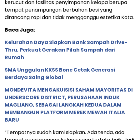
kerucut dan fasilitas penyimpanan kelapa berupa
tempat penampungan berbahan besi yang
dirancang rapi dan tidak mengganggu estetika Kota.
Baca Juga:
Kelurahan Daya Siapkan Bank Sampah Drive-
Thru, Perkuat Gerakan Pilah Sampah dari
Rumah
SMA Unggulan KKSS Bone Cetak Generasi
Berdaya Saing Global
MONDEVITA MENGAKUISISI SAHAM MAYORITAS DI
UNDERSCORE DISTRICT, PERUSAHAAN INDUK
MAGLIANO, SEBAGAI LANGKAH KEDUA DALAM
MEMBANGUN PLATFORM MEREK MEWAH ITALIA
BARU
“Tempatnya sudah kami siapkan. Ada tenda, ada
tempat penyimpanan kelapa yang tertata baik. Jadi