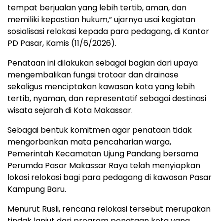
tempat berjualan yang lebih tertib, aman, dan
memiliki kepastian hukum,” ujarnya usai kegiatan
sosialisasi relokasi kepada para pedagang, di Kantor
PD Pasar, Kamis (11/6/2026).
Penataan ini dilakukan sebagai bagian dari upaya
mengembalikan fungsi trotoar dan drainase
sekaligus menciptakan kawasan kota yang lebih
tertib, nyaman, dan representatif sebagai destinasi
wisata sejarah di Kota Makassar.
Sebagai bentuk komitmen agar penataan tidak
mengorbankan mata pencaharian warga,
Pemerintah Kecamatan Ujung Pandang bersama
Perumda Pasar Makassar Raya telah menyiapkan
lokasi relokasi bagi para pedagang di kawasan Pasar
Kampung Baru.
Menurut Rusli, rencana relokasi tersebut merupakan
tindak lanjut dari program penataan kota yang