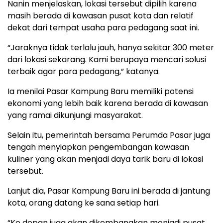
Nanin menjelaskan, lokasi tersebut dipilih karena
masih berada di kawasan pusat kota dan relatif
dekat dari tempat usaha para pedagang saat ini.
“Jaraknya tidak terlalu jauh, hanya sekitar 300 meter
dari lokasi sekarang. Kami berupaya mencari solusi
terbaik agar para pedagang,” katanya.
Ia menilai Pasar Kampung Baru memiliki potensi
ekonomi yang lebih baik karena berada di kawasan
yang ramai dikunjungi masyarakat.
Selain itu, pemerintah bersama Perumda Pasar juga
tengah menyiapkan pengembangan kawasan
kuliner yang akan menjadi daya tarik baru di lokasi
tersebut.
Lanjut dia, Pasar Kampung Baru ini berada di jantung
kota, orang datang ke sana setiap hari.
“Ke depan juga akan dikembangkan menjadi pusat