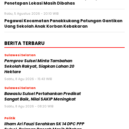
Penetapan Lokasi Masih Dibahas
Rabu, 5 Agustus 2026 - 20:10 WIB
Pegawai Kecamatan Panakkukang Patungan Gantikan
Uang Sekolah Anak Korban Kebakaran
BERITA TERBARU
Sulawesi Selatan
Pemprov Sulsel Minta Tambahan
Sekolah Rakyat, Siapkan Lahan 20
Hektare
Sabtu, 8 Agu 2026 - 15:43 WIB
Sulawesi Selatan
Bawaslu Sulsel Pertahankan Predikat
Sangat Baik, Nilai SAKIP Meningkat
Sabtu, 8 Agu 2026 - 08:20 WIB
Politik
Ilham Ari Fauzi Serahkan SK 14 DPC PPP