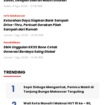
Sulsel, Delapan Daerah Masih Ditahan
Sabtu, 8 Agu 2026 - 07:18 WIB
Info Makassar
Kelurahan Daya Siapkan Bank Sampah
Drive-Thru, Perkuat Gerakan Pilah
Sampah dari Rumah
Jumat, 7 Agu 2026 - 16:08 WIB
Pendidikan
SMA Unggulan KKSS Bone Cetak
Generasi Berdaya Saing Global
Jumat, 7 Agu 2026 - 12:48 WIB
TRENDING
Sopir Diduga Mengantuk, Pemicu Mobil di
Tanjung Bunga Makassar Terguling
Wali Kota Munafri Maknai HUT RI ke – 80,