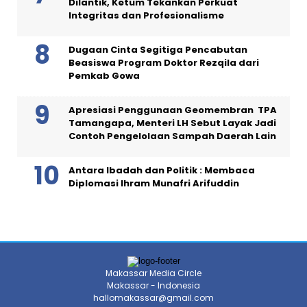
Dilantik, Ketum Tekankan Perkuat
Integritas dan Profesionalisme
Dugaan Cinta Segitiga Pencabutan
Beasiswa Program Doktor Rezqila dari
Pemkab Gowa
Apresiasi Penggunaan Geomembran TPA
Tamangapa, Menteri LH Sebut Layak Jadi
Contoh Pengelolaan Sampah Daerah Lain
Antara Ibadah dan Politik : Membaca
Diplomasi Ihram Munafri Arifuddin
Makassar Media Circle
Makassar - Indonesia
hallomakassar@gmail.com