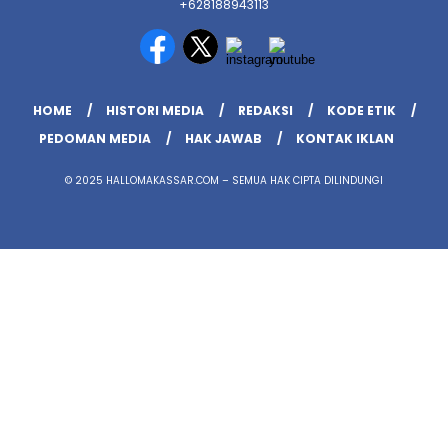
+628188943113
HOME
HISTORI MEDIA
REDAKSI
KODE ETIK
PEDOMAN MEDIA
HAK JAWAB
KONTAK IKLAN
© 2025 HALLOMAKASSAR.COM – SEMUA HAK CIPTA DILINDUNGI