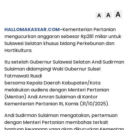
A
A
A
HALLOMAKASSAR.COM-
Kementerian Pertanian
mengucurkan anggaran sebesar Rp281 miliar untuk
Sulawesi Selatan khusus bidang Perkebunan dan
Hortikultura.
Itu setelah Gubernur Sulawesi Selatan Andi Sudirman
Sulaiman didampingi Waki Gubernur Sulsel
Fatmawati Rusdi
bersama Kepala Daerah Kabupaten/Kota
melakukan audiens dengan Menteri Pertanian
(Mentan) Andi Amran Sulaiman di Kantor
Kementerian Pertanian RI, Kamis (31/10/2025).
Andi Sudirman Sulaiman mengatakan, pertemuan
dengan Menteri Pertanian membahas terkait
bantuan keuangan yang akan dikucurkan Kementan