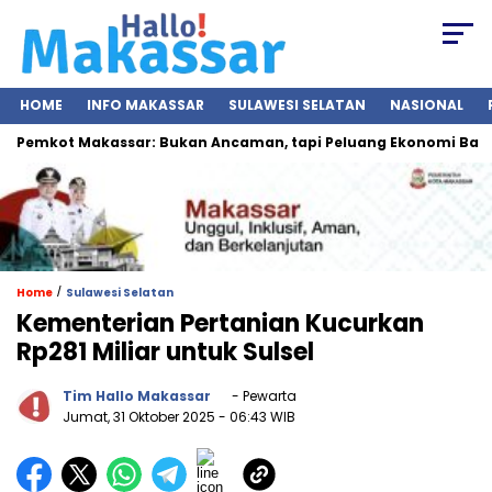
HOME
INFO MAKASSAR
SULAWESI SELATAN
NASIONAL
 Pemkot Makassar: Bukan Ancaman, tapi Peluang Ekonomi Baru
/
Home
Sulawesi Selatan
Kementerian Pertanian Kucurkan
Rp281 Miliar untuk Sulsel
Tim Hallo Makassar
- Pewarta
Jumat, 31 Oktober 2025
- 06:43 WIB