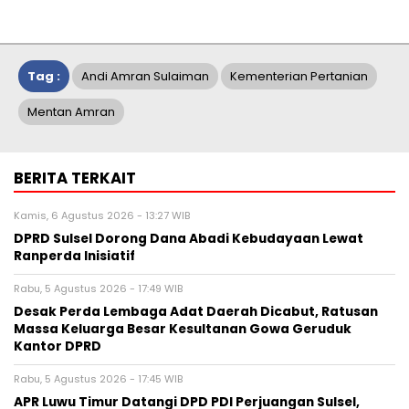
Tag :
Andi Amran Sulaiman
Kementerian Pertanian
Mentan Amran
BERITA TERKAIT
Kamis, 6 Agustus 2026 - 13:27 WIB
DPRD Sulsel Dorong Dana Abadi Kebudayaan Lewat
Ranperda Inisiatif
Rabu, 5 Agustus 2026 - 17:49 WIB
Desak Perda Lembaga Adat Daerah Dicabut, Ratusan
Massa Keluarga Besar Kesultanan Gowa Geruduk
Kantor DPRD
Rabu, 5 Agustus 2026 - 17:45 WIB
APR Luwu Timur Datangi DPD PDI Perjuangan Sulsel,