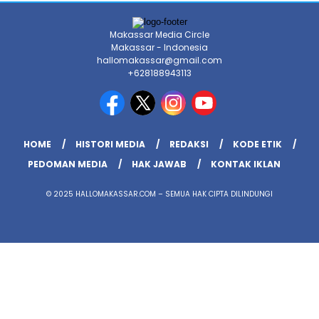
Makassar Media Circle
Makassar - Indonesia
hallomakassar@gmail.com
+628188943113
HOME
HISTORI MEDIA
REDAKSI
KODE ETIK
PEDOMAN MEDIA
HAK JAWAB
KONTAK IKLAN
© 2025 HALLOMAKASSAR.COM – SEMUA HAK CIPTA DILINDUNGI