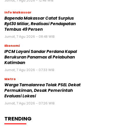
Jumat, 7 Agu 2026 - 12:48 WIB
Info Makassar
Bapenda Makassar Catat Surplus
Rp130 Miliar, Realisasi Pendapatan
Tembus 49 Persen
Jumat, 7 Agu 2026 - 08:48 WIB
Ekonomi
IPCM Layani Sandar Perdana Kapal
Berukuran Panamax di Pelabuhan
Katimban
Jumat, 7 Agu 2026 - 07:33 WIB
Metro
Warga Tamalanrea Tolak PSEL Dekat
Permukiman, Desak Pemerintah
Evaluasi Lokasi
Jumat, 7 Agu 2026 - 07:26 WIB
TRENDING