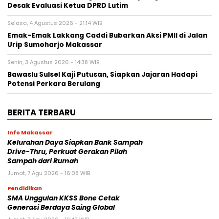
Desak Evaluasi Ketua DPRD Lutim
Selasa, 4 Agustus 2026 - 21:14 WIB
Emak-Emak Lakkang Caddi Bubarkan Aksi PMII di Jalan
Urip Sumoharjo Makassar
Senin, 3 Agustus 2026 - 14:38 WIB
Bawaslu Sulsel Kaji Putusan, Siapkan Jajaran Hadapi
Potensi Perkara Berulang
BERITA TERBARU
Info Makassar
Kelurahan Daya Siapkan Bank Sampah
Drive-Thru, Perkuat Gerakan Pilah
Sampah dari Rumah
Jumat, 7 Agu 2026 - 16:08 WIB
Pendidikan
SMA Unggulan KKSS Bone Cetak
Generasi Berdaya Saing Global