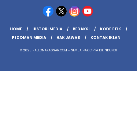
HOME
HISTORI MEDIA
REDAKSI
KODE ETIK
PEDOMAN MEDIA
HAK JAWAB
KONTAK IKLAN
© 2025 HALLOMAKASSAR.COM – SEMUA HAK CIPTA DILINDUNGI