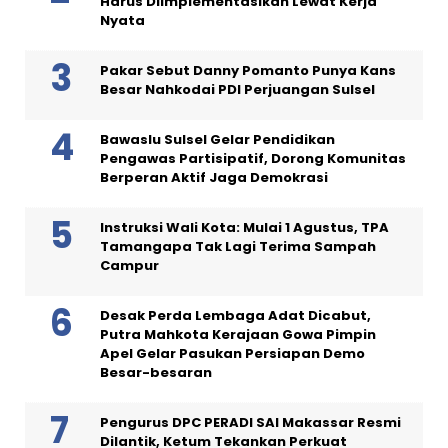
Harus Diimplementasikan Lewat Kerja
Nyata
Pakar Sebut Danny Pomanto Punya Kans
Besar Nahkodai PDI Perjuangan Sulsel
Bawaslu Sulsel Gelar Pendidikan
Pengawas Partisipatif, Dorong Komunitas
Berperan Aktif Jaga Demokrasi
Instruksi Wali Kota: Mulai 1 Agustus, TPA
Tamangapa Tak Lagi Terima Sampah
Campur
Desak Perda Lembaga Adat Dicabut,
Putra Mahkota Kerajaan Gowa Pimpin
Apel Gelar Pasukan Persiapan Demo
Besar-besaran
Pengurus DPC PERADI SAI Makassar Resmi
Dilantik, Ketum Tekankan Perkuat