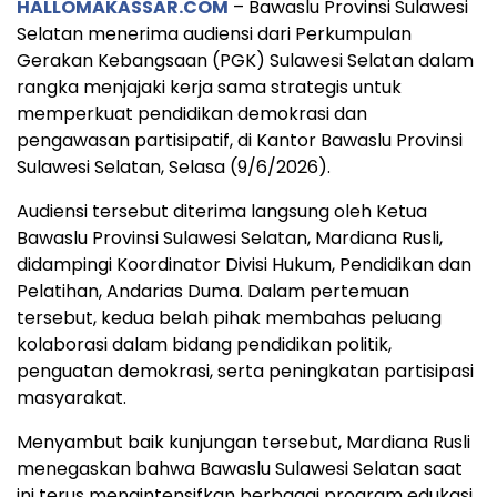
HALLOMAKASSAR.COM
– Bawaslu Provinsi Sulawesi
Selatan menerima audiensi dari Perkumpulan
Gerakan Kebangsaan (PGK) Sulawesi Selatan dalam
rangka menjajaki kerja sama strategis untuk
memperkuat pendidikan demokrasi dan
pengawasan partisipatif, di Kantor Bawaslu Provinsi
Sulawesi Selatan, Selasa (9/6/2026).
Audiensi tersebut diterima langsung oleh Ketua
Bawaslu Provinsi Sulawesi Selatan, Mardiana Rusli,
didampingi Koordinator Divisi Hukum, Pendidikan dan
Pelatihan, Andarias Duma. Dalam pertemuan
tersebut, kedua belah pihak membahas peluang
kolaborasi dalam bidang pendidikan politik,
penguatan demokrasi, serta peningkatan partisipasi
masyarakat.
Menyambut baik kunjungan tersebut, Mardiana Rusli
menegaskan bahwa Bawaslu Sulawesi Selatan saat
ini terus mengintensifkan berbagai program edukasi