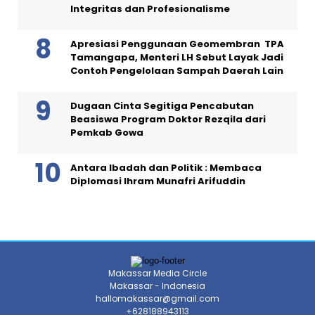
Integritas dan Profesionalisme
Apresiasi Penggunaan Geomembran TPA
Tamangapa, Menteri LH Sebut Layak Jadi
Contoh Pengelolaan Sampah Daerah Lain
Dugaan Cinta Segitiga Pencabutan
Beasiswa Program Doktor Rezqila dari
Pemkab Gowa
Antara Ibadah dan Politik : Membaca
Diplomasi Ihram Munafri Arifuddin
Makassar Media Circle
Makassar - Indonesia
hallomakassar@gmail.com
+628188943113