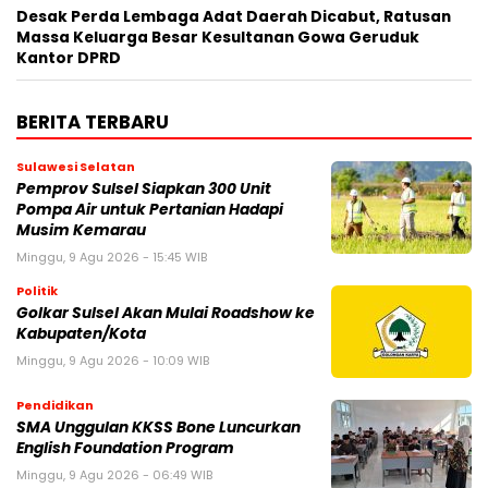
Desak Perda Lembaga Adat Daerah Dicabut, Ratusan
Massa Keluarga Besar Kesultanan Gowa Geruduk
Kantor DPRD
BERITA TERBARU
Sulawesi Selatan
Pemprov Sulsel Siapkan 300 Unit
Pompa Air untuk Pertanian Hadapi
Musim Kemarau
Minggu, 9 Agu 2026 - 15:45 WIB
Politik
Golkar Sulsel Akan Mulai Roadshow ke
Kabupaten/Kota
Minggu, 9 Agu 2026 - 10:09 WIB
Pendidikan
SMA Unggulan KKSS Bone Luncurkan
English Foundation Program
Minggu, 9 Agu 2026 - 06:49 WIB