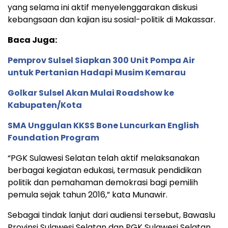
yang selama ini aktif menyelenggarakan diskusi
kebangsaan dan kajian isu sosial-politik di Makassar.
Baca Juga:
Pemprov Sulsel Siapkan 300 Unit Pompa Air
untuk Pertanian Hadapi Musim Kemarau
Golkar Sulsel Akan Mulai Roadshow ke
Kabupaten/Kota
SMA Unggulan KKSS Bone Luncurkan English
Foundation Program
“PGK Sulawesi Selatan telah aktif melaksanakan
berbagai kegiatan edukasi, termasuk pendidikan
politik dan pemahaman demokrasi bagi pemilih
pemula sejak tahun 2016,” kata Munawir.
Sebagai tindak lanjut dari audiensi tersebut, Bawaslu
Provinsi Sulawesi Selatan dan PGK Sulawesi Selatan