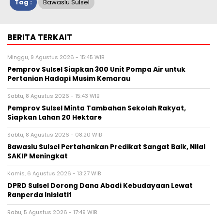
Tag :
Bawaslu Sulsel
BERITA TERKAIT
Minggu, 9 Agustus 2026 - 15:45 WIB
Pemprov Sulsel Siapkan 300 Unit Pompa Air untuk
Pertanian Hadapi Musim Kemarau
Sabtu, 8 Agustus 2026 - 15:43 WIB
Pemprov Sulsel Minta Tambahan Sekolah Rakyat,
Siapkan Lahan 20 Hektare
Sabtu, 8 Agustus 2026 - 08:20 WIB
Bawaslu Sulsel Pertahankan Predikat Sangat Baik, Nilai
SAKIP Meningkat
Kamis, 6 Agustus 2026 - 13:27 WIB
DPRD Sulsel Dorong Dana Abadi Kebudayaan Lewat
Ranperda Inisiatif
Rabu, 5 Agustus 2026 - 17:49 WIB