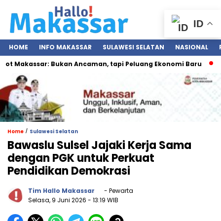
ID
HOME
INFO MAKASSAR
SULAWESI SELATAN
NASIONAL
 Makassar: Bukan Ancaman, tapi Peluang Ekonomi Baru
IGS
/
Home
Sulawesi Selatan
Bawaslu Sulsel Jajaki Kerja Sama
dengan PGK untuk Perkuat
Pendidikan Demokrasi
Tim Hallo Makassar
- Pewarta
Selasa, 9 Juni 2026
- 13:19 WIB