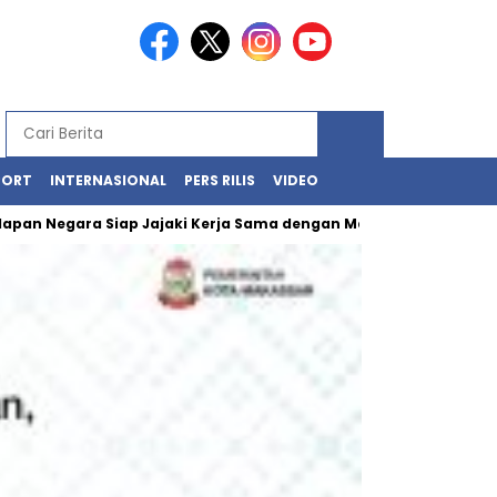
PORT
INTERNASIONAL
PERS RILIS
VIDEO
apan Negara Siap Jajaki Kerja Sama dengan Makassar
Kawasan 