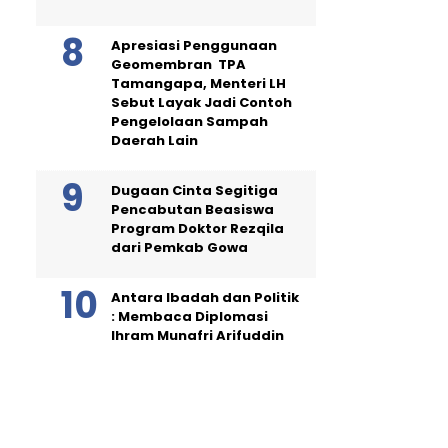
Apresiasi Penggunaan
Geomembran TPA
Tamangapa, Menteri LH
Sebut Layak Jadi Contoh
Pengelolaan Sampah
Daerah Lain
Dugaan Cinta Segitiga
Pencabutan Beasiswa
Program Doktor Rezqila
dari Pemkab Gowa
Antara Ibadah dan Politik
: Membaca Diplomasi
Ihram Munafri Arifuddin