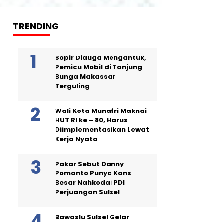
TRENDING
Sopir Diduga Mengantuk,
Pemicu Mobil di Tanjung
Bunga Makassar
Terguling
Wali Kota Munafri Maknai
HUT RI ke – 80, Harus
Diimplementasikan Lewat
Kerja Nyata
Pakar Sebut Danny
Pomanto Punya Kans
Besar Nahkodai PDI
Perjuangan Sulsel
Bawaslu Sulsel Gelar