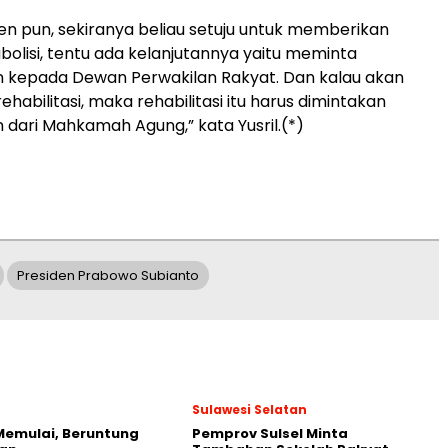
en pun, sekiranya beliau setuju untuk memberikan
bolisi, tentu ada kelanjutannya yaitu meminta
 kepada Dewan Perwakilan Rakyat. Dan kalau akan
abilitasi, maka rehabilitasi itu harus dimintakan
dari Mahkamah Agung,” kata Yusril.(*)
Presiden Prabowo Subianto
Sulawesi Selatan
Memulai, Beruntung
Pemprov Sulsel Minta