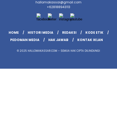
hallomakassar@gmail.com
+628188943113
HOME
HISTORI MEDIA
REDAKSI
KODE ETIK
PEDOMAN MEDIA
HAK JAWAB
KONTAK IKLAN
© 2025 HALLOMAKASSAR.COM – SEMUA HAK CIPTA DILINDUNGI