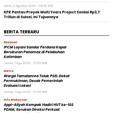
Senin, 3 Agustus 2026 - 06:46 WIB
KPK Pantau Proyek Multi Years Project Senilai Rp3,7
Triliun di Sulsel, Ini Tujuannya
BERITA TERBARU
Ekonomi
IPCM Layani Sandar Perdana Kapal
Berukuran Panamax di Pelabuhan
Katimban
Jumat, 7 Agu 2026 - 07:33 WIB
Metro
Warga Tamalanrea Tolak PSEL Dekat
Permukiman, Desak Pemerintah
Evaluasi Lokasi
Jumat, 7 Agu 2026 - 07:26 WIB
Info Makassar
Appi-Aliyah Kompak Hadiri HUT ke-102
PDAM, Serukan Direksi Perkuat