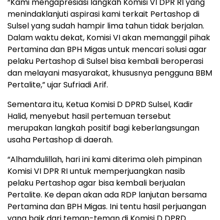
“Kami mengapresiasi langkah Komisi VI DPR RI yang
menindaklanjuti aspirasi kami terkait Pertashop di
Sulsel yang sudah hampir lima tahun tidak berjalan.
Dalam waktu dekat, Komisi VI akan memanggil pihak
Pertamina dan BPH Migas untuk mencari solusi agar
pelaku Pertashop di Sulsel bisa kembali beroperasi
dan melayani masyarakat, khususnya pengguna BBM
Pertalite,” ujar Sufriadi Arif.
Sementara itu, Ketua Komisi D DPRD Sulsel, Kadir
Halid, menyebut hasil pertemuan tersebut
merupakan langkah positif bagi keberlangsungan
usaha Pertashop di daerah.
“Alhamdulillah, hari ini kami diterima oleh pimpinan
Komisi VI DPR RI untuk memperjuangkan nasib
pelaku Pertashop agar bisa kembali berjualan
Pertalite. Ke depan akan ada RDP lanjutan bersama
Pertamina dan BPH Migas. Ini tentu hasil perjuangan
yang baik dari teman-teman di Komisi D DPRD