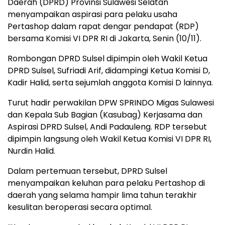
Daerah (DPRD) Provinsi Sulawesi Selatan
menyampaikan aspirasi para pelaku usaha
Pertashop dalam rapat dengar pendapat (RDP)
bersama Komisi VI DPR RI di Jakarta, Senin (10/11).
Rombongan DPRD Sulsel dipimpin oleh Wakil Ketua
DPRD Sulsel, Sufriadi Arif, didampingi Ketua Komisi D,
Kadir Halid, serta sejumlah anggota Komisi D lainnya.
Turut hadir perwakilan DPW SPRINDO Migas Sulawesi
dan Kepala Sub Bagian (Kasubag) Kerjasama dan
Aspirasi DPRD Sulsel, Andi Padauleng. RDP tersebut
dipimpin langsung oleh Wakil Ketua Komisi VI DPR RI,
Nurdin Halid.
Dalam pertemuan tersebut, DPRD Sulsel
menyampaikan keluhan para pelaku Pertashop di
daerah yang selama hampir lima tahun terakhir
kesulitan beroperasi secara optimal.