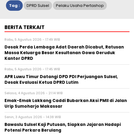
Tag :
DPRD Sulsel
Pelaku Usaha Pertashop
BERITA TERKAIT
Rabu, 5 Agustus 2026 - 17:49 WIB
Desak Perda Lembaga Adat Daerah Dicabut, Ratusan
Massa Keluarga Besar Kesultanan Gowa Geruduk
Kantor DPRD
Rabu, 5 Agustus 2026 - 17:45 WIB
APR Luwu Timur Datangi DPD PDI Perjuangan Sulsel,
Desak Evaluasi Ketua DPRD Lutim
Selasa, 4 Agustus 2026 - 21:14 WIB
Emak-Emak Lakkang Caddi Bubarkan Aksi PMII di Jalan
Urip Sumoharjo Makassar
Senin, 3 Agustus 2026 - 14:38 WIB
Bawaslu Sulsel Kaji Putusan, Siapkan Jajaran Hadapi
Potensi Perkara Berulang