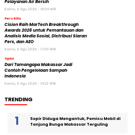
Pelayanan Air Bersih
Kamis, 6 Agu 2026 - 18:04 WIB
Pers Rilis
Cision Raih MarTech Breakthrough
Awards 2026 untuk Pemantauan dan
Analisis Media Sosial, Distribusi Siaran
Pers, dan AEO
Kamis, 6 Agu 2026 - 17:00 WIB
Opini
Dari Tamangapa Makassar Jadi
Contoh Pengelolaan Sampah
Indonesia
Kamis, 6 Agu 2026 - 14:22 WIB
TRENDING
Sopir Diduga Mengantuk, Pemicu Mobil di
Tanjung Bunga Makassar Terguling