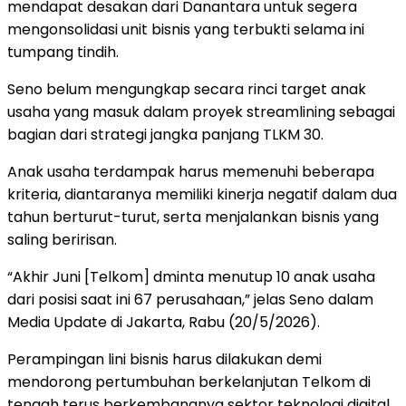
mendapat desakan dari Danantara untuk segera
mengonsolidasi unit bisnis yang terbukti selama ini
tumpang tindih.
Seno belum mengungkap secara rinci target anak
usaha yang masuk dalam proyek streamlining sebagai
bagian dari strategi jangka panjang TLKM 30.
Anak usaha terdampak harus memenuhi beberapa
kriteria, diantaranya memiliki kinerja negatif dalam dua
tahun berturut-turut, serta menjalankan bisnis yang
saling beririsan.
“Akhir Juni [Telkom] dminta menutup 10 anak usaha
dari posisi saat ini 67 perusahaan,” jelas Seno dalam
Media Update di Jakarta, Rabu (20/5/2026).
Perampingan lini bisnis harus dilakukan demi
mendorong pertumbuhan berkelanjutan Telkom di
tengah terus berkembangnya sektor teknologi digital.