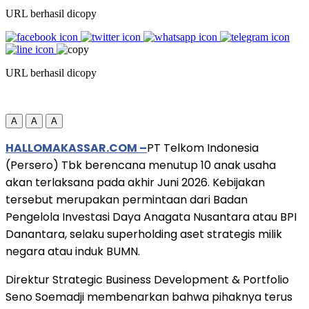
URL berhasil dicopy
URL berhasil dicopy
A
A
A
HALLOMAKASSAR.COM –
PT Telkom Indonesia
(Persero) Tbk berencana menutup 10 anak usaha
akan terlaksana pada akhir Juni 2026. Kebijakan
tersebut merupakan permintaan dari Badan
Pengelola Investasi Daya Anagata Nusantara atau BPI
Danantara, selaku superholding aset strategis milik
negara atau induk BUMN.
Direktur Strategic Business Development & Portfolio
Seno Soemadji membenarkan bahwa pihaknya terus