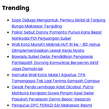
Trending
Sopir Diduga Mengantuk, Pemicu Mobil di Tanjung
Bunga Makassar Terguling
Pakar Sebut Danny Pomanto Punya Kans Besar
Nahkodai PDI Perjuangan Sulsel
Wali Kota Munafri Maknai HUT RI ke – 80, Harus
Diimplementasikan Lewat Kerja Nyata
Bawaslu Sulsel Gelar Pendidikan Pengawas
Partisipatif, Dorong Komunitas Berperan Aktif
Jaga Demokrasi
Instruksi Wali Kota: Mulai 1 Agustus, TPA
Tamangapa Tak Lagi Terima Sampah Campur
Desak Perda Lembaga Adat Dicabut, Putra
Mahkota Kerajaan Gowa Pimpin Apel Gelar
Pasukan Persiapan Demo Besar-besaran
Pengurus DPC PERADI SAI Makassar Resmi