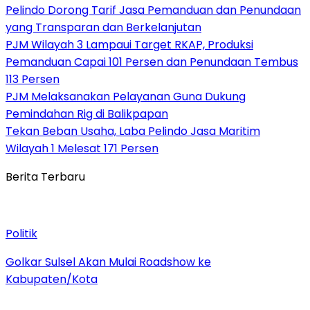
Pelindo Dorong Tarif Jasa Pemanduan dan Penundaan
yang Transparan dan Berkelanjutan
PJM Wilayah 3 Lampaui Target RKAP, Produksi
Pemanduan Capai 101 Persen dan Penundaan Tembus
113 Persen
PJM Melaksanakan Pelayanan Guna Dukung
Pemindahan Rig di Balikpapan
Tekan Beban Usaha, Laba Pelindo Jasa Maritim
Wilayah 1 Melesat 171 Persen
Berita Terbaru
Politik
Golkar Sulsel Akan Mulai Roadshow ke
Kabupaten/Kota