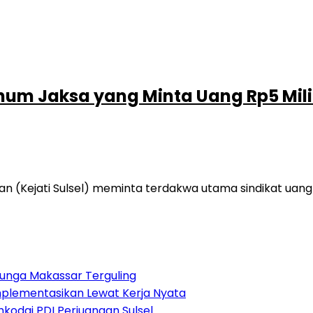
knum Jaksa yang Minta Uang Rp5 Mil
n (Kejati Sulsel) meminta terdakwa utama sindikat uang
Bunga Makassar Terguling
implementasikan Lewat Kerja Nyata
odai PDI Perjuangan Sulsel