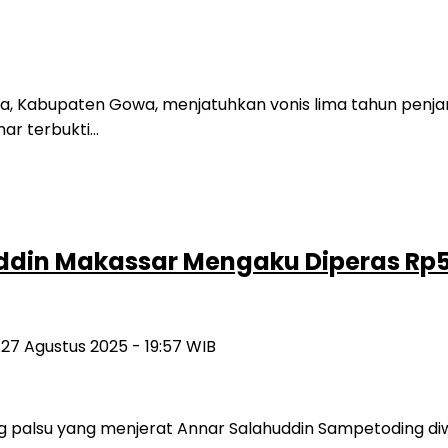
 Kabupaten Gowa, menjatuhkan vonis lima tahun penjar
ar terbukti…
uddin Makassar Mengaku Diperas Rp5
 27 Agustus 2025 - 19:57 WIB
 palsu yang menjerat Annar Salahuddin Sampetoding diw