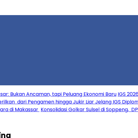
ar: Bukan Ancaman, tapi Peluang Ekonomi Baru
IGS 2026
erilkan dari Pengamen hingga Jukir Liar Jelang IGS Diplo
ara di Makassar
Konsolidasi Golkar Sulsel di Soppeng, D
ing