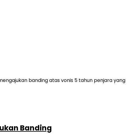
engajukan banding atas vonis 5 tahun penjara yang
jukan Banding