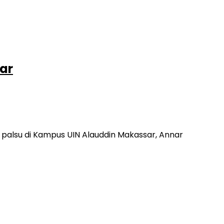
iar
 palsu di Kampus UIN Alauddin Makassar, Annar