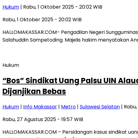
Hukum
| Rabu, 1 Oktober 2025 - 20:02 WIB
Rabu, 1 Oktober 2025 - 20:02 WIB
HALLOMAKASSAR.COM– Pengadilan Negeri Sungguminasa,
Salahuddin Sampetoding. Majelis hakim menyatakan Ann
Hukum
“Bos” Sindikat Uang Palsu UIN Ala
Dijanjikan Bebas
Hukum
|
Info Makassar
|
Metro
|
Sulawesi Selatan
| Rabu,
Rabu, 27 Agustus 2025 - 19:57 WIB
HALLOMAKASSAR.COM – Persidangan kasus sindikat uang