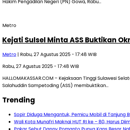
Hakim Pengadilan Negeri (PN) Gowa, Rabu…
Metro
Kejati Sulsel Minta ASS Buktikan O
Metro
| Rabu, 27 Agustus 2025 - 17:48 WIB
Rabu, 27 Agustus 2025 - 17:48 WIB
HALLOMAKASSAR.COM – Kejaksaan Tinggi Sulawesi Selata
Salahuddin Sampetoding (ASS) membuktikan…
Trending
Sopir Diduga Mengantuk, Pemicu Mobil di Tanjung 
Wali Kota Munafri Maknai HUT RI ke – 80, Harus Di
Pakar Sebut Danny Pomanto Punya Kans Besar Nahk