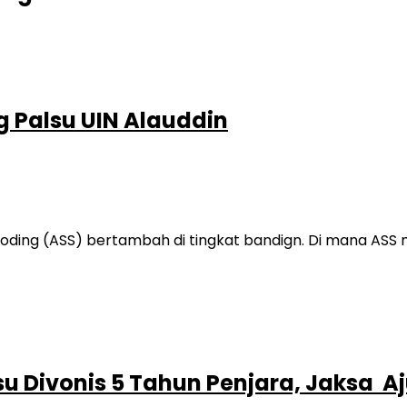
 Palsu UIN Alauddin
ng (ASS) bertambah di tingkat bandign. Di mana ASS m
u Divonis 5 Tahun Penjara, Jaksa A