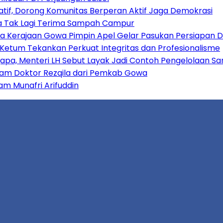
patif, Dorong Komunitas Berperan Aktif Jaga Demokrasi
apa Tak Lagi Terima Sampah Campur
a Kerajaan Gowa Pimpin Apel Gelar Pasukan Persiapan
 Ketum Tekankan Perkuat Integritas dan Profesionalisme
, Menteri LH Sebut Layak Jadi Contoh Pengelolaan Sa
ram Doktor Rezqila dari Pemkab Gowa
am Munafri Arifuddin