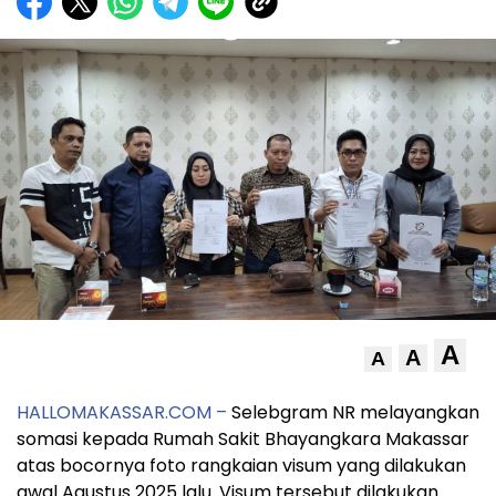
A
A
A
HALLOMAKASSAR.COM –
Selebgram NR melayangkan
somasi kepada Rumah Sakit Bhayangkara Makassar
atas bocornya foto rangkaian visum yang dilakukan
awal Agustus 2025 lalu. Visum tersebut dilakukan