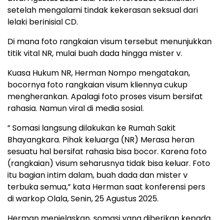
setelah mengalami tindak kekerasan seksual dari
lelaki berinisial CD.
Di mana foto rangkaian visum tersebut menunjukkan
titik vital NR, mulai buah dada hingga mister v.
Kuasa Hukum NR, Herman Nompo mengatakan,
bocornya foto rangkaian visum kliennya cukup
mengherankan. Apalagi foto proses visum bersifat
rahasia. Namun viral di media sosial.
” Somasi langsung dilakukan ke Rumah Sakit
Bhayangkara. Pihak keluarga (NR) Merasa heran
sesuatu hal bersifat rahasia bisa bocor. Karena foto
(rangkaian) visum seharusnya tidak bisa keluar. Foto
itu bagian intim dalam, buah dada dan mister v
terbuka semua,” kata Herman saat konferensi pers
di warkop Olala, Senin, 25 Agustus 2025.
Herman menjelaskan, somasi yang diberikan kepada