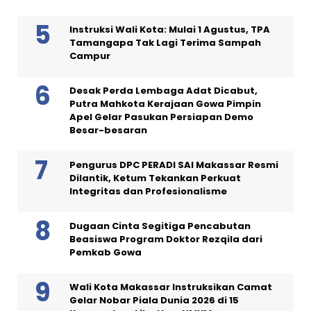
Instruksi Wali Kota: Mulai 1 Agustus, TPA
Tamangapa Tak Lagi Terima Sampah
Campur
Desak Perda Lembaga Adat Dicabut,
Putra Mahkota Kerajaan Gowa Pimpin
Apel Gelar Pasukan Persiapan Demo
Besar-besaran
Pengurus DPC PERADI SAI Makassar Resmi
Dilantik, Ketum Tekankan Perkuat
Integritas dan Profesionalisme
Dugaan Cinta Segitiga Pencabutan
Beasiswa Program Doktor Rezqila dari
Pemkab Gowa
Wali Kota Makassar Instruksikan Camat
Gelar Nobar Piala Dunia 2026 di 15