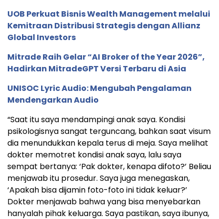
UOB Perkuat Bisnis Wealth Management melalui
Kemitraan Distribusi Strategis dengan Allianz
Global Investors
Mitrade Raih Gelar “AI Broker of the Year 2026”,
Hadirkan MitradeGPT Versi Terbaru di Asia
UNISOC Lyric Audio: Mengubah Pengalaman
Mendengarkan Audio
“Saat itu saya mendampingi anak saya. Kondisi
psikologisnya sangat terguncang, bahkan saat visum
dia menundukkan kepala terus di meja. Saya melihat
dokter memotret kondisi anak saya, lalu saya
sempat bertanya: ‘Pak dokter, kenapa difoto?’ Beliau
menjawab itu prosedur. Saya juga menegaskan,
‘Apakah bisa dijamin foto-foto ini tidak keluar?’
Dokter menjawab bahwa yang bisa menyebarkan
hanyalah pihak keluarga. Saya pastikan, saya ibunya,