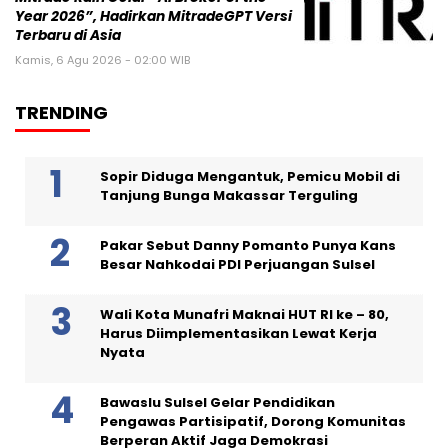
Year 2026”, Hadirkan MitradeGPT Versi
Terbaru di Asia
Kamis, 6 Agu 2026 - 02:00 WIB
TRENDING
Sopir Diduga Mengantuk, Pemicu Mobil di
Tanjung Bunga Makassar Terguling
Pakar Sebut Danny Pomanto Punya Kans
Besar Nahkodai PDI Perjuangan Sulsel
Wali Kota Munafri Maknai HUT RI ke – 80,
Harus Diimplementasikan Lewat Kerja
Nyata
Bawaslu Sulsel Gelar Pendidikan
Pengawas Partisipatif, Dorong Komunitas
Berperan Aktif Jaga Demokrasi