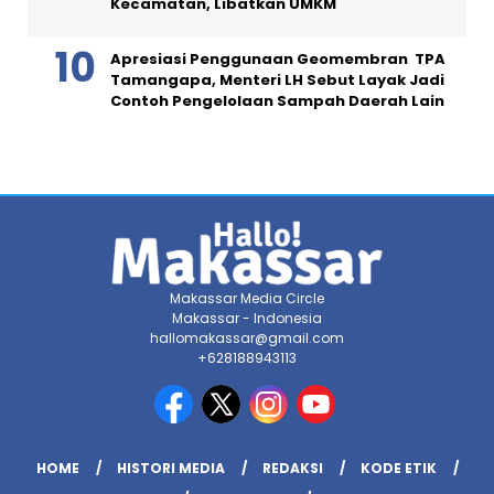
Kecamatan, Libatkan UMKM
Apresiasi Penggunaan Geomembran TPA
Tamangapa, Menteri LH Sebut Layak Jadi
Contoh Pengelolaan Sampah Daerah Lain
Makassar Media Circle
Makassar - Indonesia
hallomakassar@gmail.com
+628188943113
HOME
HISTORI MEDIA
REDAKSI
KODE ETIK