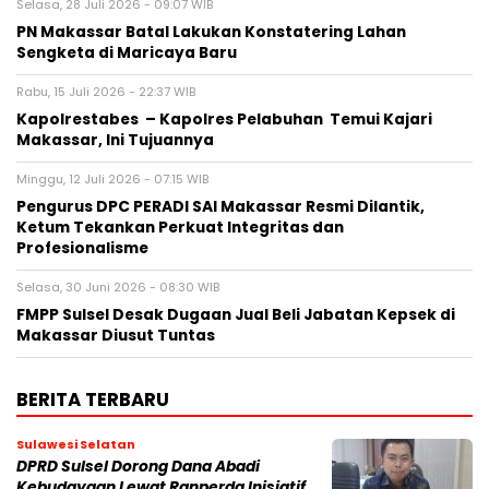
Selasa, 28 Juli 2026 - 09:07 WIB
PN Makassar Batal Lakukan Konstatering Lahan
Sengketa di Maricaya Baru
Rabu, 15 Juli 2026 - 22:37 WIB
Kapolrestabes – Kapolres Pelabuhan Temui Kajari
Makassar, Ini Tujuannya
Minggu, 12 Juli 2026 - 07:15 WIB
Pengurus DPC PERADI SAI Makassar Resmi Dilantik,
Ketum Tekankan Perkuat Integritas dan
Profesionalisme
Selasa, 30 Juni 2026 - 08:30 WIB
FMPP Sulsel Desak Dugaan Jual Beli Jabatan Kepsek di
Makassar Diusut Tuntas
BERITA TERBARU
Sulawesi Selatan
DPRD Sulsel Dorong Dana Abadi
Kebudayaan Lewat Ranperda Inisiatif