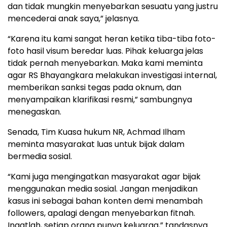
dan tidak mungkin menyebarkan sesuatu yang justru
mencederai anak saya,” jelasnya.
“Karena itu kami sangat heran ketika tiba-tiba foto-
foto hasil visum beredar luas. Pihak keluarga jelas
tidak pernah menyebarkan. Maka kami meminta
agar RS Bhayangkara melakukan investigasi internal,
memberikan sanksi tegas pada oknum, dan
menyampaikan klarifikasi resmi,” sambungnya
menegaskan.
Senada, Tim Kuasa hukum NR, Achmad Ilham
meminta masyarakat luas untuk bijak dalam
bermedia sosial.
“Kami juga mengingatkan masyarakat agar bijak
menggunakan media sosial. Jangan menjadikan
kasus ini sebagai bahan konten demi menambah
followers, apalagi dengan menyebarkan fitnah.
Ingatlah, setiap orang punya keluarga,” tandasnya.