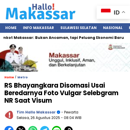
ID
HOME
INFO MAKASSAR
SULAWESI SELATAN
NASIONAL
ot Makassar: Bukan Ancaman, tapi Peluang Ekonomi Baru
I
/
Home
Metro
RS Bhayangkara Disomasi Usai
Beredarnya Foto Vulgar Selebgram
NR Saat Visum
Tim Hallo Makassar
- Pewarta
Selasa, 26 Agustus 2025
- 08:04 WIB