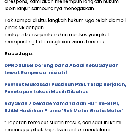
direspons, kami akan menempuh langkah hukum
lebih lanju,” sambungnya menegaskan.
Tak sampai di situ, langkah hukum juga telah diambil
pihak NR dengan
melaporkan sejumlah akun medsos yang ikut
memposting foto rangkaian visum tersebut.
Baca Juga:
DPRD Sulsel Dorong Dana Abadi Kebudayaan
Lewat Ranperda Inisiatif
Pemkot Makassar Pastikan PSEL Tetap Berjalan,
Penetapan Lokasi Masih Dibahas
Rayakan 7 Dekade Yamaha dan HUT ke-81 RI,
SJAM Hadirkan Promo ‘Beli Motor Gratis Motor’
” Laporan tersebut sudah masuk, dan saat ini kami
menunggu pihak kepolisian untuk mendalami.