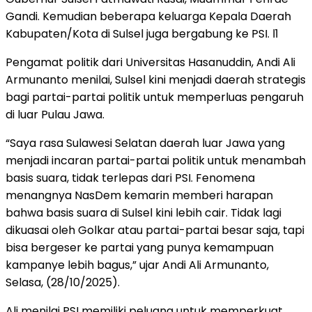
Gandi. Kemudian beberapa keluarga Kepala Daerah
Kabupaten/Kota di Sulsel juga bergabung ke PSI. l1
Pengamat politik dari Universitas Hasanuddin, Andi Ali
Armunanto menilai, Sulsel kini menjadi daerah strategis
bagi partai-partai politik untuk memperluas pengaruh
di luar Pulau Jawa.
“Saya rasa Sulawesi Selatan daerah luar Jawa yang
menjadi incaran partai-partai politik untuk menambah
basis suara, tidak terlepas dari PSI. Fenomena
menangnya NasDem kemarin memberi harapan
bahwa basis suara di Sulsel kini lebih cair. Tidak lagi
dikuasai oleh Golkar atau partai-partai besar saja, tapi
bisa bergeser ke partai yang punya kemampuan
kampanye lebih bagus,” ujar Andi Ali Armunanto,
Selasa, (28/10/2025).
Ali menilai PSI memiliki peluang untuk memperkuat