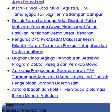
Jaga Demokrasi
Instruksi Wali Kota: Mulai 1 Agustus, TPA
Tamangapa Tak Lagi Terima Sampah Campur
Desak Perda Lembaga Adat Dicabut, Putra
Mahkota Kerajaan Gowa Pimpin Apel Gelar
Pasukan Persiapan Demo Besar-besaran
Pengurus DPC PERADI SAI Makassar Resmi
Dilantik, Ketum Tekankan Perkuat Integritas dan
Profesionalisme
Dugaan Cinta Segitiga Pencabutan Beasiswa
Program Doktor Rezqila dari Pemkab Gowa
Apresiasi Penggunaan Geomembran TPA
Tamangapa, Menteri LH Sebut Layak Jadi Contoh
Pengelolaan Sampah Daerah Lain
Antara Ibadah dan Politik : Membaca Diplomasi
Ihram Munafri Arifuddin
Makassar Media Circle