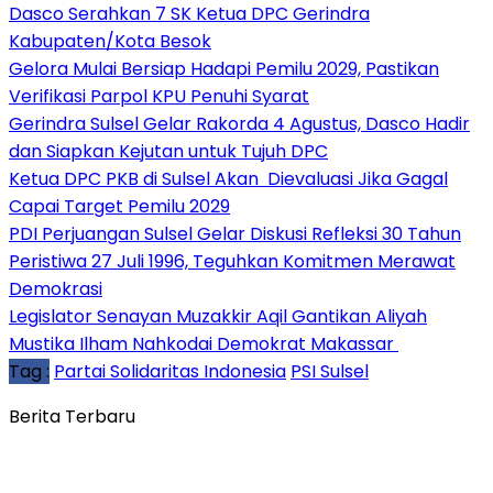
Dasco Serahkan 7 SK Ketua DPC Gerindra
Kabupaten/Kota Besok
Gelora Mulai Bersiap Hadapi Pemilu 2029, Pastikan
Verifikasi Parpol KPU Penuhi Syarat
Gerindra Sulsel Gelar Rakorda 4 Agustus, Dasco Hadir
dan Siapkan Kejutan untuk Tujuh DPC
Ketua DPC PKB di Sulsel Akan Dievaluasi Jika Gagal
Capai Target Pemilu 2029
PDI Perjuangan Sulsel Gelar Diskusi Refleksi 30 Tahun
Peristiwa 27 Juli 1996, Teguhkan Komitmen Merawat
Demokrasi
Legislator Senayan Muzakkir Aqil Gantikan Aliyah
Mustika Ilham Nahkodai Demokrat Makassar
Tag :
Partai Solidaritas Indonesia
PSI Sulsel
Berita Terbaru