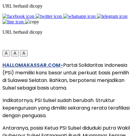
URL berhasil dicopy
URL berhasil dicopy
A
A
A
HALLOMAKASSAR.COM-
Partai Solidaritas Indonesia
(PSI) memiliki kans besar untuk perkuat basis pemilih
di Sulawesi Selatan. Bahkan, berpotensi menjadikan
Sulsel sebagai basis utama.
Indikatornya, PSI Sulsel sudah berubah. Struktur
kepengurusan yang dimiliki sekarang rerata terafiliasi
dengan penguasa.
Antaranya, posisi Ketua PSI Sulsel diduduki putra Wakil
Gubernur Sulsel Fatmawati Rusdi, Muammar Ferirae