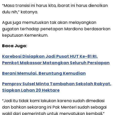
“Masa transisi ini harus kita, ibarat ini harus dienolkan
dulu nih,” katanya.
Agus juga memutuskan tak akan melayangkan
gugatan terhadap penetapan Mardiono berdasarkan
keputusan Kemenkum.
Baca Juga:
Karebosi Disiapkan Jadi Pusat HUT Ke-81 RI,
Pemkot Makassar Matangkan Seluruh Persiapan
Berani Memulai, Beruntung Kemudian
Pemprov Sulsel Minta Tambahan Sekolah Rakyat,
Siapkan Lahan 20 Hektare
“Jadi itu tidak kami lakukan karena sudah dimediasi
dan bahkan sekarang ini Pak Menteri sudah sebagai
wakil dari pemerintah untuk menyatukan kembali,”