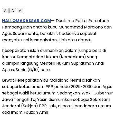
A
A
A
HALLOMAKASSAR.COM
— Dualisme Partai Persatuan
Pembangunan antara kubu Muhammad Mardiono dan
Agus Suparmanto, berakhir. Keduanya sepakat
menyatu usai kesepakatan islah atau damai.
Kesepakatan islah diumumkan dalam jumpa pers di
kantor Kementerian Hukum (Kemenkum) yang
dipimpin langsung Menteri Hukum Supratman Andi
Agtas, Senin (6/10) sore.
Lewat kesepakatan itu, Mardiono resmi disahkan
sebagai ketua umum PPP periode 2025-2030 dan Agus
sebagai wakil ketua umum. Sedangkan, Wakil Gubernur
Jawa Tengah Taj Yasin diumumkan sebagai Sekretaris
Jenderal (Sekjen) PPP. Lalu, di posisi bendahara umum
ada Imam Fauzan Amir.