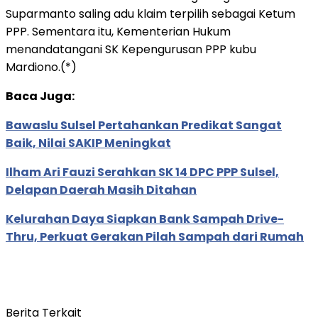
Suparmanto saling adu klaim terpilih sebagai Ketum
PPP. Sementara itu, Kementerian Hukum
menandatangani SK Kepengurusan PPP kubu
Mardiono.(*)
Baca Juga:
Bawaslu Sulsel Pertahankan Predikat Sangat
Baik, Nilai SAKIP Meningkat
Ilham Ari Fauzi Serahkan SK 14 DPC PPP Sulsel,
Delapan Daerah Masih Ditahan
Kelurahan Daya Siapkan Bank Sampah Drive-
Thru, Perkuat Gerakan Pilah Sampah dari Rumah
Berita Terkait