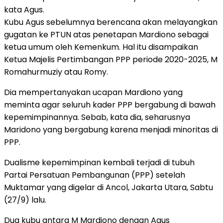
kata Agus.
Kubu Agus sebelumnya berencana akan melayangkan
gugatan ke PTUN atas penetapan Mardiono sebagai
ketua umum oleh Kemenkum. Hal itu disampaikan
Ketua Majelis Pertimbangan PPP periode 2020-2025, M
Romahurmuziy atau Romy.
Dia mempertanyakan ucapan Mardiono yang
meminta agar seluruh kader PPP bergabung di bawah
kepemimpinannya. Sebab, kata dia, seharusnya
Maridono yang bergabung karena menjadi minoritas di
PPP.
Dualisme kepemimpinan kembali terjadi di tubuh
Partai Persatuan Pembangunan (PPP) setelah
Muktamar yang digelar di Ancol, Jakarta Utara, Sabtu
(27/9) lalu.
Dua kubu antara M Mardiono dengan Agus