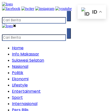
ID
✖
Home
Info Makassar
Sulawesi Selatan
Nasional
Politik
Ekonomi
Lifestyle
Entertainment
Sport
Internasional
Pers Rilis