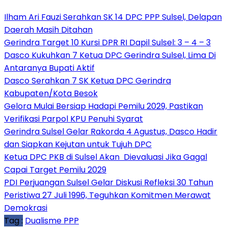
Ilham Ari Fauzi Serahkan SK 14 DPC PPP Sulsel, Delapan
Daerah Masih Ditahan
Gerindra Target 10 Kursi DPR RI Dapil Sulsel: 3 – 4 – 3
Dasco Kukuhkan 7 Ketua DPC Gerindra Sulsel, Lima Di
Antaranya Bupati Aktif
Dasco Serahkan 7 SK Ketua DPC Gerindra
Kabupaten/Kota Besok
Gelora Mulai Bersiap Hadapi Pemilu 2029, Pastikan
Verifikasi Parpol KPU Penuhi Syarat
Gerindra Sulsel Gelar Rakorda 4 Agustus, Dasco Hadir
dan Siapkan Kejutan untuk Tujuh DPC
Ketua DPC PKB di Sulsel Akan Dievaluasi Jika Gagal
Capai Target Pemilu 2029
PDI Perjuangan Sulsel Gelar Diskusi Refleksi 30 Tahun
Peristiwa 27 Juli 1996, Teguhkan Komitmen Merawat
Demokrasi
Tag :
Dualisme PPP