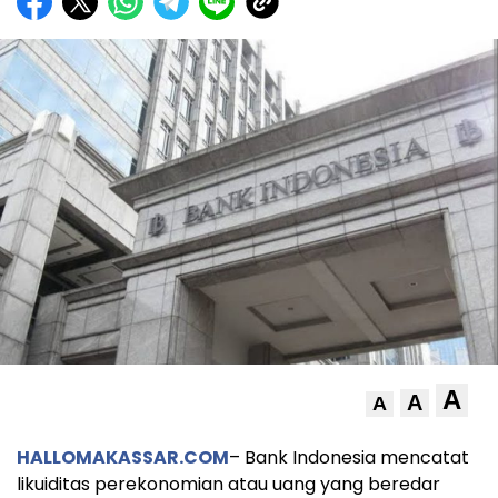
A
A
A
HALLOMAKASSAR.COM
– Bank Indonesia mencatat
likuiditas perekonomian atau uang yang beredar