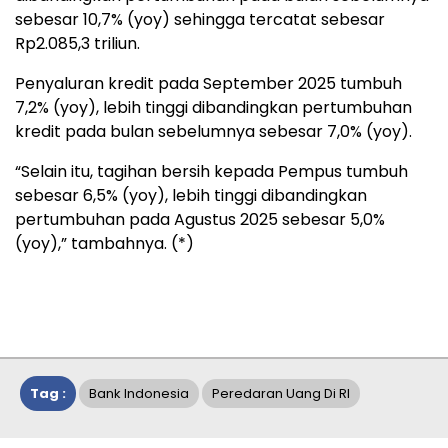
sebesar 10,7% (yoy) sehingga tercatat sebesar
Rp2.085,3 triliun.
Penyaluran kredit pada September 2025 tumbuh
7,2% (yoy), lebih tinggi dibandingkan pertumbuhan
kredit pada bulan sebelumnya sebesar 7,0% (yoy).
“Selain itu, tagihan bersih kepada Pempus tumbuh
sebesar 6,5% (yoy), lebih tinggi dibandingkan
pertumbuhan pada Agustus 2025 sebesar 5,0%
(yoy),” tambahnya. (*)
Tag :
Bank Indonesia
Peredaran Uang Di RI