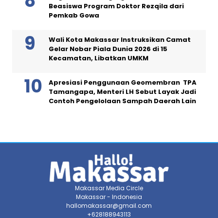
Beasiswa Program Doktor Rezqila dari
Pemkab Gowa
Wali Kota Makassar Instruksikan Camat
Gelar Nobar Piala Dunia 2026 di 15
Kecamatan, Libatkan UMKM
Apresiasi Penggunaan Geomembran TPA
Tamangapa, Menteri LH Sebut Layak Jadi
Contoh Pengelolaan Sampah Daerah Lain
Makassar Media Circle
Makassar - Indonesia
hallomakassar@gmail.com
+628188943113