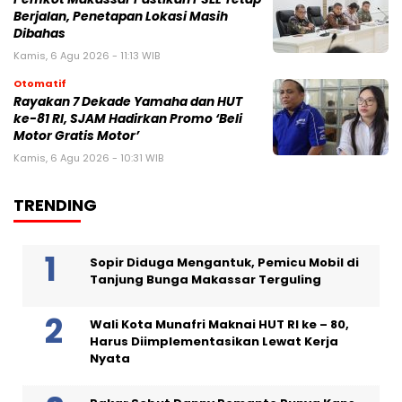
Berjalan, Penetapan Lokasi Masih
Dibahas
Kamis, 6 Agu 2026 - 11:13 WIB
Otomatif
Rayakan 7 Dekade Yamaha dan HUT
ke-81 RI, SJAM Hadirkan Promo ‘Beli
Motor Gratis Motor’
Kamis, 6 Agu 2026 - 10:31 WIB
TRENDING
Sopir Diduga Mengantuk, Pemicu Mobil di
Tanjung Bunga Makassar Terguling
Wali Kota Munafri Maknai HUT RI ke – 80,
Harus Diimplementasikan Lewat Kerja
Nyata