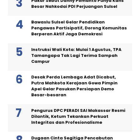
Pakar Sebut Danny Pomanto Punya Kans
Besar Nahkodai PDI Perjuangan Sulsel
Bawaslu Sulsel Gelar Pendidikan
Pengawas Partisipatif, Dorong Komunitas
Berperan Aktif Jaga Demokrasi
Instruksi Wali Kota: Mulai 1 Agustus, TPA
Tamangapa Tak Lagi Terima Sampah
Campur
Desak Perda Lembaga Adat Dicabut,
Putra Mahkota Kerajaan Gowa Pimpin
Apel Gelar Pasukan Persiapan Demo
Besar-besaran
Pengurus DPC PERADI SAI Makassar Resmi
Dilantik, Ketum Tekankan Perkuat
Integritas dan Profesionalisme
Dugaan Cinta Segitiga Pencabutan