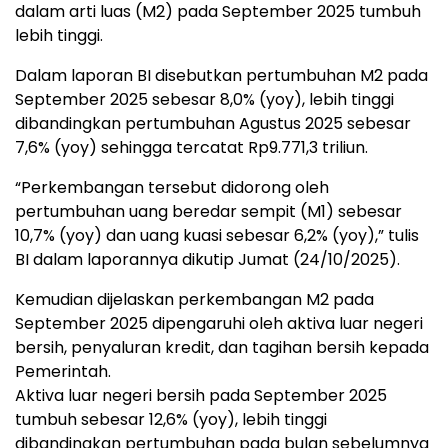
dalam arti luas (M2) pada September 2025 tumbuh
lebih tinggi.
Dalam laporan BI disebutkan pertumbuhan M2 pada
September 2025 sebesar 8,0% (yoy), lebih tinggi
dibandingkan pertumbuhan Agustus 2025 sebesar
7,6% (yoy) sehingga tercatat Rp9.771,3 triliun.
“Perkembangan tersebut didorong oleh
pertumbuhan uang beredar sempit (M1) sebesar
10,7% (yoy) dan uang kuasi sebesar 6,2% (yoy),” tulis
BI dalam laporannya dikutip Jumat (24/10/2025).
Kemudian dijelaskan perkembangan M2 pada
September 2025 dipengaruhi oleh aktiva luar negeri
bersih, penyaluran kredit, dan tagihan bersih kepada
Pemerintah.
Aktiva luar negeri bersih pada September 2025
tumbuh sebesar 12,6% (yoy), lebih tinggi
dibandingkan pertumbuhan pada bulan sebelumnya