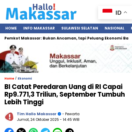
ID
HOME
INFO MAKASSAR
SULAWESI SELATAN
NASIONAL
Pemkot Makassar: Bukan Ancaman, tapi Peluang Ekonomi Baru
/
Home
Ekonomi
BI Catat Peredaran Uang di RI Capai
Rp9.771,3 Triliun, September Tumbuh
Lebih Tinggi
Tim Hallo Makassar
- Pewarta
Jumat, 24 Oktober 2025
- 14:45 WIB