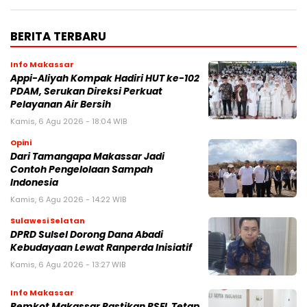
BERITA TERBARU
Info Makassar
Appi-Aliyah Kompak Hadiri HUT ke-102
PDAM, Serukan Direksi Perkuat
Pelayanan Air Bersih
Kamis, 6 Agu 2026 - 18:04 WIB
Opini
Dari Tamangapa Makassar Jadi
Contoh Pengelolaan Sampah
Indonesia
Kamis, 6 Agu 2026 - 14:22 WIB
Sulawesi Selatan
DPRD Sulsel Dorong Dana Abadi
Kebudayaan Lewat Ranperda Inisiatif
Kamis, 6 Agu 2026 - 13:27 WIB
Info Makassar
Pemkot Makassar Pastikan PSEL Tetap