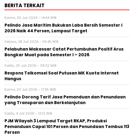
BERITA TERKAIT
Kamis, 30 Juli 2026 - 14:44 WIB
Pelindo Jasa Maritim Bukukan Laba Bersih Semester I
2026 Naik 44 Persen, Lampaui Target
Selasa, 28 Juli 2026 - 09:45 WIB
Pelabuhan Makassar Catat Pertumbuhan Positif Arus
Bongkar Muat pada Semester I – 2026
Sabtu, 25 Juli 2026 - 08:32 WIB
Respons Telkomsel Soal Putusan MK Kuota Internet
Hangus
Kamis, 23 Juli 2026 - 17:35 WIB
Pelindo Dorong Tarif Jasa Pemanduan dan Penundaan
yang Transparan dan Berkelanjutan
Sabtu, 4 Juli 2026 - 13:12 WIB
PJM Wilayah 3 Lampaui Target RKAP, Produksi
Pemanduan Capai 101 Persen dan Penundaan Tembus 113
Persen