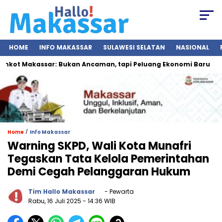
HOME
INFO MAKASSAR
SULAWESI SELATAN
NASIONAL
ot Makassar: Bukan Ancaman, tapi Peluang Ekonomi Baru
I
/
Home
Info Makassar
Warning SKPD, Wali Kota Munafri
Tegaskan Tata Kelola Pemerintahan
Demi Cegah Pelanggaran Hukum
Tim Hallo Makassar
- Pewarta
Rabu, 16 Juli 2025
- 14:36 WIB