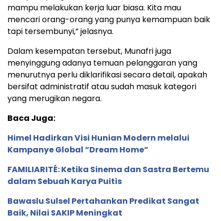
mampu melakukan kerja luar biasa. Kita mau
mencari orang-orang yang punya kemampuan baik
tapi tersembunyi,” jelasnya.
Dalam kesempatan tersebut, Munafri juga
menyinggung adanya temuan pelanggaran yang
menurutnya perlu diklarifikasi secara detail, apakah
bersifat administratif atau sudah masuk kategori
yang merugikan negara.
Baca Juga:
Himel Hadirkan Visi Hunian Modern melalui
Kampanye Global “Dream Home”
FAMILIARITÉ: Ketika Sinema dan Sastra Bertemu
dalam Sebuah Karya Puitis
Bawaslu Sulsel Pertahankan Predikat Sangat
Baik, Nilai SAKIP Meningkat