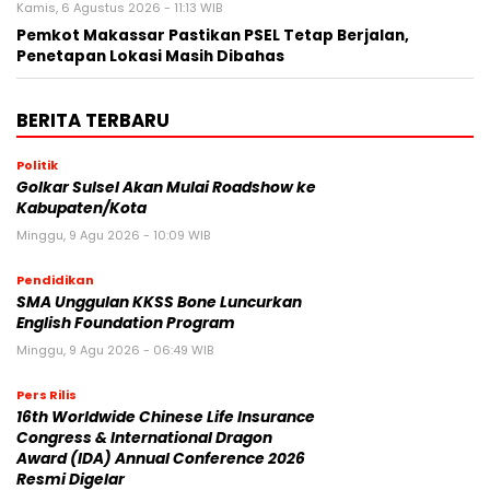
Kamis, 6 Agustus 2026 - 11:13 WIB
Pemkot Makassar Pastikan PSEL Tetap Berjalan,
Penetapan Lokasi Masih Dibahas
BERITA TERBARU
Politik
Golkar Sulsel Akan Mulai Roadshow ke
Kabupaten/Kota
Minggu, 9 Agu 2026 - 10:09 WIB
Pendidikan
SMA Unggulan KKSS Bone Luncurkan
English Foundation Program
Minggu, 9 Agu 2026 - 06:49 WIB
Pers Rilis
16th Worldwide Chinese Life Insurance
Congress & International Dragon
Award (IDA) Annual Conference 2026
Resmi Digelar