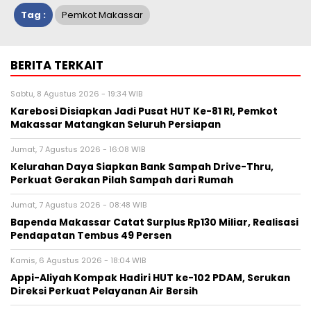
Tag :
Pemkot Makassar
BERITA TERKAIT
Sabtu, 8 Agustus 2026 - 19:34 WIB
Karebosi Disiapkan Jadi Pusat HUT Ke-81 RI, Pemkot
Makassar Matangkan Seluruh Persiapan
Jumat, 7 Agustus 2026 - 16:08 WIB
Kelurahan Daya Siapkan Bank Sampah Drive-Thru,
Perkuat Gerakan Pilah Sampah dari Rumah
Jumat, 7 Agustus 2026 - 08:48 WIB
Bapenda Makassar Catat Surplus Rp130 Miliar, Realisasi
Pendapatan Tembus 49 Persen
Kamis, 6 Agustus 2026 - 18:04 WIB
Appi-Aliyah Kompak Hadiri HUT ke-102 PDAM, Serukan
Direksi Perkuat Pelayanan Air Bersih