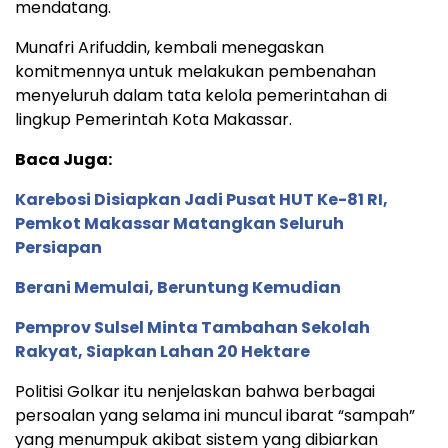
mendatang.
Munafri Arifuddin, kembali menegaskan
komitmennya untuk melakukan pembenahan
menyeluruh dalam tata kelola pemerintahan di
lingkup Pemerintah Kota Makassar.
Baca Juga:
Karebosi Disiapkan Jadi Pusat HUT Ke-81 RI,
Pemkot Makassar Matangkan Seluruh
Persiapan
Berani Memulai, Beruntung Kemudian
Pemprov Sulsel Minta Tambahan Sekolah
Rakyat, Siapkan Lahan 20 Hektare
Politisi Golkar itu nenjelaskan bahwa berbagai
persoalan yang selama ini muncul ibarat “sampah”
yang menumpuk akibat sistem yang dibiarkan