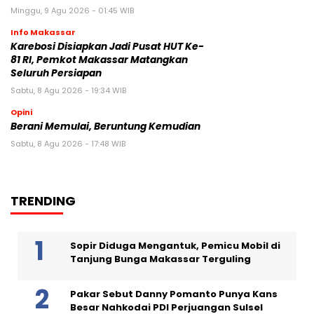
Minggu, 9 Agu 2026 - 01:45 WIB
Info Makassar
Karebosi Disiapkan Jadi Pusat HUT Ke-
81 RI, Pemkot Makassar Matangkan
Seluruh Persiapan
Sabtu, 8 Agu 2026 - 19:34 WIB
Opini
Berani Memulai, Beruntung Kemudian
Sabtu, 8 Agu 2026 - 17:48 WIB
TRENDING
Sopir Diduga Mengantuk, Pemicu Mobil di
Tanjung Bunga Makassar Terguling
Pakar Sebut Danny Pomanto Punya Kans
Besar Nahkodai PDI Perjuangan Sulsel