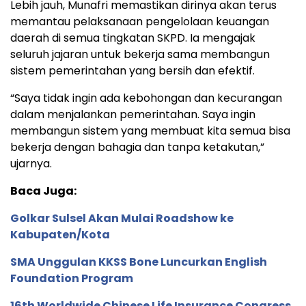
Lebih jauh, Munafri memastikan dirinya akan terus
memantau pelaksanaan pengelolaan keuangan
daerah di semua tingkatan SKPD. Ia mengajak
seluruh jajaran untuk bekerja sama membangun
sistem pemerintahan yang bersih dan efektif.
“Saya tidak ingin ada kebohongan dan kecurangan
dalam menjalankan pemerintahan. Saya ingin
membangun sistem yang membuat kita semua bisa
bekerja dengan bahagia dan tanpa ketakutan,”
ujarnya.
Baca Juga:
Golkar Sulsel Akan Mulai Roadshow ke
Kabupaten/Kota
SMA Unggulan KKSS Bone Luncurkan English
Foundation Program
16th Worldwide Chinese Life Insurance Congress