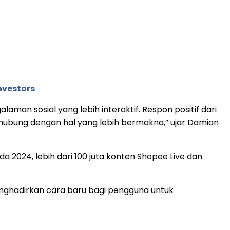
nvestors
man sosial yang lebih interaktif. Respon positif dari
ung dengan hal yang lebih bermakna,” ujar Damian
 2024, lebih dari 100 juta konten Shopee Live dan
enghadirkan cara baru bagi pengguna untuk