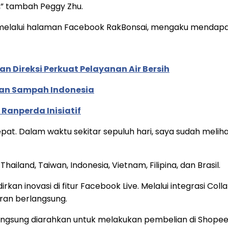
” tambah Peggy Zhu.
l melalui halaman Facebook RakBonsai, mengaku mendapat h
n Direksi Perkuat Pelayanan Air Bersih
an Sampah Indonesia
Ranperda Inisiatif
at. Dalam waktu sekitar sepuluh hari, saya sudah meliha
Thailand, Taiwan, Indonesia, Vietnam, Filipina, dan Brasil.
irkan inovasi di fitur Facebook Live. Melalui integrasi C
ran berlangsung.
ngsung diarahkan untuk melakukan pembelian di Shopee ta