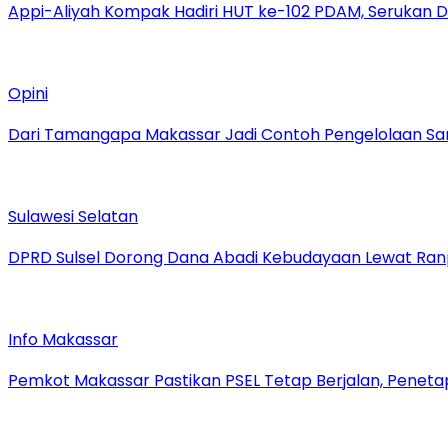
Appi-Aliyah Kompak Hadiri HUT ke-102 PDAM, Serukan Di
Opini
Dari Tamangapa Makassar Jadi Contoh Pengelolaan Sa
Sulawesi Selatan
DPRD Sulsel Dorong Dana Abadi Kebudayaan Lewat Ranpe
Info Makassar
Pemkot Makassar Pastikan PSEL Tetap Berjalan, Peneta