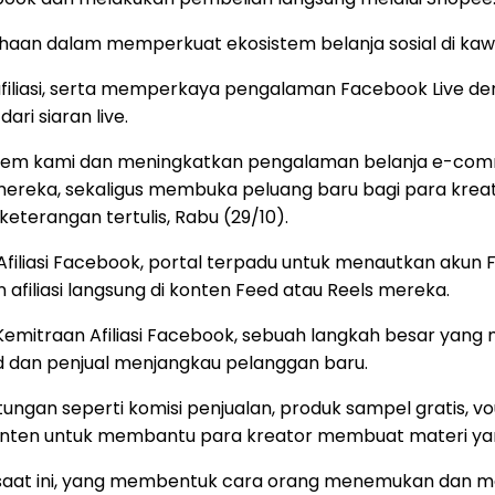
ahaan dalam memperkuat ekosistem belanja sosial di kawa
afiliasi, serta memperkaya pengalaman Facebook Live 
ri siaran live.
em kami dan meningkatkan pengalaman belanja e-commer
eka, sekaligus membuka peluang baru bagi para kreato
terangan tertulis, Rabu (29/10).
n Afiliasi Facebook, portal terpadu untuk menautkan akun 
filiasi langsung di konten Feed atau Reels mereka.
emitraan Afiliasi Facebook, sebuah langkah besar yan
 dan penjual menjangkau pelanggan baru.
gan seperti komisi penjualan, produk sampel gratis, v
nten untuk membantu para kreator membuat materi yan
 saat ini, yang membentuk cara orang menemukan dan menca