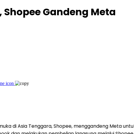
e, Shopee Gandeng Meta
uka di Asia Tenggara, Shopee, menggandeng Meta untuk
k dan melakukan pembelian langsung melalui Shopee