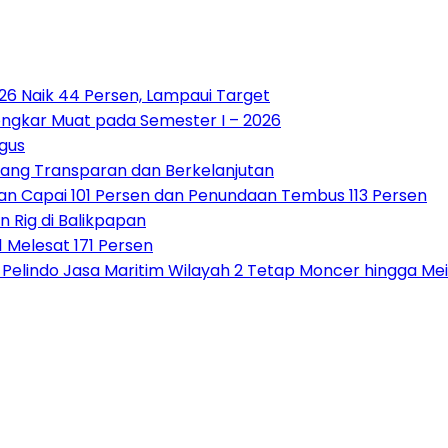
026 Naik 44 Persen, Lampaui Target
ongkar Muat pada Semester I – 2026
gus
ang Transparan dan Berkelanjutan
an Capai 101 Persen dan Penundaan Tembus 113 Persen
Rig di Balikpapan
 Melesat 171 Persen
 Pelindo Jasa Maritim Wilayah 2 Tetap Moncer hingga Me