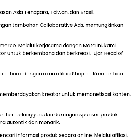
san Asia Tenggara, Taiwan, dan Brasil.
dengan tambahan Collaborative Ads, memungkinkan
ce. Melalui kerjasama dengan Meta ini, kami
r untuk berkembang dan berkreasi,” ujar Head of
Facebook dengan akun afiliasi Shopee. Kreator bisa
g memberdayakan kreator untuk memonetisasi konten,
oucher pelanggan, dan dukungan sponsor produk.
g autentik dan menarik.
ri informasi produk secara online. Melalui afiliasi,