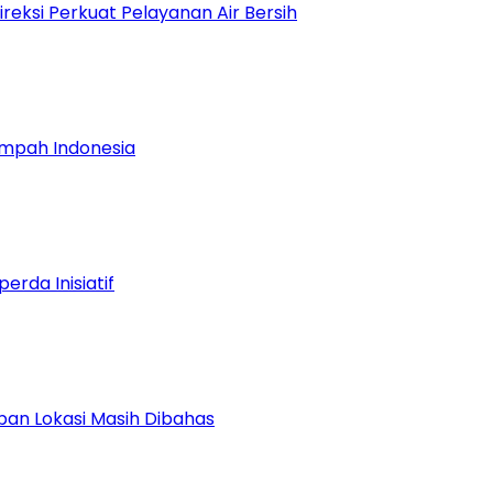
reksi Perkuat Pelayanan Air Bersih
mpah Indonesia
rda Inisiatif
pan Lokasi Masih Dibahas