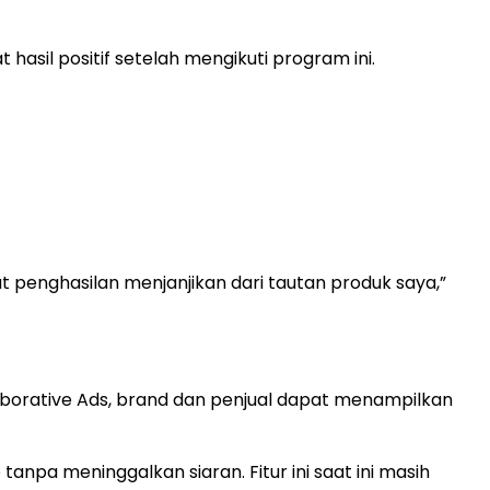
asil positif setelah mengikuti program ini.
t penghasilan menjanjikan dari tautan produk saya,”
ollaborative Ads, brand dan penjual dapat menampilkan
npa meninggalkan siaran. Fitur ini saat ini masih