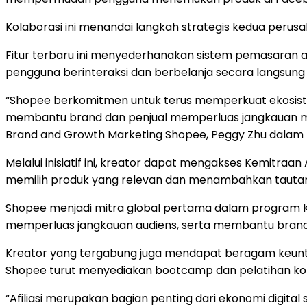
Kolaborasi ini menandai langkah strategis kedua perus
Fitur terbaru ini menyederhanakan sistem pemasaran 
pengguna berinteraksi dan berbelanja secara langsung da
“Shopee berkomitmen untuk terus memperkuat ekosist
membantu brand dan penjual memperluas jangkauan mer
Brand and Growth Marketing Shopee, Peggy Zhu dalam ke
Melalui inisiatif ini, kreator dapat mengakses Kemitraa
memilih produk yang relevan dan menambahkan tautan a
Shopee menjadi mitra global pertama dalam program K
memperluas jangkauan audiens, serta membantu brand
Kreator yang tergabung juga mendapat beragam keuntun
Shopee turut menyediakan bootcamp dan pelatihan ko
“Afiliasi merupakan bagian penting dari ekonomi digital