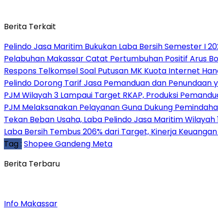
Berita Terkait
Pelindo Jasa Maritim Bukukan Laba Bersih Semester I 2
Pelabuhan Makassar Catat Pertumbuhan Positif Arus B
Respons Telkomsel Soal Putusan MK Kuota Internet Han
Pelindo Dorong Tarif Jasa Pemanduan dan Penundaan y
PJM Wilayah 3 Lampaui Target RKAP, Produksi Pemandu
PJM Melaksanakan Pelayanan Guna Dukung Pemindahan 
Tekan Beban Usaha, Laba Pelindo Jasa Maritim Wilayah 1
Laba Bersih Tembus 206% dari Target, Kinerja Keuangan
Tag :
Shopee Gandeng Meta
Berita Terbaru
Info Makassar