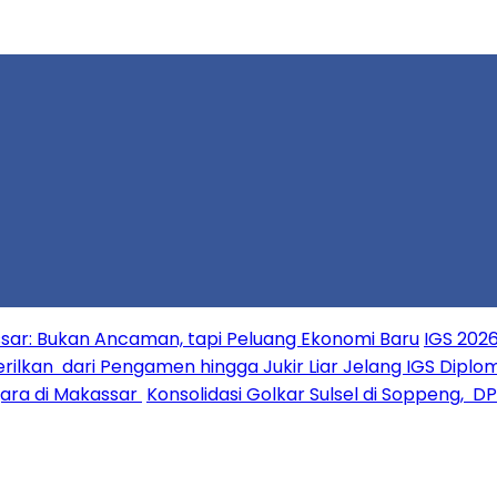
ar: Bukan Ancaman, tapi Peluang Ekonomi Baru
IGS 2026
erilkan dari Pengamen hingga Jukir Liar Jelang IGS Diplo
ara di Makassar
Konsolidasi Golkar Sulsel di Soppeng, D