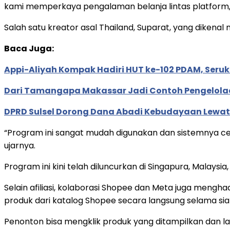
kami memperkaya pengalaman belanja lintas platform,
Salah satu kreator asal Thailand, Suparat, yang dikena
Baca Juga:
Appi-Aliyah Kompak Hadiri HUT ke-102 PDAM, Seruka
Dari Tamangapa Makassar Jadi Contoh Pengelola
DPRD Sulsel Dorong Dana Abadi Kebudayaan Lewat 
“Program ini sangat mudah digunakan dan sistemnya cep
ujarnya.
Program ini kini telah diluncurkan di Singapura, Malaysia, 
Selain afiliasi, kolaborasi Shopee dan Meta juga menghad
produk dari katalog Shopee secara langsung selama sia
Penonton bisa mengklik produk yang ditampilkan dan la