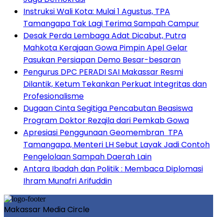
Instruksi Wali Kota: Mulai 1 Agustus, TPA
Tamangapa Tak Lagi Terima Sampah Campur
Desak Perda Lembaga Adat Dicabut, Putra
Mahkota Kerajaan Gowa Pimpin Apel Gelar
Pasukan Persiapan Demo Besar-besaran
Pengurus DPC PERADI SAI Makassar Resmi
Dilantik, Ketum Tekankan Perkuat Integritas dan
Profesionalisme
Dugaan Cinta Segitiga Pencabutan Beasiswa
Program Doktor Rezqila dari Pemkab Gowa
Apresiasi Penggunaan Geomembran TPA
Tamangapa, Menteri LH Sebut Layak Jadi Contoh
Pengelolaan Sampah Daerah Lain
Antara Ibadah dan Politik : Membaca Diplomasi
Ihram Munafri Arifuddin
Makassar Media Circle