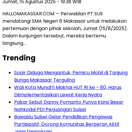
Jumat, 15 Agustus 2025 - 19:38 WIB
HALLOMAKASSAR.COM — Perwakilan PT SUS
mendatangi SMA Negeri 6 Makassar untuk melakukan
pertemuan dengan pihak sekolah, Jumat (15/8/2025).
Dalam kunjungan tersebut, mereka bertemu
langsung…
Trending
Sopir Diduga Mengantuk, Pemicu Mobil di Tanjung
Bunga Makassar Terguling
Wali Kota Munafri Maknai HUT RI ke – 80, Harus
Diimplementasikan Lewat Kerja Nyata
Pakar Sebut Danny Pomanto Punya Kans Besar
Nahkodai PDI Perjuangan Sulsel
Bawaslu Sulsel Gelar Pendidikan Pengawas
Partisipatif, Dorong Komunitas Berperan Aktif
Jaga Demokrasi