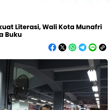
at Literasi, Wali Kota Munafri
a Buku