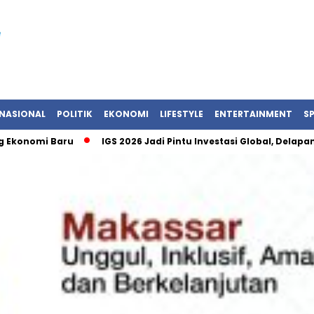
NASIONAL
POLITIK
EKONOMI
LIFESTYLE
ENTERTAINMENT
S
i Baru
IGS 2026 Jadi Pintu Investasi Global, Delapan Negar