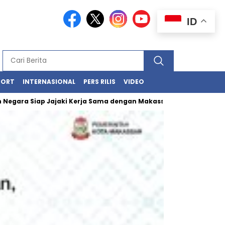
ID
PORT
INTERNASIONAL
PERS RILIS
VIDEO
a Siap Jajaki Kerja Sama dengan Makassar
Kawasan Losari – 