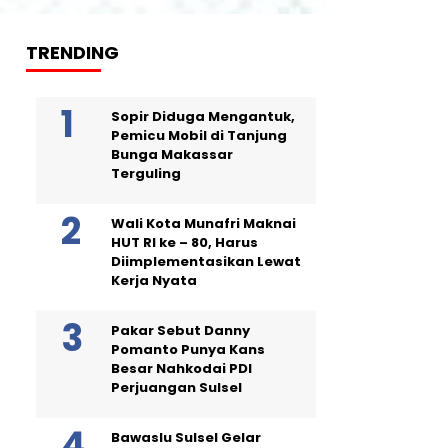
TRENDING
Sopir Diduga Mengantuk,
Pemicu Mobil di Tanjung
Bunga Makassar
Terguling
Wali Kota Munafri Maknai
HUT RI ke – 80, Harus
Diimplementasikan Lewat
Kerja Nyata
Pakar Sebut Danny
Pomanto Punya Kans
Besar Nahkodai PDI
Perjuangan Sulsel
Bawaslu Sulsel Gelar