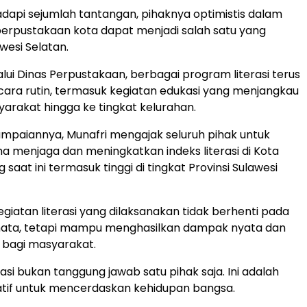
api sejumlah tantangan, pihaknya optimistis dalam
erpustakaan kota dapat menjadi salah satu yang
awesi Selatan.
lalui Dinas Perpustakaan, berbagai program literasi terus
cara rutin, termasuk kegiatan edukasi yang menjangkau
arakat hingga ke tingkat kelurahan.
ampaiannya, Munafri mengajak seluruh pihak untuk
menjaga dan meningkatkan indeks literasi di Kota
saat ini termasuk tinggi di tingkat Provinsi Sulawesi
egiatan literasi yang dilaksanakan tidak berhenti pada
ata, tetapi mampu menghasilkan dampak nyata dan
 bagi masyarakat.
terasi bukan tanggung jawab satu pihak saja. Ini adalah
atif untuk mencerdaskan kehidupan bangsa.