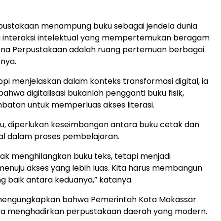
perpustakaan menampung buku sebagai jendela dunia
g interaksi intelektual yang mempertemukan beragam
ena Perpustakaan adalah ruang pertemuan berbagai
snya.
Appi menjelaskan dalam konteks transformasi digital, ia
hwa digitalisasi bukanlah pengganti buku fisik,
batan untuk memperluas akses literasi.
tu, diperlukan keseimbangan antara buku cetak dan
tal dalam proses pembelajaran.
tidak menghilangkan buku teks, tetapi menjadi
enuju akses yang lebih luas. Kita harus membangun
g baik antara keduanya,” katanya.
 mengungkapkan bahwa Pemerintah Kota Makassar
ya menghadirkan perpustakaan daerah yang modern.