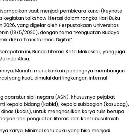
disampaikan saat menjadi pembicara kunci (keynote
 kegiatan talkshow literasi dalam rangka Hari Buku
n 2026, yang digelar oleh Perpustakaan Universitas
enin (18/5/2026), dengan tema “Penguatan Budaya
mik di Era Transformasi Digital”.
sempatan ini, Bunda Literasi Kota Makassar, yang juga
elinda Aksa.
annya, Munafri menekankan pentingnya membangun
rasi yang kuat, dimulai dari lingkungan internal
 aparatur sipil negara (ASN), khususnya pejabat
erti kepala bidang (kabid), kepala subbagian (kasubag),
 dinas (kadis), untuk menghasilkan karya tulis berupa
agian dari penguatan literasi dan kontribusi ilmiah.
nya karya. Minimal satu buku yang bisa menjadi