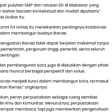
dapat puluhan SMP dan ratusan SD di Makassar yang
bahan bacaan kontekstual dan mudah dipahami,”
si Golkar itu.
 alumni FH Unhas itu menekankan pentingnya kolaborasi
 dalam membangun budaya literasi.
penguatan literasi tidak dapat berjalan maksimal tanpa
 pemerintah, perguruan tinggi, penerbit, serta seluruh
entingan.
lan pembangunan kota, juga di diskusikan dengan pihak
sana muncul berbagai perspektif dan solusi.
aborasi menjadi kunci dalam membangun kota, termasuk
an literasi,” ungkapnya.
an, peran perpustakaan sebagai ruang asimilasi
plin ilmu dan komunitas. Menurutnya, perpustakaan
tempat membaca, tapi juga memberikan pengetahuan