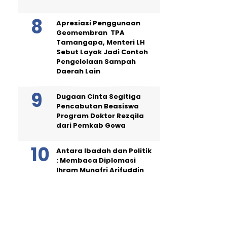
Apresiasi Penggunaan
Geomembran TPA
Tamangapa, Menteri LH
Sebut Layak Jadi Contoh
Pengelolaan Sampah
Daerah Lain
Dugaan Cinta Segitiga
Pencabutan Beasiswa
Program Doktor Rezqila
dari Pemkab Gowa
Antara Ibadah dan Politik
: Membaca Diplomasi
Ihram Munafri Arifuddin