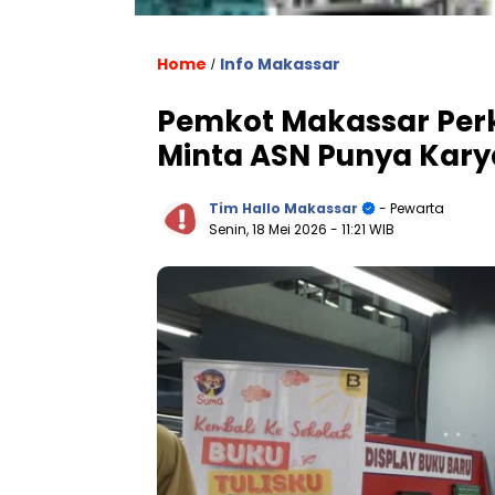
Home
Info Makassar
/
Pemkot Makassar Perku
Minta ASN Punya Kary
Tim Hallo Makassar
- Pewarta
Senin, 18 Mei 2026
- 11:21 WIB