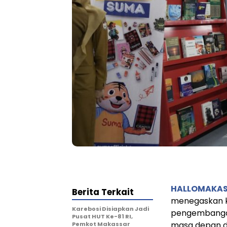
HALLOMAKA
Berita Terkait
menegaskan k
Karebosi Disiapkan Jadi
pengembangan
Pusat HUT Ke-81 RI,
masa depan d
Pemkot Makassar