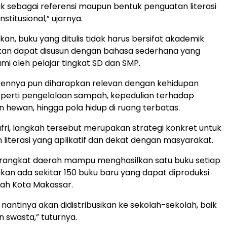
k sebagai referensi maupun bentuk penguatan literasi
nstitusional,” ujarnya.
an, buku yang ditulis tidak harus bersifat akademik
nkan dapat disusun dengan bahasa sederhana yang
i oleh pelajar tingkat SD dan SMP.
ontennya pun diharapkan relevan dengan kehidupan
seperti pengelolaan sampah, kepedulian terhadap
n hewan, hingga pola hidup di ruang terbatas.
ri, langkah tersebut merupakan strategi konkret untuk
literasi yang aplikatif dan dekat dengan masyarakat.
erangkat daerah mampu menghasilkan satu buku setiap
kan ada sekitar 150 buku baru yang dapat diproduksi
ah Kota Makassar.
 nantinya akan didistribusikan ke sekolah-sekolah, baik
 swasta,” tuturnya.