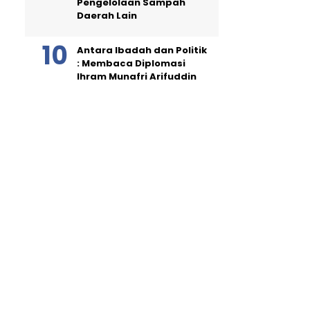
Pengelolaan Sampah
Daerah Lain
Antara Ibadah dan Politik
: Membaca Diplomasi
Ihram Munafri Arifuddin