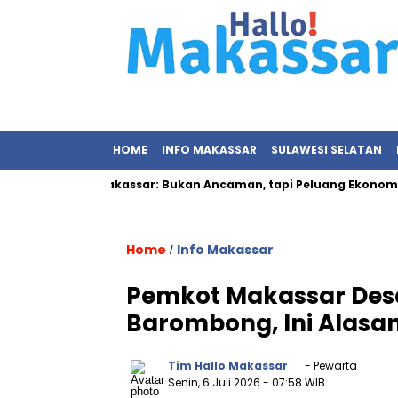
HOME
INFO MAKASSAR
SULAWESI SELATAN
mpah Pemkot Makassar: Bukan Ancaman, tapi Peluang Ekonomi B
Home
Info Makassar
/
Pemkot Makassar Des
Barombong, Ini Alasa
Tim Hallo Makassar
- Pewarta
Senin, 6 Juli 2026
- 07:58 WIB