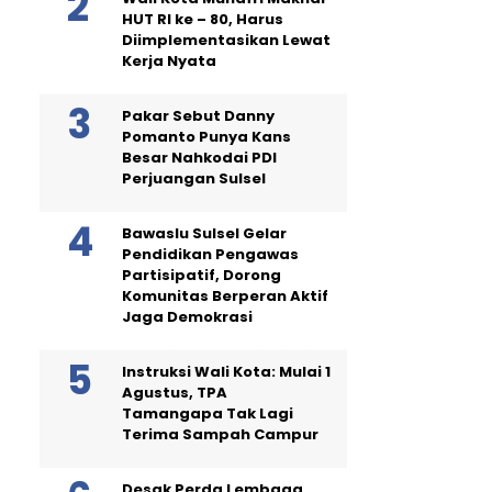
HUT RI ke – 80, Harus
Diimplementasikan Lewat
Kerja Nyata
Pakar Sebut Danny
Pomanto Punya Kans
Besar Nahkodai PDI
Perjuangan Sulsel
Bawaslu Sulsel Gelar
Pendidikan Pengawas
Partisipatif, Dorong
Komunitas Berperan Aktif
Jaga Demokrasi
Instruksi Wali Kota: Mulai 1
Agustus, TPA
Tamangapa Tak Lagi
Terima Sampah Campur
Desak Perda Lembaga