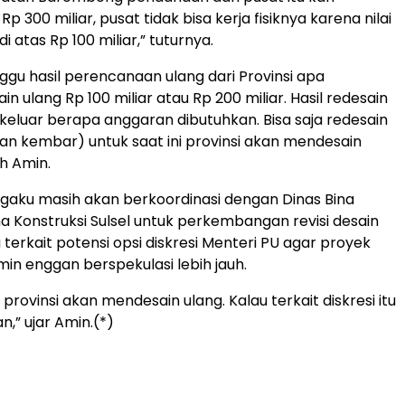
p 300 miliar, pusat tidak bisa kerja fisiknya karena nilai
 atas Rp 100 miliar,” tuturnya.
gu hasil perencanaan ulang dari Provinsi apa
n ulang Rp 100 miliar atau Rp 200 miliar. Hasil redesain
n keluar berapa anggaran dibutuhkan. Bisa saja redesain
an kembar) untuk saat ini provinsi akan mendesain
h Amin.
aku masih akan berkoordinasi dengan Dinas Bina
a Konstruksi Sulsel untuk perkembangan revisi desain
 terkait potensi opsi diskresi Menteri PU agar proyek
min enggan berspekulasi lebih jauh.
i provinsi akan mendesain ulang. Kalau terkait diskresi itu
,” ujar Amin.(*)