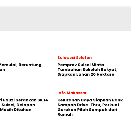
Sulawesi Selatan
Memulai, Beruntung
Pemprov Sulsel Minta
an
Tambahan Sekolah Rakyat,
Siapkan Lahan 20 Hektare
Info Makassar
ri Fauzi Serahkan SK 14
Kelurahan Daya Siapkan Bank
 Sulsel, Delapan
Sampah Drive-Thru, Perkuat
Masih Ditahan
Gerakan Pilah Sampah dari
Rumah