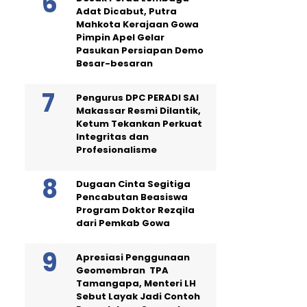
Adat Dicabut, Putra
Mahkota Kerajaan Gowa
Pimpin Apel Gelar
Pasukan Persiapan Demo
Besar-besaran
Pengurus DPC PERADI SAI
Makassar Resmi Dilantik,
Ketum Tekankan Perkuat
Integritas dan
Profesionalisme
Dugaan Cinta Segitiga
Pencabutan Beasiswa
Program Doktor Rezqila
dari Pemkab Gowa
Apresiasi Penggunaan
Geomembran TPA
Tamangapa, Menteri LH
Sebut Layak Jadi Contoh