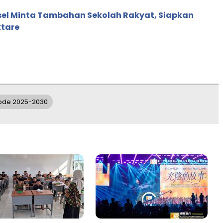
sel Minta Tambahan Sekolah Rakyat, Siapkan
ktare
iode 2025-2030