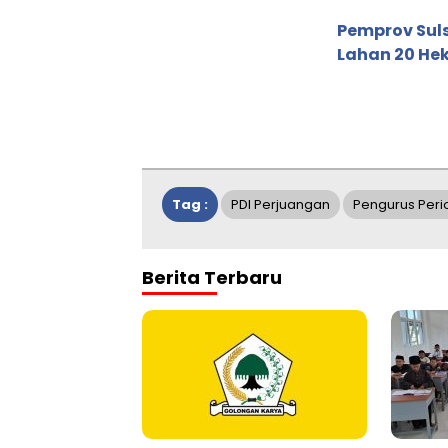
Pemprov Sul
Lahan 20 He
Tag :
PDI Perjuangan
Pengurus Per
Berita Terbaru