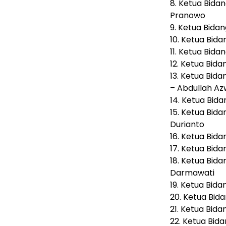
8.⁠ ⁠Ketua Bi
Pranowo
9.⁠ ⁠Ketua Bi
10.⁠ ⁠Ketua B
11.⁠ ⁠Ketua Bi
12.⁠ ⁠Ketua B
13.⁠ ⁠Ketua Bi
– Abdullah Az
14.⁠ ⁠Ketua B
15.⁠ ⁠Ketua Bi
Durianto
16.⁠ ⁠Ketua Bi
17.⁠ ⁠Ketua Bi
18.⁠ ⁠Ketua Bi
Darmawati
19.⁠ ⁠Ketua B
20.⁠ ⁠Ketua Bi
21.⁠ ⁠Ketua Bi
22.⁠ ⁠Ketua 