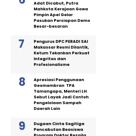
Adat Dicabut, Putra
Mahkota Kerajaan Gowa
Pimpin Apel Gelar
Pasukan Persiapan Demo
Besar-besaran
Pengurus DPC PERADI SAI
Makassar Resmi Dilantik,
Ketum Tekankan Perkuat
Integritas dan
Profesionalisme
Apresiasi Penggunaan
Geomembran TPA
Tamangapa, Menteri LH
Sebut Layak Jadi Contoh
Pengelolaan Sampah
Daerah Lain
Dugaan Cinta Segitiga
Pencabutan Beasiswa
Program Doktor Rezqila