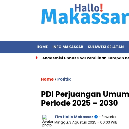
HOME
INFO MAKASSAR
SULAWESI SELATAN
Akademisi Unhas Soal Pemilihan Sampah P
Home
Politik
/
PDI Perjuangan Umum
Periode 2025 – 2030
Tim Hallo Makassar
- Pewarta
Minggu, 3 Agustus 2025
- 00:03 WIB