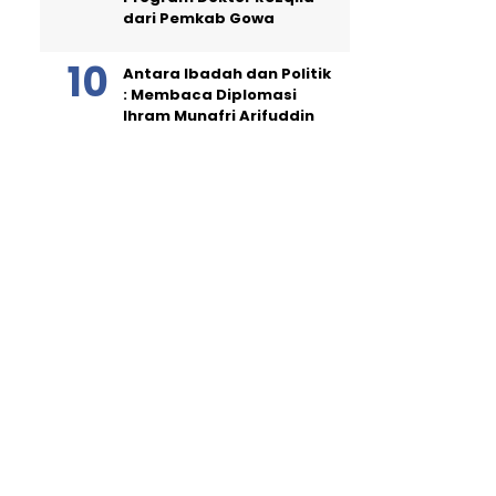
dari Pemkab Gowa
Antara Ibadah dan Politik
: Membaca Diplomasi
Ihram Munafri Arifuddin