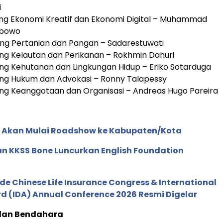
i
idang Ekonomi Kreatif dan Ekonomi Digital – Muhammad
abowo
idang Pertanian dan Pangan – Sadarestuwati
idang Kelautan dan Perikanan – Rokhmin Dahuri
idang Kehutanan dan Lingkungan Hidup – Eriko Sotarduga
idang Hukum dan Advokasi – Ronny Talapessy
idang Keanggotaan dan Organisasi – Andreas Hugo Pareira
el Akan Mulai Roadshow ke Kabupaten/Kota
n KKSS Bone Luncurkan English Foundation
de Chinese Life Insurance Congress & International
 (IDA) Annual Conference 2026 Resmi Digelar
 dan Bendahara