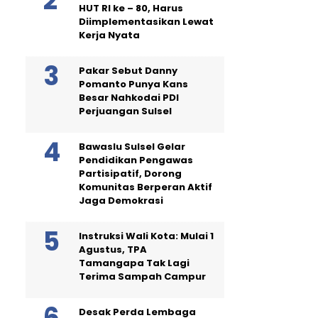
HUT RI ke – 80, Harus
Diimplementasikan Lewat
Kerja Nyata
Pakar Sebut Danny
Pomanto Punya Kans
Besar Nahkodai PDI
Perjuangan Sulsel
Bawaslu Sulsel Gelar
Pendidikan Pengawas
Partisipatif, Dorong
Komunitas Berperan Aktif
Jaga Demokrasi
Instruksi Wali Kota: Mulai 1
Agustus, TPA
Tamangapa Tak Lagi
Terima Sampah Campur
Desak Perda Lembaga