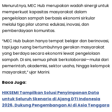
Menurutnya, MEC Hub merupakan wadah sinergi untuk
memperkuat kapasitas masyarakat dalam
pengelolaan sampah berbasis ekonomi sirkular
melalui tiga pilar utama: edukasi, inovasi, dan
pemberdayaan komunitas.
“MEC Hub bukan hanya tempat belajar dan berinovasi,
tapi juga ruang bertumbuhnya gerakan masyarakat
yang berdaya secara ekonomi lewat pengelolaan
sampah. Di sini, semua pihak berkolaborasi—mulai dari
pemerintah, akademisi, sektor usaha, hingga kelompok
masyarakat,” ujar Marini.
Baca Juga:
HIKSEMI Tampilkan Solusi Penyimpanan Data
untuk Seluruh Skenario di Ajang DTI Indonesia
2026, Dukung Pengembangan AI di Asia Tenggara