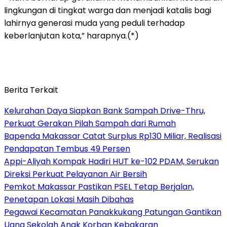
lingkungan di tingkat warga dan menjadi katalis bagi
lahirnya generasi muda yang peduli terhadap
keberlanjutan kota,” harapnya.(*)
Berita Terkait
Kelurahan Daya Siapkan Bank Sampah Drive-Thru,
Perkuat Gerakan Pilah Sampah dari Rumah
Bapenda Makassar Catat Surplus Rp130 Miliar, Realisasi
Pendapatan Tembus 49 Persen
Appi-Aliyah Kompak Hadiri HUT ke-102 PDAM, Serukan
Direksi Perkuat Pelayanan Air Bersih
Pemkot Makassar Pastikan PSEL Tetap Berjalan,
Penetapan Lokasi Masih Dibahas
Pegawai Kecamatan Panakkukang Patungan Gantikan
Uang Sekolah Anak Korban Kebakaran