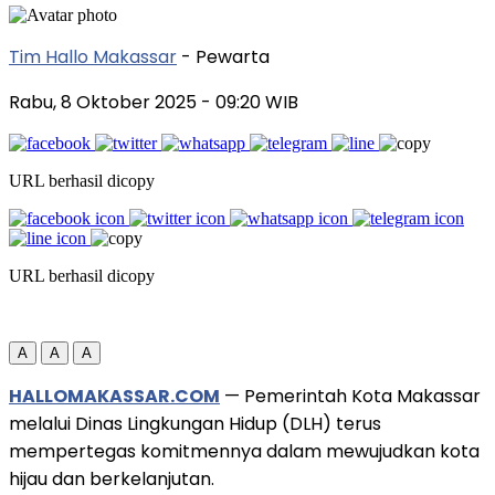
Tim Hallo Makassar
- Pewarta
Rabu, 8 Oktober 2025
- 09:20 WIB
URL berhasil dicopy
URL berhasil dicopy
A
A
A
HALLOMAKASSAR.COM
— Pemerintah Kota Makassar
melalui Dinas Lingkungan Hidup (DLH) terus
mempertegas komitmennya dalam mewujudkan kota
hijau dan berkelanjutan.