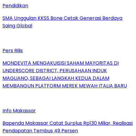
Pendidikan
SMA Unggulan KKSS Bone Cetak Generasi Berdaya
Saing Global
Pers Rilis
MONDEVITA MENGAKUISISI SAHAM MAYORITAS DI
UNDERSCORE DISTRICT, PERUSAHAAN INDUK
MAGLIANO, SEBAGAI LANGKAH KEDUA DALAM
MEMBANGUN PLATFORM MEREK MEWAH ITALIA BARU
Info Makassar
Bapenda Makassar Catat Surplus Rp130 Miliar, Realisasi
Pendapatan Tembus 49 Persen