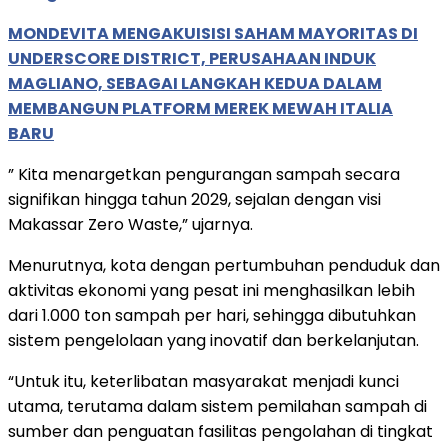
MONDEVITA MENGAKUISISI SAHAM MAYORITAS DI
UNDERSCORE DISTRICT, PERUSAHAAN INDUK
MAGLIANO, SEBAGAI LANGKAH KEDUA DALAM
MEMBANGUN PLATFORM MEREK MEWAH ITALIA
BARU
” Kita menargetkan pengurangan sampah secara
signifikan hingga tahun 2029, sejalan dengan visi
Makassar Zero Waste,” ujarnya.
Menurutnya, kota dengan pertumbuhan penduduk dan
aktivitas ekonomi yang pesat ini menghasilkan lebih
dari 1.000 ton sampah per hari, sehingga dibutuhkan
sistem pengelolaan yang inovatif dan berkelanjutan.
“Untuk itu, keterlibatan masyarakat menjadi kunci
utama, terutama dalam sistem pemilahan sampah di
sumber dan penguatan fasilitas pengolahan di tingkat