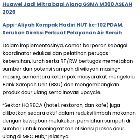
Huawei Jadi Mitra bagi Ajang GSMA M360 ASEAN
2026
Appi-Aliyah Kompak Hadiri HUT ke-102 PDAM,
Serukan Direksi Perkuat Pelayanan Air Bersih
Dalam implementasinya, camat berperan sebagai
koordinator edukasi dan pelatihan petugas
kebersihan, lurah serta RT/RW bertugas memetakan
sumber dan potensi sampah di wilayah masing-
masing, sementara kelompok masyarakat mengelola
Bank Sampah Unit (BSU) dan mengembangkan
produk daur ulang serta inovasi upcycle.
“Sektor HORECA (hotel, restoran, dan kafe) juga
dilibatkan secara aktif dalam reduksi limbah makanan,
dengan kewajiban melakukan pemilahan sampah di
sumber untuk meningkatkan efisiensi proses daur
ulang di MEC Hub,” jelasnya.