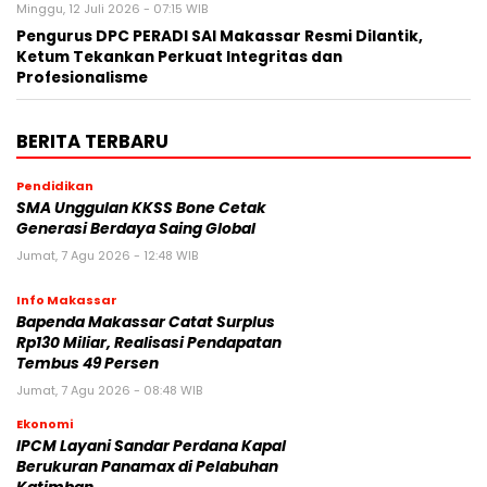
Minggu, 12 Juli 2026 - 07:15 WIB
Pengurus DPC PERADI SAI Makassar Resmi Dilantik,
Ketum Tekankan Perkuat Integritas dan
Profesionalisme
BERITA TERBARU
Pendidikan
SMA Unggulan KKSS Bone Cetak
Generasi Berdaya Saing Global
Jumat, 7 Agu 2026 - 12:48 WIB
Info Makassar
Bapenda Makassar Catat Surplus
Rp130 Miliar, Realisasi Pendapatan
Tembus 49 Persen
Jumat, 7 Agu 2026 - 08:48 WIB
Ekonomi
IPCM Layani Sandar Perdana Kapal
Berukuran Panamax di Pelabuhan