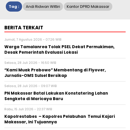
Tag :
Andi Ridwan Wittiri
Kantor DPRD Makassar
BERITA TERKAIT
Jumat, 7 Agustus 2026 - 07:26 WIB
Warga Tamalanrea Tolak PSEL Dekat Permukiman,
Desak Pemerintah Evaluasi Lokasi
Selasa, 28 Juli 2026 - 16:50 WIB
“Kami Muak Prabowo” Membentang di Flyover,
Jurnalis-OMS Sulsel Bersikap
Selasa, 28 Juli 2026 - 09:07 WIB
PN Makassar Batal Lakukan Konstatering Lahan
Sengketa di Maricaya Baru
Rabu, 15 Juli 2026 - 22:37 WIB
Kapolrestabes – Kapolres Pelabuhan Temui Kajari
Makassar, Ini Tujuannya