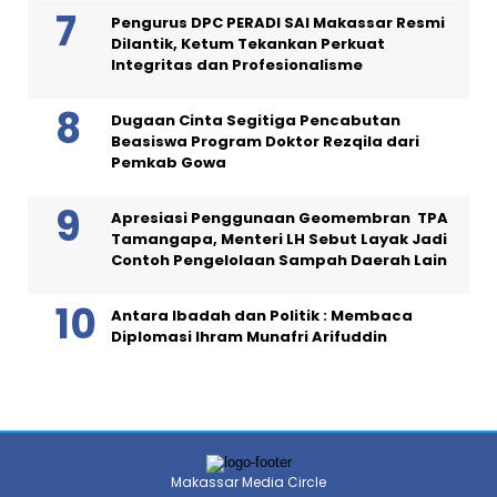
Pengurus DPC PERADI SAI Makassar Resmi
Dilantik, Ketum Tekankan Perkuat
Integritas dan Profesionalisme
Dugaan Cinta Segitiga Pencabutan
Beasiswa Program Doktor Rezqila dari
Pemkab Gowa
Apresiasi Penggunaan Geomembran TPA
Tamangapa, Menteri LH Sebut Layak Jadi
Contoh Pengelolaan Sampah Daerah Lain
Antara Ibadah dan Politik : Membaca
Diplomasi Ihram Munafri Arifuddin
Makassar Media Circle