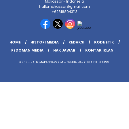
Makassar - Indonesia
hallomakassar@gmail.com
+628188943113
HOME
HISTORI MEDIA
REDAKSI
KODE ETIK
PEDOMAN MEDIA
HAK JAWAB
KONTAK IKLAN
© 2025 HALLOMAKASSAR.COM – SEMUA HAK CIPTA DILINDUNGI