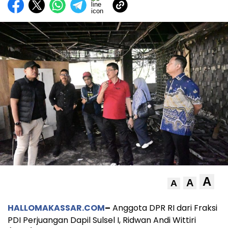
A
A
A
HALLOMAKASSAR.COM
–
Anggota DPR RI dari Fraksi
PDI Perjuangan Dapil Sulsel I, Ridwan Andi Wittiri