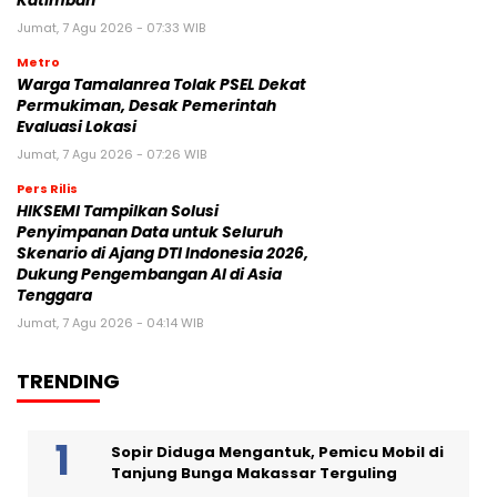
Katimban
Jumat, 7 Agu 2026 - 07:33 WIB
Metro
Warga Tamalanrea Tolak PSEL Dekat
Permukiman, Desak Pemerintah
Evaluasi Lokasi
Jumat, 7 Agu 2026 - 07:26 WIB
Pers Rilis
HIKSEMI Tampilkan Solusi
Penyimpanan Data untuk Seluruh
Skenario di Ajang DTI Indonesia 2026,
Dukung Pengembangan AI di Asia
Tenggara
Jumat, 7 Agu 2026 - 04:14 WIB
TRENDING
Sopir Diduga Mengantuk, Pemicu Mobil di
Tanjung Bunga Makassar Terguling