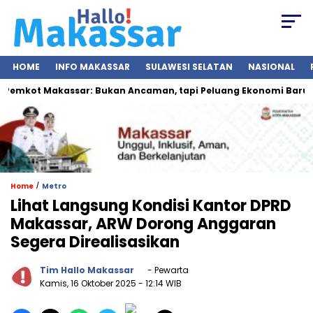
HOME
INFO MAKASSAR
SULAWESI SELATAN
NASIONAL
emkot Makassar: Bukan Ancaman, tapi Peluang Ekonomi Baru
/
Home
Metro
Lihat Langsung Kondisi Kantor DPRD
Makassar, ARW Dorong Anggaran
Segera Direalisasikan
Tim Hallo Makassar
- Pewarta
Kamis, 16 Oktober 2025
- 12:14 WIB