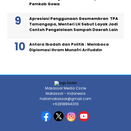
Pemkab Gowa
Apresiasi Penggunaan Geomembran TPA
Tamangapa, Menteri LH Sebut Layak Jadi
Contoh Pengelolaan Sampah Daerah Lain
Antara Ibadah dan Politik : Membaca
Diplomasi Ihram Munafri Arifuddin
Makassar Media Circle
Makassar - Indonesia
hallomakassar@gmail.com
+628188943113