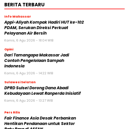
BERITA TERBARU
Info Makassar
Appi-Aliyah Kompak Hadiri HUT ke-102
PDAM, Serukan Direksi Perkuat
Pelayanan Air Bersih
Kamis, 6 Agu 2026 - 18:04 WIB
Opini
Dari Tamangapa Makassar Jadi
Contoh Pengelolaan Sampah
Indonesia
Kamis, 6 Agu 2026 - 14:22 WIB
Sulawesi Selatan
DPRD Sulsel Dorong Dana Abadi
Kebudayaan Lewat Ranperda Inisiatif
Kamis, 6 Agu 2026 - 13:27 WIB
Pers Rilis
Fair Finance Asia Desak Perbankan
Hentikan Pendanaan untuk Sektor