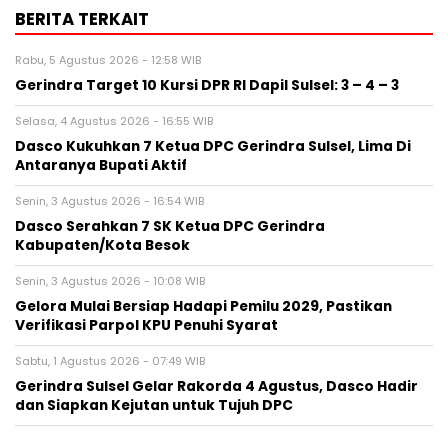
BERITA TERKAIT
Rabu, 5 Agustus 2026 - 12:58 WIB
Gerindra Target 10 Kursi DPR RI Dapil Sulsel: 3 – 4 – 3
Selasa, 4 Agustus 2026 - 16:55 WIB
Dasco Kukuhkan 7 Ketua DPC Gerindra Sulsel, Lima Di
Antaranya Bupati Aktif
Senin, 3 Agustus 2026 - 16:54 WIB
Dasco Serahkan 7 SK Ketua DPC Gerindra
Kabupaten/Kota Besok
Senin, 3 Agustus 2026 - 10:08 WIB
Gelora Mulai Bersiap Hadapi Pemilu 2029, Pastikan
Verifikasi Parpol KPU Penuhi Syarat
Sabtu, 1 Agustus 2026 - 07:49 WIB
Gerindra Sulsel Gelar Rakorda 4 Agustus, Dasco Hadir
dan Siapkan Kejutan untuk Tujuh DPC