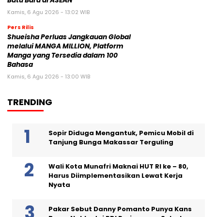
Batu Bara di ASEAN
Kamis, 6 Agu 2026 - 13:02 WIB
Pers Rilis
Shueisha Perluas Jangkauan Global
melalui MANGA MILLION, Platform
Manga yang Tersedia dalam 100
Bahasa
Kamis, 6 Agu 2026 - 13:00 WIB
TRENDING
Sopir Diduga Mengantuk, Pemicu Mobil di
Tanjung Bunga Makassar Terguling
Wali Kota Munafri Maknai HUT RI ke – 80,
Harus Diimplementasikan Lewat Kerja
Nyata
Pakar Sebut Danny Pomanto Punya Kans