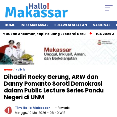
HOME
INFO MAKASSAR
SULAWESI SELATAN
NASIONAL
Bukan Ancaman, tapi Peluang Ekonomi Baru
IGS 2026 Jadi 
/
Home
Politik
Dihadiri Rocky Gerung, ARW dan
Danny Pomanto Soroti Demokrasi
dalam Public Lecture Series Pandu
Negeri di UNM
Tim Hallo Makassar
- Pewarta
Minggu, 10 Mei 2026
- 08:40 WIB