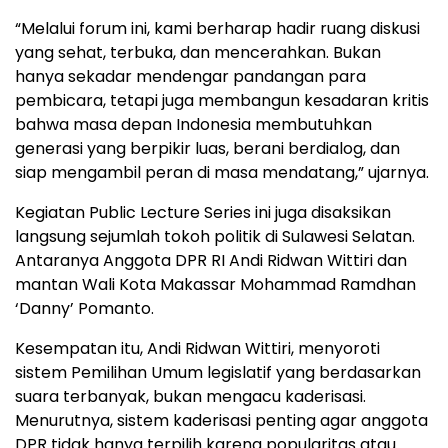
“Melalui forum ini, kami berharap hadir ruang diskusi
yang sehat, terbuka, dan mencerahkan. Bukan
hanya sekadar mendengar pandangan para
pembicara, tetapi juga membangun kesadaran kritis
bahwa masa depan Indonesia membutuhkan
generasi yang berpikir luas, berani berdialog, dan
siap mengambil peran di masa mendatang,” ujarnya.
Kegiatan Public Lecture Series ini juga disaksikan
langsung sejumlah tokoh politik di Sulawesi Selatan.
Antaranya Anggota DPR RI Andi Ridwan Wittiri dan
mantan Wali Kota Makassar Mohammad Ramdhan
‘Danny’ Pomanto.
Kesempatan itu, Andi Ridwan Wittiri, menyoroti
sistem Pemilihan Umum legislatif yang berdasarkan
suara terbanyak, bukan mengacu kaderisasi.
Menurutnya, sistem kaderisasi penting agar anggota
DPR tidak hanya terpilih karena popularitas atau