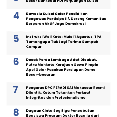
Besar Nahkodai PDI Perjuangan Sulsel
Bawaslu Sulsel Gelar Pendidikan
Pengawas Partisipatif, Dorong Komunitas
Berperan Aktif Jaga Demokrasi
Instruksi Wali Kota: Mulai 1 Agustus, TPA
Tamangapa Tak Lagi Terima Sampah
Campur
Desak Perda Lembaga Adat Dicabut,
Putra Mahkota Kerajaan Gowa Pimpin
Apel Gelar Pasukan Persiapan Demo
Besar-besaran
Pengurus DPC PERADI SAI Makassar Resmi
Dilantik, Ketum Tekankan Perkuat
Integritas dan Profesionalisme
Dugaan Cinta Segitiga Pencabutan
Beasiswa Program Doktor Rezqila dari