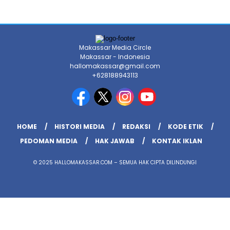
Makassar Media Circle
Makassar - Indonesia
hallomakassar@gmail.com
+628188943113
HOME
HISTORI MEDIA
REDAKSI
KODE ETIK
PEDOMAN MEDIA
HAK JAWAB
KONTAK IKLAN
© 2025 HALLOMAKASSAR.COM – SEMUA HAK CIPTA DILINDUNGI