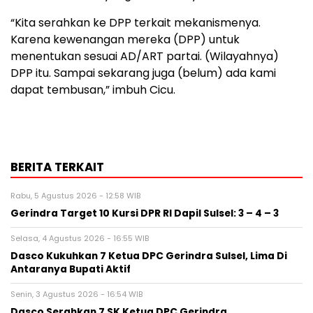
“Kita serahkan ke DPP terkait mekanismenya.
Karena kewenangan mereka (DPP) untuk
menentukan sesuai AD/ART partai. (Wilayahnya)
DPP itu. Sampai sekarang juga (belum) ada kami
dapat tembusan,” imbuh Cicu.
BERITA TERKAIT
Rabu, 5 Agustus 2026 - 12:58 WIB
Gerindra Target 10 Kursi DPR RI Dapil Sulsel: 3 – 4 – 3
Selasa, 4 Agustus 2026 - 16:55 WIB
Dasco Kukuhkan 7 Ketua DPC Gerindra Sulsel, Lima Di
Antaranya Bupati Aktif
Senin, 3 Agustus 2026 - 16:54 WIB
Dasco Serahkan 7 SK Ketua DPC Gerindra