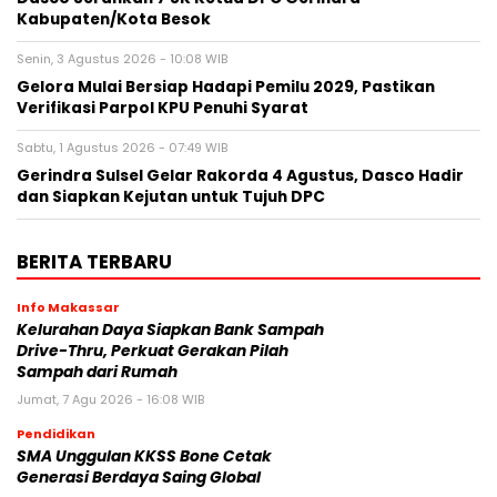
Kabupaten/Kota Besok
Senin, 3 Agustus 2026 - 10:08 WIB
Gelora Mulai Bersiap Hadapi Pemilu 2029, Pastikan
Verifikasi Parpol KPU Penuhi Syarat
Sabtu, 1 Agustus 2026 - 07:49 WIB
Gerindra Sulsel Gelar Rakorda 4 Agustus, Dasco Hadir
dan Siapkan Kejutan untuk Tujuh DPC
BERITA TERBARU
Info Makassar
Kelurahan Daya Siapkan Bank Sampah
Drive-Thru, Perkuat Gerakan Pilah
Sampah dari Rumah
Jumat, 7 Agu 2026 - 16:08 WIB
Pendidikan
SMA Unggulan KKSS Bone Cetak
Generasi Berdaya Saing Global