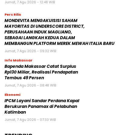
Jumat, 7 Agu 2026 - 12:48 WIB
Pers Rilis
MONDEVITA MENGAKUISISI SAHAM
MAYORITAS DI UNDERSCORE DISTRICT,
PERUSAHAAN INDUK MAGLIANO,
SEBAGAI LANGKAH KEDUA DALAM
MEMBANGUN PLATFORM MEREK MEWAH ITALIA BARU
Jumat, 7 Agu 2026 - 09:32 WIB
Info Makassar
Bapenda Makassar Catat Surplus
Rp130 Miliar, Realisasi Pendapatan
Tembus 49 Persen
Jumat, 7 Agu 2026 - 08:48 WIB
Ekonomi
IPCM Layani Sandar Perdana Kapal
Berukuran Panamax di Pelabuhan
Katimban
Jumat, 7 Agu 2026 - 07:33 WIB