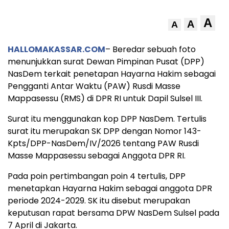
A
A
A
HALLOMAKASSAR.COM
– Beredar sebuah foto
menunjukkan surat Dewan Pimpinan Pusat (DPP)
NasDem terkait penetapan Hayarna Hakim sebagai
Pengganti Antar Waktu (PAW) Rusdi Masse
Mappasessu (RMS) di DPR RI untuk Dapil Sulsel III.
Surat itu menggunakan kop DPP NasDem. Tertulis
surat itu merupakan SK DPP dengan Nomor 143-
Kpts/DPP-NasDem/IV/2026 tentang PAW Rusdi
Masse Mappasessu sebagai Anggota DPR RI.
Pada poin pertimbangan poin 4 tertulis, DPP
menetapkan Hayarna Hakim sebagai anggota DPR
periode 2024-2029. SK itu disebut merupakan
keputusan rapat bersama DPW NasDem Sulsel pada
7 April di Jakarta.