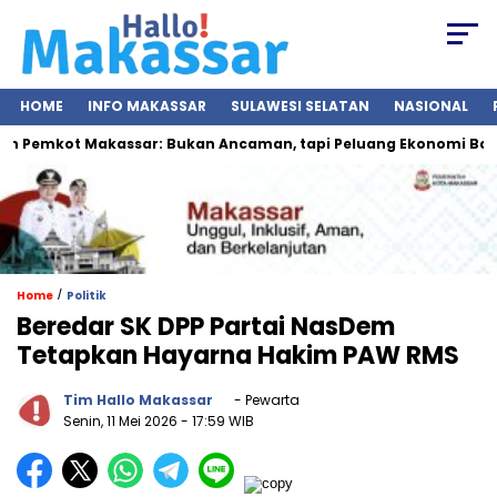
HOME
INFO MAKASSAR
SULAWESI SELATAN
NASIONAL
 Pemkot Makassar: Bukan Ancaman, tapi Peluang Ekonomi Baru
/
Home
Politik
Beredar SK DPP Partai NasDem
Tetapkan Hayarna Hakim PAW RMS
Tim Hallo Makassar
- Pewarta
Senin, 11 Mei 2026
- 17:59 WIB