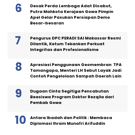
Desak Perda Lembaga Adat Dicabut,
Putra Mahkota Kerajaan Gowa Pimpin
Apel Gelar Pasukan Persiapan Demo
Besar-besaran
Pengurus DPC PERADI SAI Makassar Resmi
Dilantik, Ketum Tekankan Perkuat
Integritas dan Profesionalisme
Apresiasi Penggunaan Geomembran TPA
Tamangapa, Menteri LH Sebut Layak Jadi
Contoh Pengelolaan Sampah Daerah Lain
Dugaan Cinta Segitiga Pencabutan
Beasiswa Program Doktor Rezqila dari
Pemkab Gowa
Antara Ibadah dan Politik : Membaca
Diplomasi Ihram Munafri Arifuddin