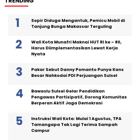
TRENDING
Sopir Diduga Mengantuk, Pemicu Mobil di
Tanjung Bunga Makassar Terguling
Wali Kota Munafri Maknai HUT RI ke – 80,
Harus Diimplementasikan Lewat Kerja
Nyata
Pakar Sebut Danny Pomanto Punya Kans
Besar Nahkodai PDI Perjuangan Sulsel
Bawaslu Sulsel Gelar Pendidikan
Pengawas Partisipatif, Dorong Komunitas
Berperan Aktif Jaga Demokrasi
Instruksi Wali Kota: Mulai 1 Agustus, TPA
Tamangapa Tak Lagi Terima Sampah
Campur