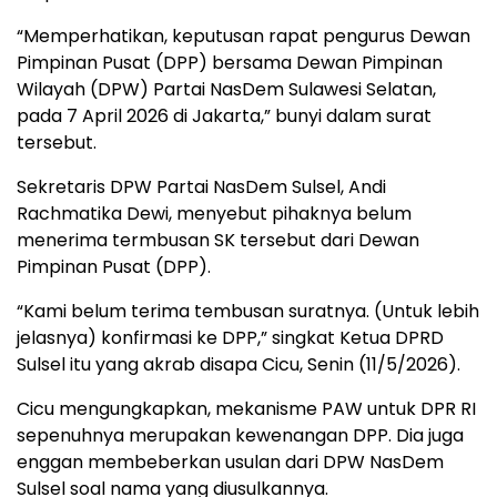
“Memperhatikan, keputusan rapat pengurus Dewan
Pimpinan Pusat (DPP) bersama Dewan Pimpinan
Wilayah (DPW) Partai NasDem Sulawesi Selatan,
pada 7 April 2026 di Jakarta,” bunyi dalam surat
tersebut.
Sekretaris DPW Partai NasDem Sulsel, Andi
Rachmatika Dewi, menyebut pihaknya belum
menerima termbusan SK tersebut dari Dewan
Pimpinan Pusat (DPP).
“Kami belum terima tembusan suratnya. (Untuk lebih
jelasnya) konfirmasi ke DPP,” singkat Ketua DPRD
Sulsel itu yang akrab disapa Cicu, Senin (11/5/2026).
Cicu mengungkapkan, mekanisme PAW untuk DPR RI
sepenuhnya merupakan kewenangan DPP. Dia juga
enggan membeberkan usulan dari DPW NasDem
Sulsel soal nama yang diusulkannya.