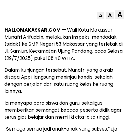
A
A
A
HALLOMAKASSAR.COM
— Wali Kota Makassar,
Munafri Arifuddin, melakukan inspeksi mendadak
(sidak) ke SMP Negeri 53 Makassar yang terletak di
Jl. Samiun, Kecamatan Ujung Pandang, pada Selasa
(29/7/2025) pukul 08.40 WITA.
Dalam kunjungan tersebut, Munafri yang akrab
disapa Appi, langsung meninjau kondisi sekolah
dengan berjalan dari satu ruang kelas ke ruang
lainnya.
Ia menyapa para siswa dan guru, sekaligus
memberikan semangat kepada peserta didik agar
terus giat belajar dan memiliki cita-cita tinggi.
“Semoga semua jadi anak-anak yang sukses,” ujar