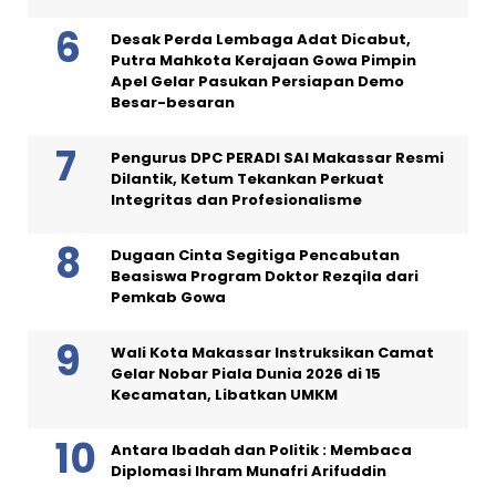
Desak Perda Lembaga Adat Dicabut,
Putra Mahkota Kerajaan Gowa Pimpin
Apel Gelar Pasukan Persiapan Demo
Besar-besaran
Pengurus DPC PERADI SAI Makassar Resmi
Dilantik, Ketum Tekankan Perkuat
Integritas dan Profesionalisme
Dugaan Cinta Segitiga Pencabutan
Beasiswa Program Doktor Rezqila dari
Pemkab Gowa
Wali Kota Makassar Instruksikan Camat
Gelar Nobar Piala Dunia 2026 di 15
Kecamatan, Libatkan UMKM
Antara Ibadah dan Politik : Membaca
Diplomasi Ihram Munafri Arifuddin