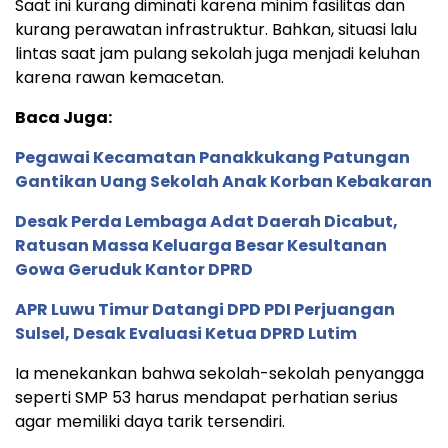
Saat ini kurang diminati karena minim fasilitas dan
kurang perawatan infrastruktur. Bahkan, situasi lalu
lintas saat jam pulang sekolah juga menjadi keluhan
karena rawan kemacetan.
Baca Juga:
Pegawai Kecamatan Panakkukang Patungan
Gantikan Uang Sekolah Anak Korban Kebakaran
Desak Perda Lembaga Adat Daerah Dicabut,
Ratusan Massa Keluarga Besar Kesultanan
Gowa Geruduk Kantor DPRD
APR Luwu Timur Datangi DPD PDI Perjuangan
Sulsel, Desak Evaluasi Ketua DPRD Lutim
Ia menekankan bahwa sekolah-sekolah penyangga
seperti SMP 53 harus mendapat perhatian serius
agar memiliki daya tarik tersendiri.