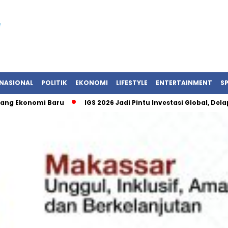
NASIONAL
POLITIK
EKONOMI
LIFESTYLE
ENTERTAINMENT
S
nomi Baru
IGS 2026 Jadi Pintu Investasi Global, Delapan Ne