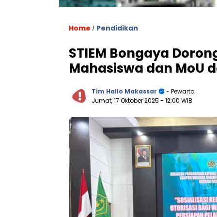
Home
Pendidikan
/
STIEM Bongaya Dorong 
Mahasiswa dan MoU d
Tim Hallo Makassar
- Pewarta
Jumat, 17 Oktober 2025
- 12:00 WIB