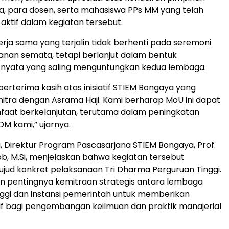
, para dosen, serta mahasiswa PPs MM yang telah
 aktif dalam kegiatan tersebut.
erja sama yang terjalin tidak berhenti pada seremoni
nan semata, tetapi berlanjut dalam bentuk
 nyata yang saling menguntungkan kedua lembaga.
berterima kasih atas inisiatif STIEM Bongaya yang
itra dengan Asrama Haji. Kami berharap MoU ini dapat
aat berkelanjutan, terutama dalam peningkatan
M kami,” ujarnya.
, Direktur Program Pascasarjana STIEM Bongaya, Prof.
kob, M.Si, menjelaskan bahwa kegiatan tersebut
ud konkret pelaksanaan Tri Dharma Perguruan Tinggi.
n pentingnya kemitraan strategis antara lembaga
nggi dan instansi pemerintah untuk memberikan
f bagi pengembangan keilmuan dan praktik manajerial