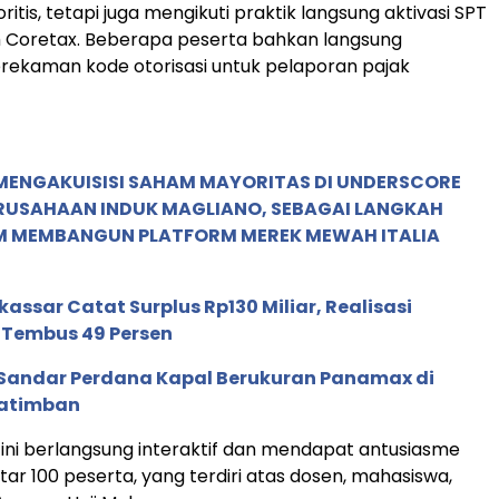
ritis, tetapi juga mengikuti praktik langsung aktivasi SPT
m Coretax. Beberapa peserta bahkan langsung
rekaman kode otorisasi untuk pelaporan pajak
MENGAKUISISI SAHAM MAYORITAS DI UNDERSCORE
ERUSAHAAN INDUK MAGLIANO, SEBAGAI LANGKAH
M MEMBANGUN PLATFORM MEREK MEWAH ITALIA
ssar Catat Surplus Rp130 Miliar, Realisasi
Tembus 49 Persen
 Sandar Perdana Kapal Berukuran Panamax di
Katimban
ini berlangsung interaktif dan mendapat antusiasme
kitar 100 peserta, yang terdiri atas dosen, mahasiswa,