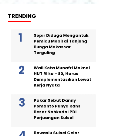
TRENDING
Sopir Diduga Mengantuk,
Pemicu Mobil di Tanjung
Bunga Makassar
Terguling
Wali Kota Munafri Maknai
HUT RI ke – 80, Harus
Diimplementasikan Lewat
Kerja Nyata
Pakar Sebut Danny
Pomanto Punya Kans
Besar Nahkodai PDI
Perjuangan Sulsel
Bawaslu Sulsel Gelar