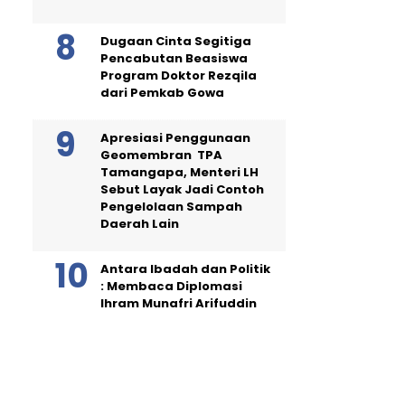
Dugaan Cinta Segitiga
Pencabutan Beasiswa
Program Doktor Rezqila
dari Pemkab Gowa
Apresiasi Penggunaan
Geomembran TPA
Tamangapa, Menteri LH
Sebut Layak Jadi Contoh
Pengelolaan Sampah
Daerah Lain
Antara Ibadah dan Politik
: Membaca Diplomasi
Ihram Munafri Arifuddin