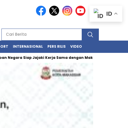
ID
PORT
INTERNASIONAL
PERS RILIS
VIDEO
gara Siap Jajaki Kerja Sama dengan Makassar
Kawasan Losari 