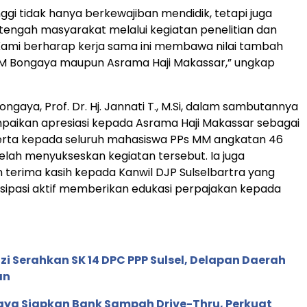
nggi tidak hanya berkewajiban mendidik, tetapi juga
i tengah masyarakat melalui kegiatan penelitian dan
Kami berharap kerja sama ini membawa nilai tambah
EM Bongaya maupun Asrama Haji Makassar,” ungkap
ngaya, Prof. Dr. Hj. Jannati T., M.Si, dalam sambutannya
paikan apresiasi kepada Asrama Haji Makassar sebagai
erta kepada seluruh mahasiswa PPs MM angkatan 46
elah menyukseskan kegiatan tersebut. Ia juga
erima kasih kepada Kanwil DJP Sulselbartra yang
isipasi aktif memberikan edukasi perpajakan kepada
uzi Serahkan SK 14 DPC PPP Sulsel, Delapan Daerah
an
aya Siapkan Bank Sampah Drive-Thru, Perkuat