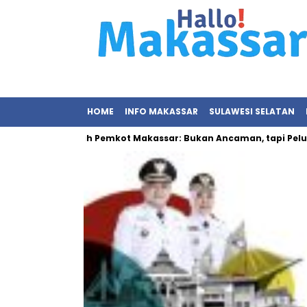
HOME
INFO MAKASSAR
SULAWESI SELATAN
han Sampah Pemkot Makassar: Bukan Ancaman, tapi Peluang Eko