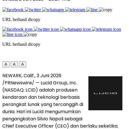
URL berhasil dicopy
URL berhasil dicopy
A
A
A
NEWARK, Calif.
,
3 Juni 2026
/PRNewswire/ — Lucid Group, Inc.
(NASDAQ: LCID) adalah produsen
kendaraan dan teknologi berbasis
perangkat lunak yang tercanggih di
dunia. Hari ini Lucid mengumumkan
pengangkatan Silvio Napoli sebagai
Chief Executive Officer (CEO) dan berlaku seketika.