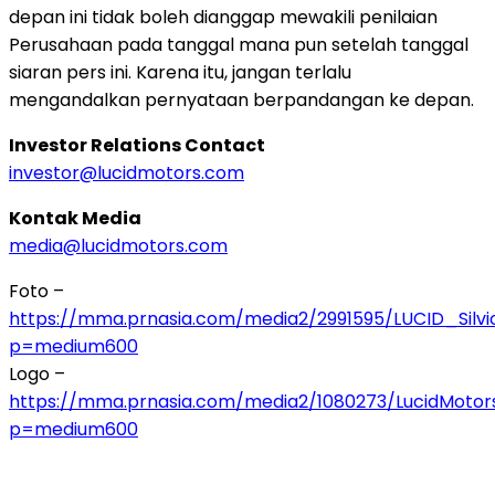
depan ini tidak boleh dianggap mewakili penilaian
Perusahaan pada tanggal mana pun setelah tanggal
siaran pers ini. Karena itu, jangan terlalu
mengandalkan pernyataan berpandangan ke depan.
Investor Relations Contact
investor@lucidmotors.com
Kontak Media
media@lucidmotors.com
Foto –
https://mma.prnasia.com/media2/2991595/LUCID_Silvi
p=medium600
Logo –
https://mma.prnasia.com/media2/1080273/LucidMotor
p=medium600