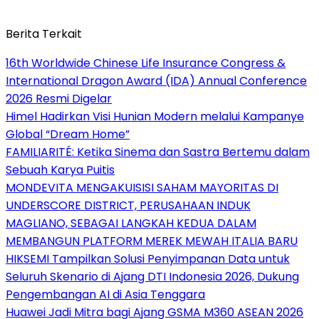
Berita Terkait
16th Worldwide Chinese Life Insurance Congress &
International Dragon Award (IDA) Annual Conference
2026 Resmi Digelar
Himel Hadirkan Visi Hunian Modern melalui Kampanye
Global “Dream Home”
FAMILIARITÉ: Ketika Sinema dan Sastra Bertemu dalam
Sebuah Karya Puitis
MONDEVITA MENGAKUISISI SAHAM MAYORITAS DI
UNDERSCORE DISTRICT, PERUSAHAAN INDUK
MAGLIANO, SEBAGAI LANGKAH KEDUA DALAM
MEMBANGUN PLATFORM MEREK MEWAH ITALIA BARU
HIKSEMI Tampilkan Solusi Penyimpanan Data untuk
Seluruh Skenario di Ajang DTI Indonesia 2026, Dukung
Pengembangan AI di Asia Tenggara
Huawei Jadi Mitra bagi Ajang GSMA M360 ASEAN 2026