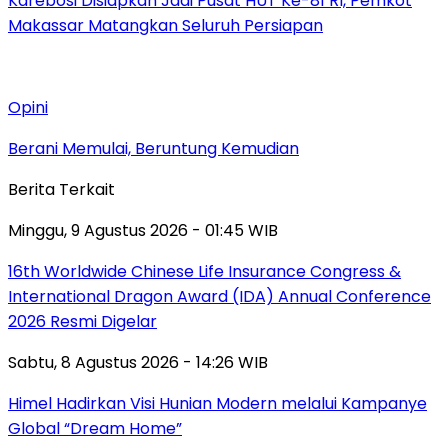
Karebosi Disiapkan Jadi Pusat HUT Ke-81 RI, Pemkot
Makassar Matangkan Seluruh Persiapan
Opini
Berani Memulai, Beruntung Kemudian
Berita Terkait
Minggu, 9 Agustus 2026 - 01:45 WIB
16th Worldwide Chinese Life Insurance Congress &
International Dragon Award (IDA) Annual Conference
2026 Resmi Digelar
Sabtu, 8 Agustus 2026 - 14:26 WIB
Himel Hadirkan Visi Hunian Modern melalui Kampanye
Global “Dream Home”