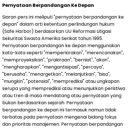
Pernyataan Berpandangan Ke Depan
Siaran pers ini meliputi "pernyataan berpandangan ke
depan" dalam arti ketentuan perlindungan hukum
(Safe Harbor) berdasarkan UU Reformasi Litigasi
Sekuritas Swasta Amerika Serikat tahun 1995.
Pernyataan berpandangan ke depan menggunakan
kata-kata seperti "memperkirakan", "merencanakan",
"memproyeksikan", "prakiraan", "berniat", "akan",
"mengharapkan", "mengantisipasi", "percaya",
"berusaha", "menargetkan", "melanjutkan", "bisa",
"mungkin", "potensial", "memprediksi" atau ungkapan
serupa yang memprediksi atau menunjukkan peristiwa
atau tren di masa mendatang atau pernyataan yang
bukan berdasarkan sejarah. Pernyataan
berpandangan ke depan ini termasuk namun tidak
terbatas pada pernyataan mengenai bidang fokus
dan prioritas manajemen. Pernyataan berpandangan