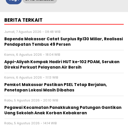
BERITA TERKAIT
Jumat, 7 Agustus 2026 - 08:48 WIB
Bapenda Makassar Catat Surplus Rp130 Miliar, Realisasi
Pendapatan Tembus 49 Persen
Kamis, 6 Agustus 2026 - 18:04 WIB
Appi-Aliyah Kompak Hadiri HUT ke-102 PDAM, Serukan
Direksi Perkuat Pelayanan Air Bersih
Kamis, 6 Agustus 2026 - 11:13 WIB
Pemkot Makassar Pastikan PSEL Tetap Berjalan,
Penetapan Lokasi Masih Dibahas
Rabu, 5 Agustus 2026 - 20:10 WIB
Pegawai Kecamatan Panakkukang Patungan Gantikan
Uang Sekolah Anak Korban Kebakaran
Rabu, 5 Agustus 2026 - 14:14 WIB