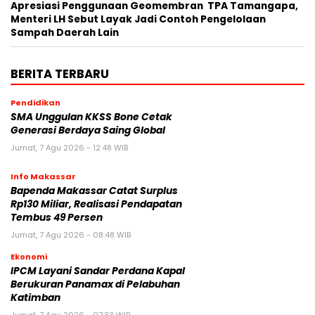
Apresiasi Penggunaan Geomembran TPA Tamangapa,
Menteri LH Sebut Layak Jadi Contoh Pengelolaan
Sampah Daerah Lain
BERITA TERBARU
Pendidikan
SMA Unggulan KKSS Bone Cetak
Generasi Berdaya Saing Global
Jumat, 7 Agu 2026 - 12:48 WIB
Info Makassar
Bapenda Makassar Catat Surplus
Rp130 Miliar, Realisasi Pendapatan
Tembus 49 Persen
Jumat, 7 Agu 2026 - 08:48 WIB
Ekonomi
IPCM Layani Sandar Perdana Kapal
Berukuran Panamax di Pelabuhan
Katimban
Jumat, 7 Agu 2026 - 07:33 WIB