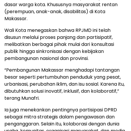
dasar warga kota. Khususnya masyarakat rentan
(perempuan, anak-anak, disabilitas) di Kota
Makassar.
Wali Kota menegaskan bahwa RPJMD ini telah
disusun melalui proses panjang dan partisipatif,
melibatkan berbagai pihak mulai dari konsultasi
publik hingga sinkronisasi dengan kebijakan
pembangunan nasional dan provinsi.
“Pembangunan Makassar menghadapi tantangan
besar seperti pertumbuhan penduduk yang pesat,
urbanisasi, perubahan iklim, dan isu sosial. Karena itu,
dibutuhkan solusi inovatif, inklusif, dan kolaboratif,”
terang Munafri.
Ia juga menekankan pentingnya partisipasi DPRD
sebagai mitra strategis dalam pengawasan dan
penganggaran. Selain itu, kolaborasi dengan dunia
usaha, komunitas, organisasi masyarakat, dan media