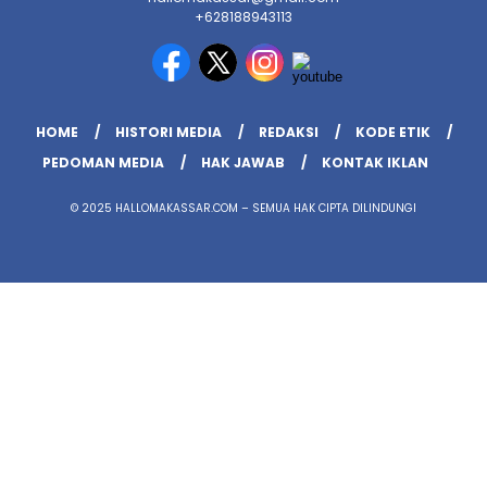
+628188943113
HOME
HISTORI MEDIA
REDAKSI
KODE ETIK
PEDOMAN MEDIA
HAK JAWAB
KONTAK IKLAN
© 2025 HALLOMAKASSAR.COM – SEMUA HAK CIPTA DILINDUNGI