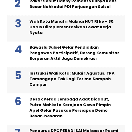
Pakar Sebut Danny Pomanto Punya Kans
Besar Nahkodai PDI Perjuangan Sulsel
Wali Kota Munafri Maknai HUT RI ke – 80,
Harus Diimplementasikan Lewat Kerja
Nyata
Bawaslu Sulsel Gelar Pendidikan
Pengawas Partisipatif, Dorong Komunitas
Berperan Aktif Jaga Demokrasi
Instruksi Wali Kota: Mulai 1 Agustus, TPA
Tamangapa Tak Lagi Terima Sampah
Campur
Desak Perda Lembaga Adat Dicabut,
Putra Mahkota Kerajaan Gowa Pimpin
Apel Gelar Pasukan Persiapan Demo
Besar-besaran
Pengurus DPC PERADI SAI Makassar Resmi