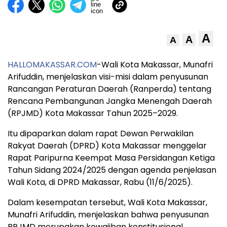
A
A
A
HALLOMAKASSAR.COM
-Wali Kota Makassar, Munafri
Arifuddin, menjelaskan visi-misi dalam penyusunan
Rancangan Peraturan Daerah (Ranperda) tentang
Rencana Pembangunan Jangka Menengah Daerah
(RPJMD) Kota Makassar Tahun 2025–2029.
Itu dipaparkan dalam rapat Dewan Perwakilan
Rakyat Daerah (DPRD) Kota Makassar menggelar
Rapat Paripurna Keempat Masa Persidangan Ketiga
Tahun Sidang 2024/2025 dengan agenda penjelasan
Wali Kota, di DPRD Makassar, Rabu (11/6/2025).
Dalam kesempatan tersebut, Wali Kota Makassar,
Munafri Arifuddin, menjelaskan bahwa penyusunan
RPJMD merupakan kewajiban konstitusional