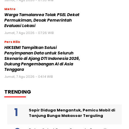
Metro
Warga Tamalanrea Tolak PSEL Dekat
Permukiman, Desak Pemerintah
Evaluasi Lokasi
Jumat, 7 Agu 2026 - 07:26 WIB
Pers Rilis
HIKSEMI Tampilkan Solusi
Penyimpanan Data untuk Seluruh
Skenario di Ajang DTI Indonesia 2026,
Dukung Pengembangan AI di Asia
Tenggara
Jumat, 7 Agu 2026 - 04:14 WIB
TRENDING
Sopir Diduga Mengantuk, Pemicu Mobil di
Tanjung Bunga Makassar Terguling