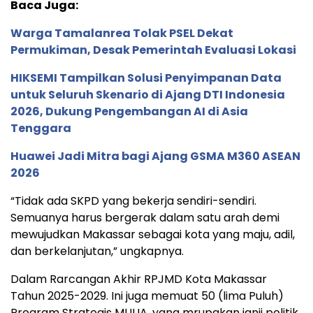
Baca Juga:
Warga Tamalanrea Tolak PSEL Dekat
Permukiman, Desak Pemerintah Evaluasi Lokasi
HIKSEMI Tampilkan Solusi Penyimpanan Data
untuk Seluruh Skenario di Ajang DTI Indonesia
2026, Dukung Pengembangan AI di Asia
Tenggara
Huawei Jadi Mitra bagi Ajang GSMA M360 ASEAN
2026
“Tidak ada SKPD yang bekerja sendiri-sendiri.
Semuanya harus bergerak dalam satu arah demi
mewujudkan Makassar sebagai kota yang maju, adil,
dan berkelanjutan,” ungkapnya.
Dalam Rarcangan Akhir RPJMD Kota Makassar
Tahun 2025-2029. Ini juga memuat 50 (lima Puluh)
Program Strategis MULIA, yang mrupakan janji politik