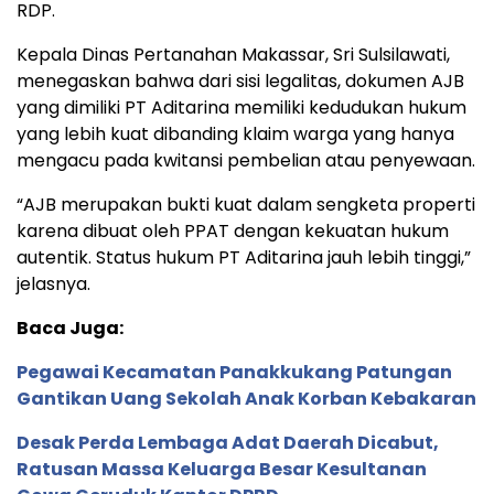
RDP.
Kepala Dinas Pertanahan Makassar, Sri Sulsilawati,
menegaskan bahwa dari sisi legalitas, dokumen AJB
yang dimiliki PT Aditarina memiliki kedudukan hukum
yang lebih kuat dibanding klaim warga yang hanya
mengacu pada kwitansi pembelian atau penyewaan.
“AJB merupakan bukti kuat dalam sengketa properti
karena dibuat oleh PPAT dengan kekuatan hukum
autentik. Status hukum PT Aditarina jauh lebih tinggi,”
jelasnya.
Baca Juga:
Pegawai Kecamatan Panakkukang Patungan
Gantikan Uang Sekolah Anak Korban Kebakaran
Desak Perda Lembaga Adat Daerah Dicabut,
Ratusan Massa Keluarga Besar Kesultanan