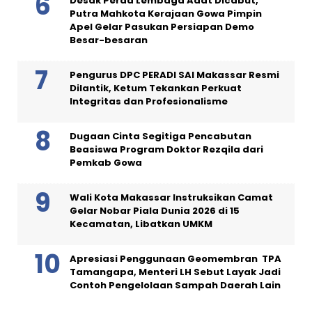
Desak Perda Lembaga Adat Dicabut,
Putra Mahkota Kerajaan Gowa Pimpin
Apel Gelar Pasukan Persiapan Demo
Besar-besaran
Pengurus DPC PERADI SAI Makassar Resmi
Dilantik, Ketum Tekankan Perkuat
Integritas dan Profesionalisme
Dugaan Cinta Segitiga Pencabutan
Beasiswa Program Doktor Rezqila dari
Pemkab Gowa
Wali Kota Makassar Instruksikan Camat
Gelar Nobar Piala Dunia 2026 di 15
Kecamatan, Libatkan UMKM
Apresiasi Penggunaan Geomembran TPA
Tamangapa, Menteri LH Sebut Layak Jadi
Contoh Pengelolaan Sampah Daerah Lain