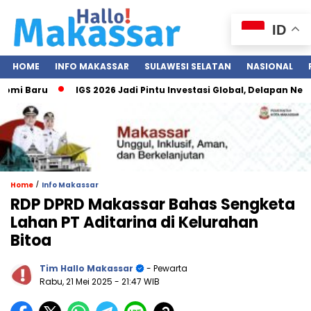
ID
HOME
INFO MAKASSAR
SULAWESI SELATAN
NASIONAL
i Baru
IGS 2026 Jadi Pintu Investasi Global, Delapan Negar
/
Home
Info Makassar
RDP DPRD Makassar Bahas Sengketa
Lahan PT Aditarina di Kelurahan
Bitoa
Tim Hallo Makassar
- Pewarta
Rabu, 21 Mei 2025
- 21:47 WIB