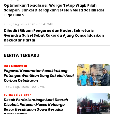
Optimalkan Sosialisasi: Warga Tetap Wajib Pilah
Sampah, Sanksi Diterapkan Setelah Masa Sosialisasi
Tiga Bulan
Rabu, 5 Agustus 2026 - 06:45 WIB
Dihadiri Ribuan Pengurus dan Kader, Sekretaris
Gerindra Sulsel Sebut Rakorda Ajang Konsolidasikan
Kekuatan Partai
BERITA TERBARU
Info Makassar
Pegawai Kecamatan Panakkukang
Patungan Gantikan Uang Sekolah Anak
Korban Kebakaran
Rabu, 5 Agu 2026 - 20:10 WIB
Sulawesi Selatan
Desak Perda Lembaga Adat Daerah
Dicabut, Ratusan Massa Keluarga
Besar Kesultanan Gowa Geruduk