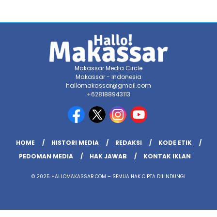
Makassar Media Circle
Makassar - Indonesia
hallomakassar@gmail.com
+628188943113
HOME
HISTORI MEDIA
REDAKSI
KODE ETIK
PEDOMAN MEDIA
HAK JAWAB
KONTAK IKLAN
© 2025 HALLOMAKASSAR.COM – SEMUA HAK CIPTA DILINDUNGI