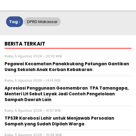
Tag :
DPRD Makassar
BERITA TERKAIT
Rabu, 5 Agustus 2026 - 20:10 WIB
Pegawai Kecamatan Panakkukang Patungan Gantikan
Uang Sekolah Anak Korban Kebakaran
Rabu, 5 Agustus 2026 - 14:14 WIB
Apresiasi Penggunaan Geomembran TPA Tamangapa,
Menteri LH Sebut Layak Jadi Contoh Pengelolaan
Sampah Daerah Lain
Rabu, 5 Agustus 2026 - 10:51 WIB
TPS3R Karebosi Lahir untuk Menjawab Persoalan
Sampah yang Sudah Dipilah Warga
Rabu, 5 Agustus 2026 - 10:38 WIB