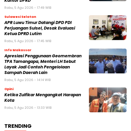
Kantor DPRD
Rabu, 5 Agu 2026 - 17:49 WIB
Sulawesi Selatan
APR Luwu Timur Datangi DPD PDI
Perjuangan Sulsel, Desak Evaluasi
Ketua DPRD Lutim
Rabu, 5 Agu 2026 - 17:45 WIB
Info Makassar
Apresiasi Penggunaan Geomembran
TPA Tamangapa, Menteri LH Sebut
Layak Jadi Contoh Pengelolaan
Sampah Daerah Lain
Rabu, 5 Agu 2026 - 14:14 WIB
Opini
Ketika Zulfikar Mengangkat Harapan
Kota
Rabu, 5 Agu 2026 - 13:33 WIB
TRENDING