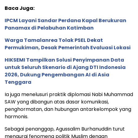
Baca Juga:
IPCM Layani Sandar Perdana Kapal Berukuran
Panamax di Pelabuhan Katimban
Warga Tamalanrea Tolak PSEL Dekat
Permukiman, Desak Pemerintah Evaluasi Lokasi
HIKSEMI Tampilkan Solusi Penyimpanan Data
untuk Seluruh Skenario di Ajang DTI Indonesia
2026, Dukung Pengembangan AI di Asia
Tenggara
Ia juga menelusuri praktik diplomasi Nabi Muhammad
SAW yang dibangun atas dasar komunikasi,
penghormatan, dan hubungan antarkelompok yang
harmonis.
Sebagai penanggap, Agussalim Burhanuddin turut
mengurai fenomena politik Muslim dengan