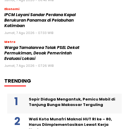
Ekonomi
IPCM Layani Sandar Perdana Kapal
Berukuran Panamax di Pelabuhan
Katimban
Jumat, 7 Agu 2026 - 07:33 WIB
Metro
Warga Tamalanrea Tolak PSEL Dekat
Permukiman, Desak Pemerintah
Evaluasi Lokasi
Jumat, 7 Agu 2026 - 07:26 WIB
TRENDING
Sopir Diduga Mengantuk, Pemicu Mobil di
Tanjung Bunga Makassar Terguling
Wali Kota Munafri Maknai HUT RI ke – 80,
Harus Diimplementasikan Lewat Kerja