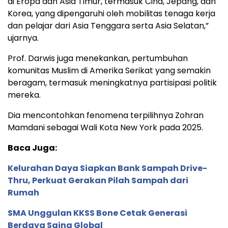
di Eropa dan Asia Timur, termasuk Cina, Jepang, dan
Korea, yang dipengaruhi oleh mobilitas tenaga kerja
dan pelajar dari Asia Tenggara serta Asia Selatan,”
ujarnya.
Prof. Darwis juga menekankan, pertumbuhan
komunitas Muslim di Amerika Serikat yang semakin
beragam, termasuk meningkatnya partisipasi politik
mereka.
Dia mencontohkan fenomena terpilihnya Zohran
Mamdani sebagai Wali Kota New York pada 2025.
Baca Juga:
Kelurahan Daya Siapkan Bank Sampah Drive-
Thru, Perkuat Gerakan Pilah Sampah dari
Rumah
SMA Unggulan KKSS Bone Cetak Generasi
Berdaya Saing Global