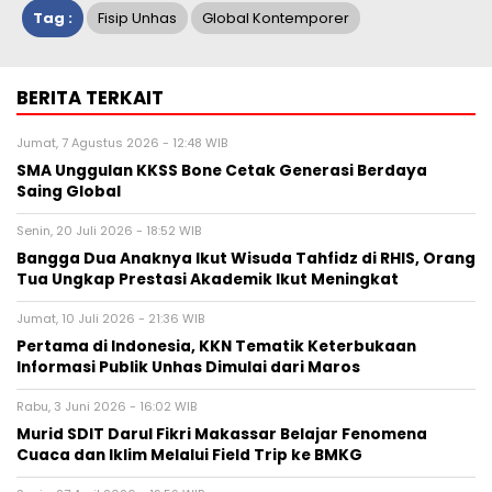
Tag :
Fisip Unhas
Global Kontemporer
BERITA TERKAIT
Jumat, 7 Agustus 2026 - 12:48 WIB
SMA Unggulan KKSS Bone Cetak Generasi Berdaya
Saing Global
Senin, 20 Juli 2026 - 18:52 WIB
Bangga Dua Anaknya Ikut Wisuda Tahfidz di RHIS, Orang
Tua Ungkap Prestasi Akademik Ikut Meningkat
Jumat, 10 Juli 2026 - 21:36 WIB
Pertama di Indonesia, KKN Tematik Keterbukaan
Informasi Publik Unhas Dimulai dari Maros
Rabu, 3 Juni 2026 - 16:02 WIB
Murid SDIT Darul Fikri Makassar Belajar Fenomena
Cuaca dan Iklim Melalui Field Trip ke BMKG