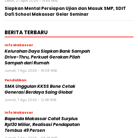
Senin, 27 April 2026 - 19:59 WIB
Siapkan Mental Persiapan Ujian dan Masuk SMP, SDIT
Dafi School Makassar Gelar Seminar
BERITA TERBARU
Info Makassar
Kelurahan Daya Siapkan Bank Sampah
Drive-Thru, Perkuat Gerakan Pilah
Sampah dari Rumah
Jumat, 7 Agu 2026 - 16:08 WIB
Pendidikan
SMA Unggulan KKSS Bone Cetak
Generasi Berdaya Saing Global
Jumat, 7 Agu 2026 - 12:48 WIB
Info Makassar
Bapenda Makassar Catat Surplus
Rp130 Miliar, Realisasi Pendapatan
Tembus 49 Persen
Jumat, 7 Agu 2026 - 08:48 WIB