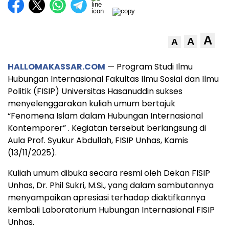
A
A
A
HALLOMAKASSAR.COM
— Program Studi Ilmu
Hubungan Internasional Fakultas Ilmu Sosial dan Ilmu
Politik (FISIP) Universitas Hasanuddin sukses
menyelenggarakan kuliah umum bertajuk
“Fenomena Islam dalam Hubungan Internasional
Kontemporer” . Kegiatan tersebut berlangsung di
Aula Prof. Syukur Abdullah, FISIP Unhas, Kamis
(13/11/2025).
Kuliah umum dibuka secara resmi oleh Dekan FISIP
Unhas, Dr. Phil Sukri, M.Si., yang dalam sambutannya
menyampaikan apresiasi terhadap diaktifkannya
kembali Laboratorium Hubungan Internasional FISIP
Unhas.