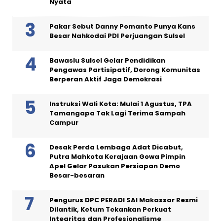
Nyata
Pakar Sebut Danny Pomanto Punya Kans
Besar Nahkodai PDI Perjuangan Sulsel
Bawaslu Sulsel Gelar Pendidikan
Pengawas Partisipatif, Dorong Komunitas
Berperan Aktif Jaga Demokrasi
Instruksi Wali Kota: Mulai 1 Agustus, TPA
Tamangapa Tak Lagi Terima Sampah
Campur
Desak Perda Lembaga Adat Dicabut,
Putra Mahkota Kerajaan Gowa Pimpin
Apel Gelar Pasukan Persiapan Demo
Besar-besaran
Pengurus DPC PERADI SAI Makassar Resmi
Dilantik, Ketum Tekankan Perkuat
Integritas dan Profesionalisme