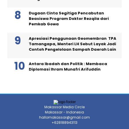
Dugaan Cinta Segitiga Pencabutan
Beasiswa Program Doktor Rezqila dari
Pemkab Gowa
Apresiasi Penggunaan Geomembran TPA
Tamangapa, Menteri LH Sebut Layak Jadi
Contoh Pengelolaan Sampah Daerah Lain
Antara Ibadah dan Politik : Membaca
Diplomasi Ihram Munafri Arifuddin
Makassar Media Circle
Makassar - Indonesia
hallomakassar@gmail.com
+628188943113