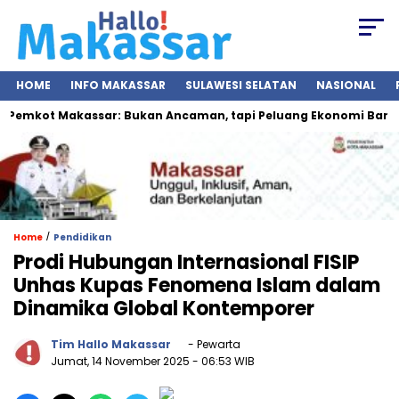
HOME
INFO MAKASSAR
SULAWESI SELATAN
NASIONAL
emkot Makassar: Bukan Ancaman, tapi Peluang Ekonomi Baru
/
Home
Pendidikan
Prodi Hubungan Internasional FISIP
Unhas Kupas Fenomena Islam dalam
Dinamika Global Kontemporer
Tim Hallo Makassar
- Pewarta
Jumat, 14 November 2025
- 06:53 WIB