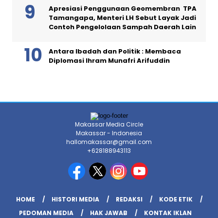
Apresiasi Penggunaan Geomembran TPA
Tamangapa, Menteri LH Sebut Layak Jadi
Contoh Pengelolaan Sampah Daerah Lain
Antara Ibadah dan Politik : Membaca
Diplomasi Ihram Munafri Arifuddin
Makassar Media Circle
Makassar - Indonesia
hallomakassar@gmail.com
+628188943113
HOME
HISTORI MEDIA
REDAKSI
KODE ETIK
PEDOMAN MEDIA
HAK JAWAB
KONTAK IKLAN