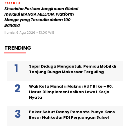
Pers Rilis
Shueisha Perluas Jangkauan Global
melalui MANGA MILLION, Platform
Manga yang Tersedia dalam 100
Bahasa
Kamis, 6 Agu 2026 - 13:00 WIB
TRENDING
Sopir Diduga Mengantuk, Pemicu Mobil di
Tanjung Bunga Makassar Terguling
Wali Kota Munafri Maknai HUT RI ke – 80,
Harus Diimplementasikan Lewat Kerja
Nyata
Pakar Sebut Danny Pomanto Punya Kans
Besar Nahkodai PDI Perjuangan Sulsel