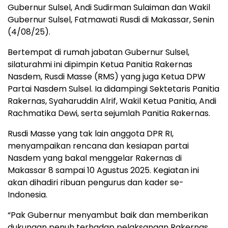
Gubernur Sulsel, Andi Sudirman Sulaiman dan Wakil
Gubernur Sulsel, Fatmawati Rusdi di Makassar, Senin
(4/08/25).
Bertempat di rumah jabatan Gubernur Sulsel,
silaturahmi ini dipimpin Ketua Panitia Rakernas
Nasdem, Rusdi Masse (RMS) yang juga Ketua DPW
Partai Nasdem Sulsel. Ia didampingi Sektetaris Panitia
Rakernas, Syaharuddin Alrif, Wakil Ketua Panitia, Andi
Rachmatika Dewi, serta sejumlah Panitia Rakernas.
Rusdi Masse yang tak lain anggota DPR RI,
menyampaikan rencana dan kesiapan partai
Nasdem yang bakal menggelar Rakernas di
Makassar 8 sampai 10 Agustus 2025. Kegiatan ini
akan dihadiri ribuan pengurus dan kader se-
Indonesia.
“Pak Gubernur menyambut baik dan memberikan
dukungan penuh terhadap pelaksanaan Rakernas