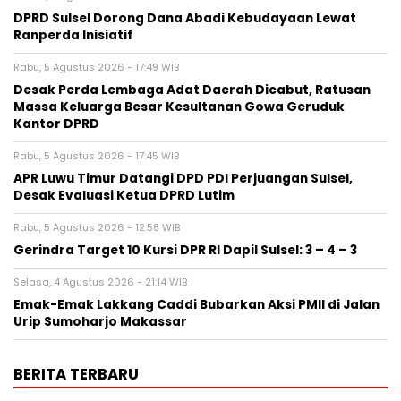
DPRD Sulsel Dorong Dana Abadi Kebudayaan Lewat
Ranperda Inisiatif
Rabu, 5 Agustus 2026 - 17:49 WIB
Desak Perda Lembaga Adat Daerah Dicabut, Ratusan
Massa Keluarga Besar Kesultanan Gowa Geruduk
Kantor DPRD
Rabu, 5 Agustus 2026 - 17:45 WIB
APR Luwu Timur Datangi DPD PDI Perjuangan Sulsel,
Desak Evaluasi Ketua DPRD Lutim
Rabu, 5 Agustus 2026 - 12:58 WIB
Gerindra Target 10 Kursi DPR RI Dapil Sulsel: 3 – 4 – 3
Selasa, 4 Agustus 2026 - 21:14 WIB
Emak-Emak Lakkang Caddi Bubarkan Aksi PMII di Jalan
Urip Sumoharjo Makassar
BERITA TERBARU