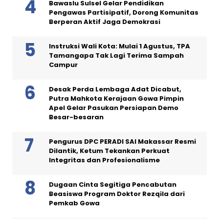
Bawaslu Sulsel Gelar Pendidikan
Pengawas Partisipatif, Dorong Komunitas
Berperan Aktif Jaga Demokrasi
Instruksi Wali Kota: Mulai 1 Agustus, TPA
Tamangapa Tak Lagi Terima Sampah
Campur
Desak Perda Lembaga Adat Dicabut,
Putra Mahkota Kerajaan Gowa Pimpin
Apel Gelar Pasukan Persiapan Demo
Besar-besaran
Pengurus DPC PERADI SAI Makassar Resmi
Dilantik, Ketum Tekankan Perkuat
Integritas dan Profesionalisme
Dugaan Cinta Segitiga Pencabutan
Beasiswa Program Doktor Rezqila dari
Pemkab Gowa