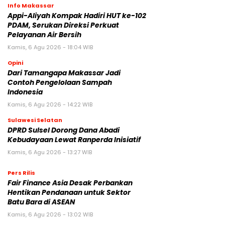
Info Makassar
Appi-Aliyah Kompak Hadiri HUT ke-102
PDAM, Serukan Direksi Perkuat
Pelayanan Air Bersih
Kamis, 6 Agu 2026 - 18:04 WIB
Opini
Dari Tamangapa Makassar Jadi
Contoh Pengelolaan Sampah
Indonesia
Kamis, 6 Agu 2026 - 14:22 WIB
Sulawesi Selatan
DPRD Sulsel Dorong Dana Abadi
Kebudayaan Lewat Ranperda Inisiatif
Kamis, 6 Agu 2026 - 13:27 WIB
Pers Rilis
Fair Finance Asia Desak Perbankan
Hentikan Pendanaan untuk Sektor
Batu Bara di ASEAN
Kamis, 6 Agu 2026 - 13:02 WIB