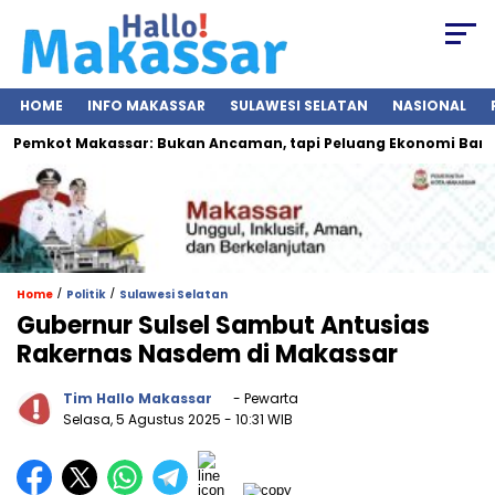
HOME
INFO MAKASSAR
SULAWESI SELATAN
NASIONAL
Pemkot Makassar: Bukan Ancaman, tapi Peluang Ekonomi Baru
/
/
Home
Politik
Sulawesi Selatan
Gubernur Sulsel Sambut Antusias
Rakernas Nasdem di Makassar
Tim Hallo Makassar
- Pewarta
Selasa, 5 Agustus 2025
- 10:31 WIB