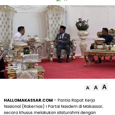
A
A
A
HALLOMAKASSAR.COM
– Pantia Rapat Kerja
Nasional (Rakernas) I Partai Nasdem di Makassar,
secara khusus melakukan silaturahmi dengan