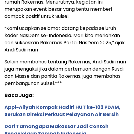
rumah Rakernas. Menurutnya, kegiatan ini
merupakan event besar yang tentu memberi
dampak positif untuk Sulsel.
“Kami ucapkan selamat datang kepada seluruh
kader NasDem se-Indonesia. Mari kita meriahkan
dan sukseskan Rakernas Partai NasDem 2025,” ajak
Andi Sudirman
Selain membahas tentang Rakernas, Andi Sudirman
juga mengakui jika dalam pertemuan dengan Rusdi
dan Masse dan panitia Rakernas, juga membahas
pembangunan Sulsel.***
Baca Juga:
Appi-Aliyah Kompak Hadiri HUT ke-102 PDAM,
Serukan Direksi Perkuat Pelayanan Air Bersih
Dari Tamangapa Makassar Jadi Contoh
Pengelolaan Sampah Indonesia