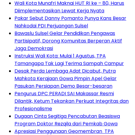
Wali Kota Munafri Maknai HUT RI ke – 80, Harus
Diimplementasikan Lewat Kerja Nyata
Pakar Sebut Danny Pomanto Punya Kans Besar
Nahkodai PDI Perjuangan Sulsel
Bawaslu Sulsel Gelar Pendidikan Pengawas
Partisipatif, Dorong Komunitas Berperan Aktif
Jaga Demokrasi
Instruksi Wali Kota: Mulai 1 Agustus, TPA
Tamangapa Tak Lagi Terima Sampah Campur
Desak Perda Lembaga Adat Dicabut, Putra
Mahkota Kerajaan Gowa Pimpin Apel Gelar
Pasukan Persiapan Demo Besar-besaran
Pengurus DPC PERADI SAI Makassar Resmi
Dilantik, Ketum Tekankan Perkuat Integritas dan
Profesionalisme
Dugaan Cinta Segitiga Pencabutan Beasiswa
Program Doktor Rezqila dari Pemkab Gowa
Apresiasi Penggunaan Geomembran TPA