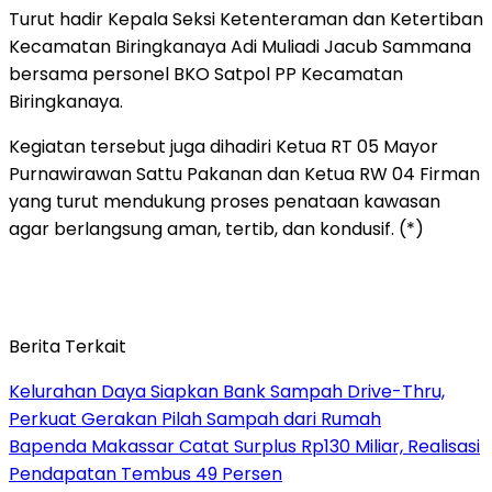
Turut hadir Kepala Seksi Ketenteraman dan Ketertiban
Kecamatan Biringkanaya Adi Muliadi Jacub Sammana
bersama personel BKO Satpol PP Kecamatan
Biringkanaya.
Kegiatan tersebut juga dihadiri Ketua RT 05 Mayor
Purnawirawan Sattu Pakanan dan Ketua RW 04 Firman
yang turut mendukung proses penataan kawasan
agar berlangsung aman, tertib, dan kondusif. (*)
Berita Terkait
Kelurahan Daya Siapkan Bank Sampah Drive-Thru,
Perkuat Gerakan Pilah Sampah dari Rumah
Bapenda Makassar Catat Surplus Rp130 Miliar, Realisasi
Pendapatan Tembus 49 Persen