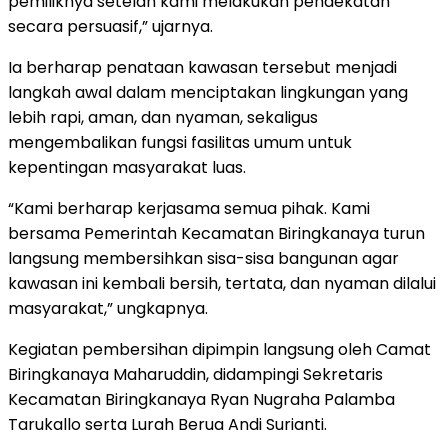
pemiliknya setelah kami melakukan pendekatan
secara persuasif,” ujarnya.
Ia berharap penataan kawasan tersebut menjadi
langkah awal dalam menciptakan lingkungan yang
lebih rapi, aman, dan nyaman, sekaligus
mengembalikan fungsi fasilitas umum untuk
kepentingan masyarakat luas.
“Kami berharap kerjasama semua pihak. Kami
bersama Pemerintah Kecamatan Biringkanaya turun
langsung membersihkan sisa-sisa bangunan agar
kawasan ini kembali bersih, tertata, dan nyaman dilalui
masyarakat,” ungkapnya.
Kegiatan pembersihan dipimpin langsung oleh Camat
Biringkanaya Maharuddin, didampingi Sekretaris
Kecamatan Biringkanaya Ryan Nugraha Palamba
Tarukallo serta Lurah Berua Andi Surianti.