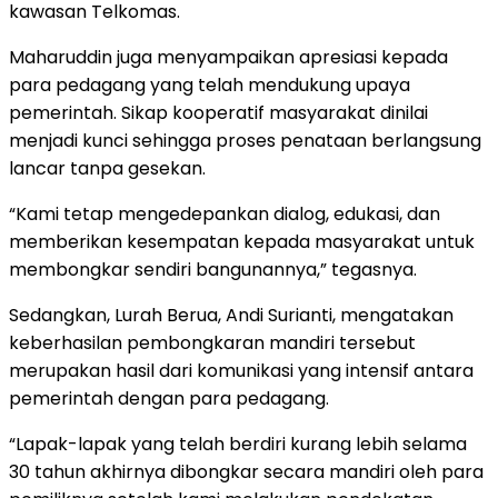
kawasan Telkomas.
Maharuddin juga menyampaikan apresiasi kepada
para pedagang yang telah mendukung upaya
pemerintah. Sikap kooperatif masyarakat dinilai
menjadi kunci sehingga proses penataan berlangsung
lancar tanpa gesekan.
“Kami tetap mengedepankan dialog, edukasi, dan
memberikan kesempatan kepada masyarakat untuk
membongkar sendiri bangunannya,” tegasnya.
Sedangkan, Lurah Berua, Andi Surianti, mengatakan
keberhasilan pembongkaran mandiri tersebut
merupakan hasil dari komunikasi yang intensif antara
pemerintah dengan para pedagang.
“Lapak-lapak yang telah berdiri kurang lebih selama
30 tahun akhirnya dibongkar secara mandiri oleh para