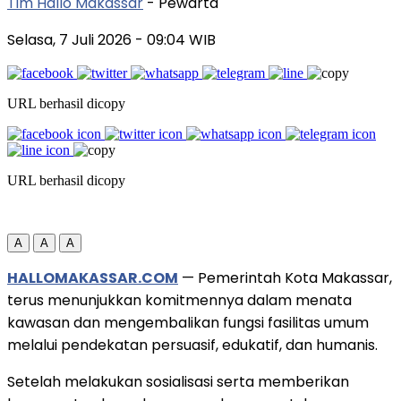
Tim Hallo Makassar
- Pewarta
Selasa, 7 Juli 2026
- 09:04 WIB
URL berhasil dicopy
URL berhasil dicopy
A
A
A
HALLOMAKASSAR.COM
— Pemerintah Kota Makassar,
terus menunjukkan komitmennya dalam menata
kawasan dan mengembalikan fungsi fasilitas umum
melalui pendekatan persuasif, edukatif, dan humanis.
Setelah melakukan sosialisasi serta memberikan