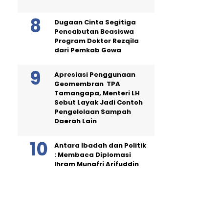
Dugaan Cinta Segitiga
Pencabutan Beasiswa
Program Doktor Rezqila
dari Pemkab Gowa
Apresiasi Penggunaan
Geomembran TPA
Tamangapa, Menteri LH
Sebut Layak Jadi Contoh
Pengelolaan Sampah
Daerah Lain
Antara Ibadah dan Politik
: Membaca Diplomasi
Ihram Munafri Arifuddin