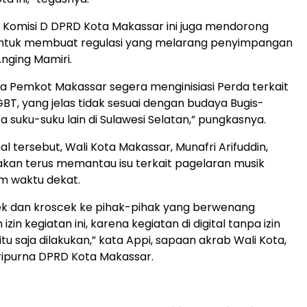
Komisi D DPRD Kota Makassar ini juga mendorong
ntuk membuat regulasi yang melarang penyimpangan
Anging Mamiri.
 Pemkot Makassar segera menginisiasi Perda terkait
BT, yang jelas tidak sesuai dengan budaya Bugis-
 suku-suku lain di Sulawesi Selatan,” pungkasnya.
l tersebut, Wali Kota Makassar, Munafri Arifuddin,
kan terus memantau isu terkait pagelaran musik
m waktu dekat.
ek dan kroscek ke pihak-pihak yang berwenang
zin kegiatan ini, karena kegiatan di digital tanpa izin
itu saja dilakukan,” kata Appi, sapaan akrab Wali Kota,
ripurna DPRD Kota Makassar.