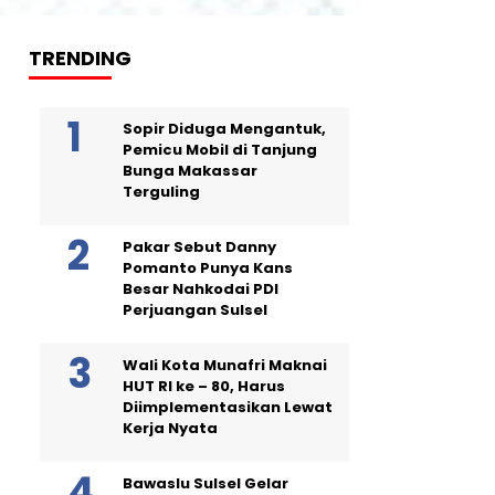
TRENDING
Sopir Diduga Mengantuk,
Pemicu Mobil di Tanjung
Bunga Makassar
Terguling
Pakar Sebut Danny
Pomanto Punya Kans
Besar Nahkodai PDI
Perjuangan Sulsel
Wali Kota Munafri Maknai
HUT RI ke – 80, Harus
Diimplementasikan Lewat
Kerja Nyata
Bawaslu Sulsel Gelar