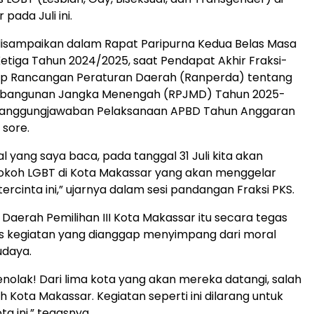
pada Juli ini.
disampaikan dalam Rapat Paripurna Kedua Belas Masa
etiga Tahun 2024/2025, saat Pendapat Akhir Fraksi-
dap Rancangan Peraturan Daerah (Ranperda) tentang
bangunan Jangka Menengah (RPJMD) Tahun 2025-
tanggungjawaban Pelaksanaan APBD Tahun Anggaran
 sore.
al yang saya baca, pada tanggal 31 Juli kita akan
okoh LGBT di Kota Makassar yang akan menggelar
tercinta ini,” ujarnya dalam sesi pandangan Fraksi PKS.
i Daerah Pemilihan III Kota Makassar itu secara tegas
s kegiatan yang dianggap menyimpang dari moral
daya.
enolak! Dari lima kota yang akan mereka datangi, salah
 Kota Makassar. Kegiatan seperti ini dilarang untuk
ta ini,” tegasnya.