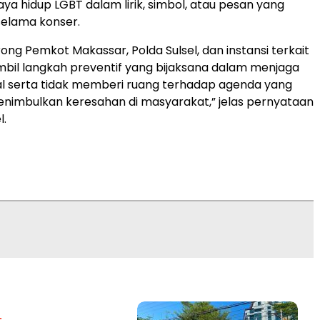
a hidup LGBT dalam lirik, simbol, atau pesan yang
selama konser.
ng Pemkot Makassar, Polda Sulsel, dan instansi terkait
bil langkah preventif yang bijaksana dalam menjaga
sial serta tidak memberi ruang terhadap agenda yang
nimbulkan keresahan di masyarakat,” jelas pernyataan
l.