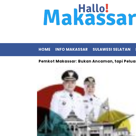
HOME
INFO MAKASSAR
SULAWESI SELATAN
an Sampah Pemkot Makassar: Bukan Ancaman, tapi Peluang Ekon