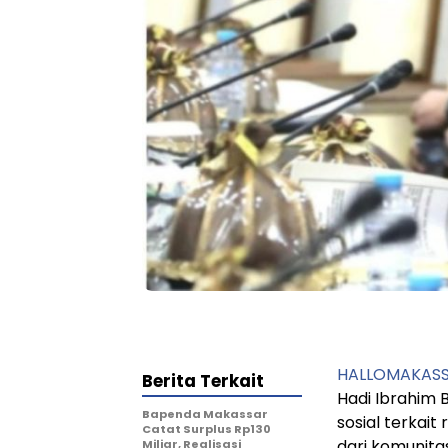
HALLOMAKAS
Berita Terkait
Hadi Ibrahim 
Bapenda Makassar
sosial terkai
Catat Surplus Rp130
dari komunitas
Miliar, Realisasi