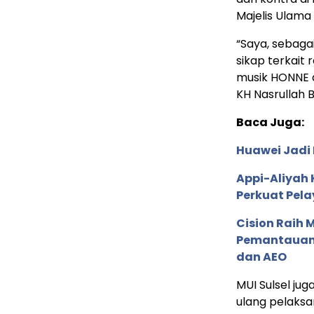
Majelis Ulama 
“Saya, sebaga
sikap terkait
musik HONNE d
KH Nasrullah B
Baca Juga:
Huawei Jadi
Appi-Aliyah 
Perkuat Pela
Cision Raih
Pemantauan d
dan AEO
MUI Sulsel ju
ulang pelaksa