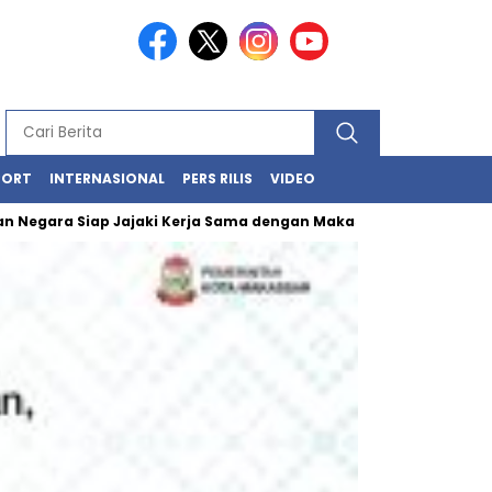
PORT
INTERNASIONAL
PERS RILIS
VIDEO
ara Siap Jajaki Kerja Sama dengan Makassar
Kawasan Losari 