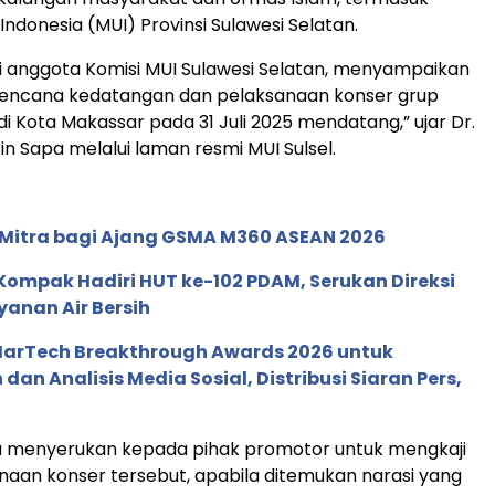
Indonesia (MUI) Provinsi Sulawesi Selatan.
i anggota Komisi MUI Sulawesi Selatan, menyampaikan
 rencana kedatangan dan pelaksanaan konser grup
i Kota Makassar pada 31 Juli 2025 mendatang,” ujar Dr.
in Sapa melalui laman resmi MUI Sulsel.
 Mitra bagi Ajang GSMA M360 ASEAN 2026
Kompak Hadiri HUT ke-102 PDAM, Serukan Direksi
yanan Air Bersih
 MarTech Breakthrough Awards 2026 untuk
an Analisis Media Sosial, Distribusi Siaran Pers,
ga menyerukan kepada pihak promotor untuk mengkaji
naan konser tersebut, apabila ditemukan narasi yang