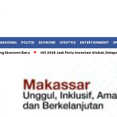
NASIONAL
POLITIK
EKONOMI
LIFESTYLE
ENTERTAINMENT
S
omi Baru
IGS 2026 Jadi Pintu Investasi Global, Delapan Neg