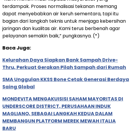
terdampak. Proses normalisasi tekanan memang
dapat menyebabkan air keruh sementara, tapi itu
bagian dari langkah teknis untuk menjaga kebersihan
jaringan dan kualitas air. Kami terus berbenah agar
pelayanan semakin baik,” pungkasnya. (*)
Baca Juga:
Kelurahan Daya Siapkan Bank Sampah Drive-
Thru, Perkuat Gerakan Pilah Sampah dari Rumah
SMA Unggulan KKSS Bone Cetak Generasi Berdaya
Saing Global
MONDEVITA MENGAKUISISI SAHAM MAYORITAS DI
UNDERSCORE DISTRICT, PERUSAHAAN INDUK
MAGLIANO, SEBAGAI LANGKAH KEDUA DALAM
MEMBANGUN PLATFORM MEREK MEWAH ITALIA
BARU