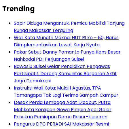
Trending
Sopir Diduga Mengantuk, Pemicu Mobil di Tanjung
Bunga Makassar Terguling
Wali Kota Munafri Maknai HUT RI ke – 80, Harus
Diimplementasikan Lewat Kerja Nyata
Pakar Sebut Danny Pomanto Punya Kans Besar
Nahkodai PDI Perjuangan Sulsel
Bawaslu Sulsel Gelar Pendidikan Pengawas
Partisipatif, Dorong Komunitas Berperan Aktif
Jaga Demokrasi
Instruksi Wali Kota: Mulai 1 Agustus, TPA
Tamangapa Tak Lagi Terima Sampah Campur
Desak Perda Lembaga Adat Dicabut, Putra
Mahkota Kerajaan Gowa Pimpin Apel Gelar
Pasukan Persiapan Demo Besar-besaran
Pengurus DPC PERADI SAI Makassar Resmi