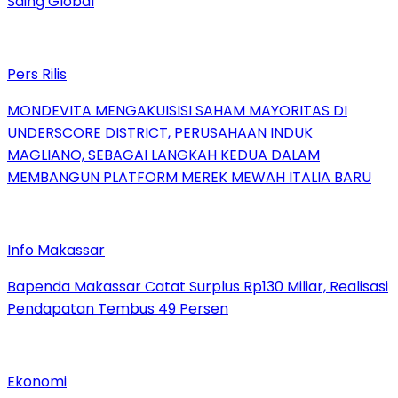
Saing Global
Pers Rilis
MONDEVITA MENGAKUISISI SAHAM MAYORITAS DI
UNDERSCORE DISTRICT, PERUSAHAAN INDUK
MAGLIANO, SEBAGAI LANGKAH KEDUA DALAM
MEMBANGUN PLATFORM MEREK MEWAH ITALIA BARU
Info Makassar
Bapenda Makassar Catat Surplus Rp130 Miliar, Realisasi
Pendapatan Tembus 49 Persen
Ekonomi