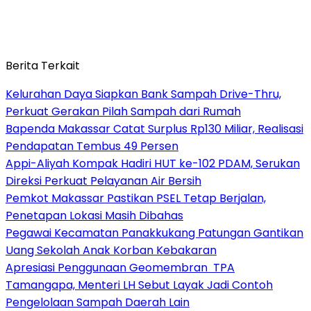
Berita Terkait
Kelurahan Daya Siapkan Bank Sampah Drive-Thru,
Perkuat Gerakan Pilah Sampah dari Rumah
Bapenda Makassar Catat Surplus Rp130 Miliar, Realisasi
Pendapatan Tembus 49 Persen
Appi-Aliyah Kompak Hadiri HUT ke-102 PDAM, Serukan
Direksi Perkuat Pelayanan Air Bersih
Pemkot Makassar Pastikan PSEL Tetap Berjalan,
Penetapan Lokasi Masih Dibahas
Pegawai Kecamatan Panakkukang Patungan Gantikan
Uang Sekolah Anak Korban Kebakaran
Apresiasi Penggunaan Geomembran TPA
Tamangapa, Menteri LH Sebut Layak Jadi Contoh
Pengelolaan Sampah Daerah Lain