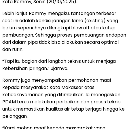
kata Rommy, Senin (20/10/2025).
Lebih lanjut Rommy mengaku, tantangan terbesar
saat ini adalah kondisi jaringan lama (existing) yang
belum sepenuhnya dilengkapi blow off atau katup
pembuangan. Sehingga proses pembuangan endapan
dari dalam pipa tidak bisa dilakukan secara optimal
dan rutin.
“Tapi itu bagian dari langkah teknis untuk menjaga
kebersihan jaringan.” ujarnya.
Rommy juga menyampaikan permohonan maaf
kepada masyarakat Kota Makassar atas
ketidaknyamanan yang ditimbulkan. Ia menegaskan
PDAM terus melakukan perbaikan dan proses teknis
untuk memastikan kualitas air tetap terjaga hingga ke
pelanggan.
“Kami mohon maaf kepada masyarakat yang