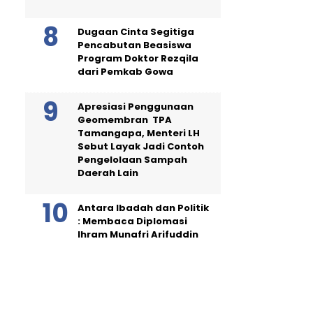
Dugaan Cinta Segitiga
Pencabutan Beasiswa
Program Doktor Rezqila
dari Pemkab Gowa
Apresiasi Penggunaan
Geomembran TPA
Tamangapa, Menteri LH
Sebut Layak Jadi Contoh
Pengelolaan Sampah
Daerah Lain
Antara Ibadah dan Politik
: Membaca Diplomasi
Ihram Munafri Arifuddin