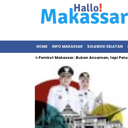
HOME
INFO MAKASSAR
SULAWESI SELATAN
han Sampah Pemkot Makassar: Bukan Ancaman, tapi Peluang Eko