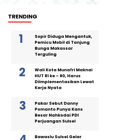
TRENDING
Sopir Diduga Mengantuk,
Pemicu Mobil di Tanjung
Bunga Makassar
Terguling
Wali Kota Munafri Maknai
HUT RI ke – 80, Harus
Diimplementasikan Lewat
Kerja Nyata
Pakar Sebut Danny
Pomanto Punya Kans
Besar Nahkodai PDI
Perjuangan Sulsel
Bawaslu Sulsel Gelar