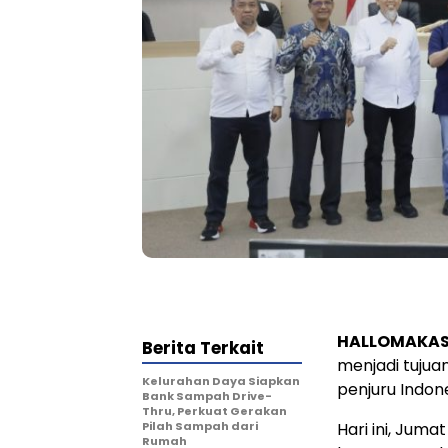
HALLOMAKA
Berita Terkait
menjadi tujua
Kelurahan Daya Siapkan
penjuru Indone
Bank Sampah Drive-
Thru, Perkuat Gerakan
Pilah Sampah dari
Hari ini, Juma
Rumah