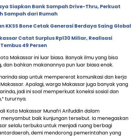
aya Siapkan Bank Sampah Drive-Thru, Perkuat
ah Sampah dari Rumah
n KKSS Bone Cetak Generasi Berdaya Saing Global
ssar Catat Surplus Rp130 Miliar, Realisasi
Tembus 49 Persen
ta Makassar ini luar biasa. Banyak ilmu yang bisa
, dan bahkan makanannya pun luar biasa enak.
marinda siap untuk mempererat komunikasi dan kerja
Makassar. Apalagi, warga Makassar juga banyak yang
arinda, jadi ini soal memperkuat koneksi sosial dan
” tururnya.
li Kota Makassar Munafri Arifuddin dalam
menyambut baik kunjungan tersebut. Ia menegaskan
r selalu terbuka untuk menjadi ruang berbagi
ntardaerah, demi mendorong pemerintahan yang