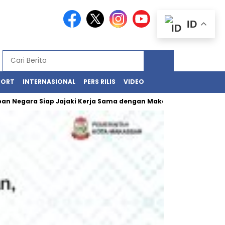
ID
PORT
INTERNASIONAL
PERS RILIS
VIDEO
gara Siap Jajaki Kerja Sama dengan Makassar
Kawasan Losari