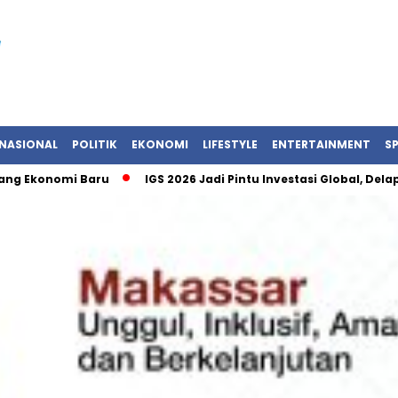
NASIONAL
POLITIK
EKONOMI
LIFESTYLE
ENTERTAINMENT
S
nomi Baru
IGS 2026 Jadi Pintu Investasi Global, Delapan Ne