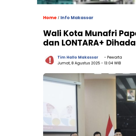
Home
Info Makassar
/
Wali Kota Munafri Pa
dan LONTARA+ Dihada
Tim Hallo Makassar
- Pewarta
Jumat, 8 Agustus 2025
- 13:04 WIB