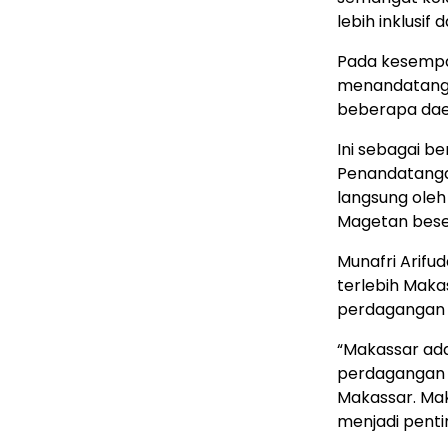
lebih inklusif
Pada kesempat
menandatang
beberapa dae
Ini sebagai b
Penandatangan
langsung oleh
Magetan beser
Munafri Arifu
terlebih Maka
perdagangan d
“Makassar adal
perdagangan d
Makassar. Maka
menjadi pentin