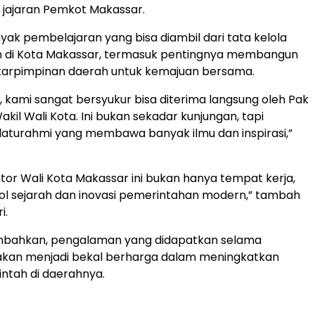
h jajaran Pemkot Makassar.
nyak pembelajaran yang bisa diambil dari tata kelola
 di Kota Makassar, termasuk pentingnya membangun
ntarpimpinan daerah untuk kemajuan bersama.
h, kami sangat bersyukur bisa diterima langsung oleh Pak
akil Wali Kota. Ini bukan sekadar kunjungan, tapi
aturahmi yang membawa banyak ilmu dan inspirasi,”
tor Wali Kota Makassar ini bukan hanya tempat kerja,
bol sejarah dan inovasi pemerintahan modern,” tambah
i.
mbahkan, pengalaman yang didapatkan selama
 akan menjadi bekal berharga dalam meningkatkan
intah di daerahnya.