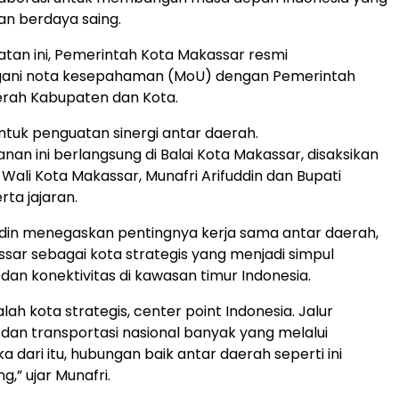
 dan berdaya saing.
an ini, Pemerintah Kota Makassar resmi
ani nota kesepahaman (MoU) dengan Pemerintah
rah Kabupaten dan Kota.
entuk penguatan sinergi antar daerah.
an ini berlangsung di Balai Kota Makassar, disaksikan
 Wali Kota Makassar, Munafri Arifuddin dan Bupati
ta jajaran.
ddin menegaskan pentingnya kerja sama antar daerah,
ssar sebagai kota strategis yang menjadi simpul
an konektivitas di kawasan timur Indonesia.
ah kota strategis, center point Indonesia. Jalur
an transportasi nasional banyak yang melalui
 dari itu, hubungan baik antar daerah seperti ini
g,” ujar Munafri.