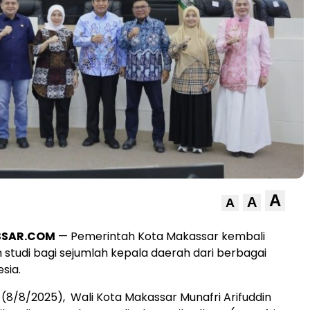
A
A
A
SSAR.COM
— Pemerintah Kota Makassar kembali
n studi bagi sejumlah kepala daerah dari berbagai
sia.
t (8/8/2025), Wali Kota Makassar Munafri Arifuddin