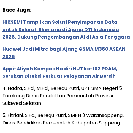
Baca Juga:
HIKSEMI Tampilkan Solusi Penyimpanan Data
untuk Seluruh Skenario di Ajang DTI Indonesia
2026, Dukung Pengembangan AI di Asia Tenggara
Huawei Jadi Mitra bagi Ajang GSMA M360 ASEAN
2026
Appi-Aliyah Kompak Hadiri HUT ke-102 PDAM,
Serukan Direksi Perkuat Pelayanan Air Bersih
4. Hadra, S.Pd., M.Pd., Beregu Putri, UPT SMA Negeri 5
Enrekang Dinas Pendidikan Pemerintah Provinsi
Sulawesi Selatan
5. Fitriani, S.Pd., Beregu Putri, SMPN 3 Watansoppeng,
Dinas Pendidikan Pemerintah Kabupaten Soppeng