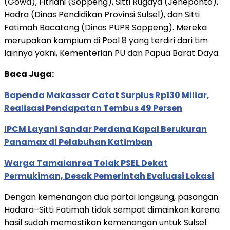
(Gowa), Fitriani (Soppeng), Sitti Rugaya (Jeneponto),
Hadra (Dinas Pendidikan Provinsi Sulsel), dan Sitti
Fatimah Bacatong (Dinas PUPR Soppeng). Mereka
merupakan kampium di Pool 8 yang terdiri dari tim
lainnya yakni, Kementerian PU dan Papua Barat Daya.
Baca Juga:
Bapenda Makassar Catat Surplus Rp130 Miliar,
Realisasi Pendapatan Tembus 49 Persen
IPCM Layani Sandar Perdana Kapal Berukuran
Panamax di Pelabuhan Katimban
Warga Tamalanrea Tolak PSEL Dekat
Permukiman, Desak Pemerintah Evaluasi Lokasi
Dengan kemenangan dua partai langsung, pasangan
Hadara–Sitti Fatimah tidak sempat dimainkan karena
hasil sudah memastikan kemenangan untuk Sulsel.