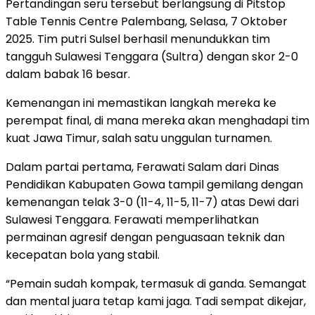
Pertandingan seru tersebut berlangsung di Pitstop
Table Tennis Centre Palembang, Selasa, 7 Oktober
2025. Tim putri Sulsel berhasil menundukkan tim
tangguh Sulawesi Tenggara (Sultra) dengan skor 2-0
dalam babak 16 besar.
Kemenangan ini memastikan langkah mereka ke
perempat final, di mana mereka akan menghadapi tim
kuat Jawa Timur, salah satu unggulan turnamen.
Dalam partai pertama, Ferawati Salam dari Dinas
Pendidikan Kabupaten Gowa tampil gemilang dengan
kemenangan telak 3-0 (11-4, 11-5, 11-7) atas Dewi dari
Sulawesi Tenggara. Ferawati memperlihatkan
permainan agresif dengan penguasaan teknik dan
kecepatan bola yang stabil.
“Pemain sudah kompak, termasuk di ganda. Semangat
dan mental juara tetap kami jaga. Tadi sempat dikejar,