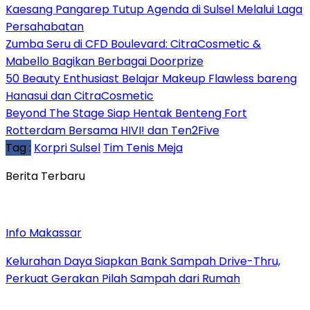
Kaesang Pangarep Tutup Agenda di Sulsel Melalui Laga
Persahabatan
Zumba Seru di CFD Boulevard: CitraCosmetic &
Mabello Bagikan Berbagai Doorprize
50 Beauty Enthusiast Belajar Makeup Flawless bareng
Hanasui dan CitraCosmetic
Beyond The Stage Siap Hentak Benteng Fort
Rotterdam Bersama HIVI! dan Ten2Five
Tag :
Korpri Sulsel
Tim Tenis Meja
Berita Terbaru
Info Makassar
Kelurahan Daya Siapkan Bank Sampah Drive-Thru,
Perkuat Gerakan Pilah Sampah dari Rumah