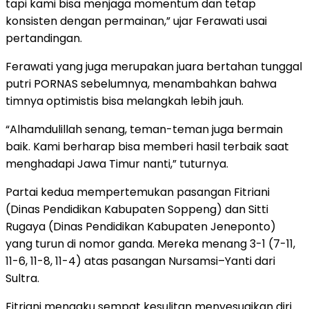
tapi kami bisa menjaga momentum dan tetap
konsisten dengan permainan,” ujar Ferawati usai
pertandingan.
Ferawati yang juga merupakan juara bertahan tunggal
putri PORNAS sebelumnya, menambahkan bahwa
timnya optimistis bisa melangkah lebih jauh.
“Alhamdulillah senang, teman-teman juga bermain
baik. Kami berharap bisa memberi hasil terbaik saat
menghadapi Jawa Timur nanti,” tuturnya.
Partai kedua mempertemukan pasangan Fitriani
(Dinas Pendidikan Kabupaten Soppeng) dan Sitti
Rugaya (Dinas Pendidikan Kabupaten Jeneponto)
yang turun di nomor ganda. Mereka menang 3-1 (7-11,
11-6, 11-8, 11-4) atas pasangan Nursamsi–Yanti dari
Sultra.
Fitriani mengaku sempat kesulitan menyesuaikan diri