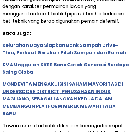
dengan karakter permainan lawan yang
menggunakan karet bintik (pips rubber) di kedua sisi
bet, teknik yang kerap digunakan pemain defensif.
Baca Juga:
Kelurahan Daya Siapkan Bank Sampah Drive-
Thru, Perkuat Gerakan Pilah Sampah dari Rumah
SMA Unggulan KKSS Bone Cetak Generasi Berdaya
Saing Global
MONDEVITA MENGAKUISISI SAHAM MAYORITAS DI
UNDERSCORE DISTRICT, PERUSAHAAN INDUK
MAGLIANO, SEBAGAI LANGKAH KEDUA DALAM
MEMBANGUN PLATFORM MEREK MEWAH ITALIA
BARU
“Lawan memakai bintik di kiri dan kanan, jadi sempat