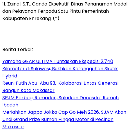
11. Zainal, S.T., Ganda Eksekutif, Dinas Penanaman Modal
dan Pelayanan Terpadu Satu Pintu Pemerintah
Kabupaten Enrekang. (*)
Berita Terkait
Yamaha GEAR ULTIMA Tuntaskan Ekspedisi 2.740
Kilometer di Sulawesi, Buktikan Ketangguhan Skutik
Hybrid
Reuni Putih Abu-Abu 93, Kolaborasi Lintas Generasi
Bangun Kota Makassar
SPJM Berbagi Ramadan, Salurkan Donasi ke Rumah
Ibadah
Meriahkan Jappa Jokka Cap Go Meh 2026, SJAM Akan
Undi Grand Prize Rumah Hingga Motor di Pecinan
Makassar