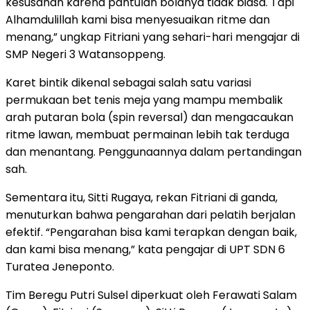
kesusahan karena pantulan bolanya tidak biasa. Tapi
Alhamdulillah kami bisa menyesuaikan ritme dan
menang,” ungkap Fitriani yang sehari-hari mengajar di
SMP Negeri 3 Watansoppeng.
Karet bintik dikenal sebagai salah satu variasi
permukaan bet tenis meja yang mampu membalik
arah putaran bola (spin reversal) dan mengacaukan
ritme lawan, membuat permainan lebih tak terduga
dan menantang. Penggunaannya dalam pertandingan
sah.
Sementara itu, Sitti Rugaya, rekan Fitriani di ganda,
menuturkan bahwa pengarahan dari pelatih berjalan
efektif. “Pengarahan bisa kami terapkan dengan baik,
dan kami bisa menang,” kata pengajar di UPT SDN 6
Turatea Jeneponto.
Tim Beregu Putri Sulsel diperkuat oleh Ferawati Salam