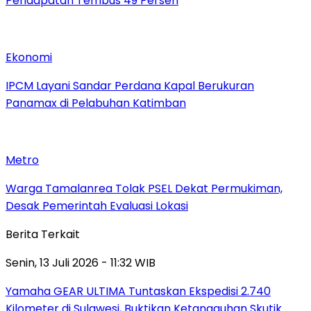
Pendapatan Tembus 49 Persen
Ekonomi
IPCM Layani Sandar Perdana Kapal Berukuran
Panamax di Pelabuhan Katimban
Metro
Warga Tamalanrea Tolak PSEL Dekat Permukiman,
Desak Pemerintah Evaluasi Lokasi
Berita Terkait
Senin, 13 Juli 2026 - 11:32 WIB
Yamaha GEAR ULTIMA Tuntaskan Ekspedisi 2.740
Kilometer di Sulawesi, Buktikan Ketangguhan Skutik