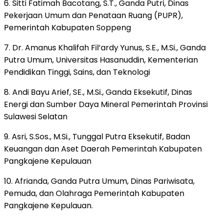
6. Sitti Fatimah Bacotang, S.T., Ganda Putri, Dinas
Pekerjaan Umum dan Penataan Ruang (PUPR),
Pemerintah Kabupaten Soppeng
7. Dr. Amanus Khalifah Fil’ardy Yunus, S.E., M.Si., Ganda
Putra Umum, Universitas Hasanuddin, Kementerian
Pendidikan Tinggi, Sains, dan Teknologi
8. Andi Bayu Arief, SE., M.Si., Ganda Eksekutif, Dinas
Energi dan Sumber Daya Mineral Pemerintah Provinsi
Sulawesi Selatan
9. Asri, S.Sos., M.Si., Tunggal Putra Eksekutif, Badan
Keuangan dan Aset Daerah Pemerintah Kabupaten
Pangkajene Kepulauan
10. Afrianda, Ganda Putra Umum, Dinas Pariwisata,
Pemuda, dan Olahraga Pemerintah Kabupaten
Pangkajene Kepulauan.