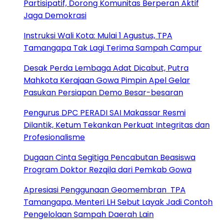
Partisipatif, Dorong Komunitas Berperan Aktif
Jaga Demokrasi
Instruksi Wali Kota: Mulai 1 Agustus, TPA
Tamangapa Tak Lagi Terima Sampah Campur
Desak Perda Lembaga Adat Dicabut, Putra
Mahkota Kerajaan Gowa Pimpin Apel Gelar
Pasukan Persiapan Demo Besar-besaran
Pengurus DPC PERADI SAI Makassar Resmi
Dilantik, Ketum Tekankan Perkuat Integritas dan
Profesionalisme
Dugaan Cinta Segitiga Pencabutan Beasiswa
Program Doktor Rezqila dari Pemkab Gowa
Apresiasi Penggunaan Geomembran TPA
Tamangapa, Menteri LH Sebut Layak Jadi Contoh
Pengelolaan Sampah Daerah Lain