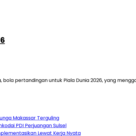
26
bola pertandingan untuk Piala Dunia 2026, yang mengga
Bunga Makassar Terguling
odai PDI Perjuangan Sulsel
implementasikan Lewat Kerja Nyata