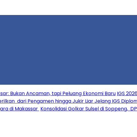
ar: Bukan Ancaman, tapi Peluang Ekonomi Baru
IGS 2026
erilkan dari Pengamen hingga Jukir Liar Jelang IGS Diplo
ara di Makassar
Konsolidasi Golkar Sulsel di Soppeng, D