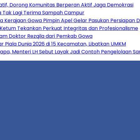
patif, Dorong Komunitas Berperan Aktif Jaga Demokrasi
apa Tak Lagi Terima Sampah Campur
a Kerajaan Gowa Pimpin Apel Gelar Pasukan Persiapan
 Ketum Tekankan Perkuat Integritas dan Profesionalisme
ram Doktor Rezqila dari Pemkab Gowa
r Piala Dunia 2026 di 15 Kecamatan, Libatkan UMKM
, Menteri LH Sebut Layak Jadi Contoh Pengelolaan Sa