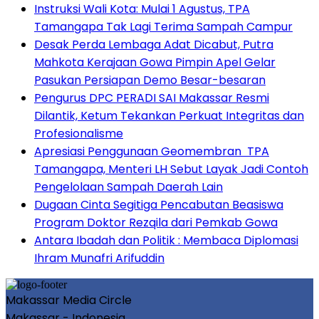
Instruksi Wali Kota: Mulai 1 Agustus, TPA
Tamangapa Tak Lagi Terima Sampah Campur
Desak Perda Lembaga Adat Dicabut, Putra
Mahkota Kerajaan Gowa Pimpin Apel Gelar
Pasukan Persiapan Demo Besar-besaran
Pengurus DPC PERADI SAI Makassar Resmi
Dilantik, Ketum Tekankan Perkuat Integritas dan
Profesionalisme
Apresiasi Penggunaan Geomembran TPA
Tamangapa, Menteri LH Sebut Layak Jadi Contoh
Pengelolaan Sampah Daerah Lain
Dugaan Cinta Segitiga Pencabutan Beasiswa
Program Doktor Rezqila dari Pemkab Gowa
Antara Ibadah dan Politik : Membaca Diplomasi
Ihram Munafri Arifuddin
Makassar Media Circle
Makassar - Indonesia