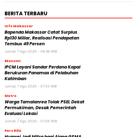
BERITA TERBARU
Info Makassar
Bapenda Makassar Catat Surplus
Rp130 Miliar, Realisasi Pendapatan
Tembus 49 Persen
Jumat, 7 Agu 2026 - 08:48 WIB
Ekonomi
IPCM Layani Sandar Perdana Kapal
Berukuran Panamax di Pelabuhan
Katimban
Jumat, 7 Agu 2026 - 07:33 WIB
Metro
Warga Tamalanrea Tolak PSEL Dekat
Permukiman, Desak Pemerintah
Evaluasi Lokasi
Jumat, 7 Agu 2026 - 07:26 WIB
Pers Rilis
Huawei Jadi Mitra bagi Ajang GSMA