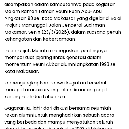
disampaikan dalam sambutannya pada kegiatan
Malam Ramah Tamah Reuni Putih Abu-Abu
Angkatan 93 se-Kota Makassar yang digelar di Balai
Prajurit Manunggal, Jalan Jenderal Sudirman,
Makassar, Senin (23/3/2026), dalam suasana penuh
kehangatan dan kebersamaan.
Lebih lanjut, Munafri menegaskan pentingnya
memperkuat jejaring lintas generasi dalam
momentum Reuni Akbar alumni angkatan 1993 se-
Kota Makassar.
Ia mengungkapkan bahwa kegiatan tersebut
merupakan inisiasi yang telah dirancang sejak
kurang lebih dua tahun lalu.
Gagasan itu lahir dari diskusi bersama sejumlah
rekan alumni untuk menghadirkan sebuah acara
yang berbeda dan mampu menyatukan seluruh
alumni lintas sekolah angkatan 1993 di Makassar.