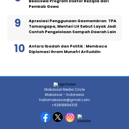
Beasiswa Program Doktor Rezqila dari
Pemkab Gowa
Apresiasi Penggunaan Geomembran TPA
Tamangapa, Menteri LH Sebut Layak Jadi
Contoh Pengelolaan Sampah Daerah Lain
Antara Ibadah dan Politik : Membaca
Diplomasi Ihram Munafri Arifuddin
Makassar Media Circle
Makassar - Indonesia
hallomakassar@gmail.com
+628188943113