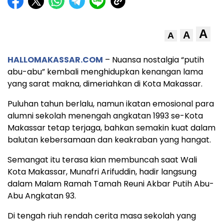
A
A
A
HALLOMAKASSAR.COM
– Nuansa nostalgia “putih
abu-abu” kembali menghidupkan kenangan lama
yang sarat makna, dimeriahkan di Kota Makassar.
Puluhan tahun berlalu, namun ikatan emosional para
alumni sekolah menengah angkatan 1993 se-Kota
Makassar tetap terjaga, bahkan semakin kuat dalam
balutan kebersamaan dan keakraban yang hangat.
Semangat itu terasa kian membuncah saat Wali
Kota Makassar, Munafri Arifuddin, hadir langsung
dalam Malam Ramah Tamah Reuni Akbar Putih Abu-
Abu Angkatan 93.
Di tengah riuh rendah cerita masa sekolah yang