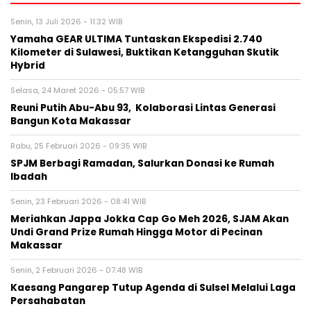
Senin, 13 Juli 2026 - 11:32 WIB
Yamaha GEAR ULTIMA Tuntaskan Ekspedisi 2.740
Kilometer di Sulawesi, Buktikan Ketangguhan Skutik
Hybrid
Selasa, 24 Maret 2026 - 05:57 WIB
Reuni Putih Abu-Abu 93, Kolaborasi Lintas Generasi
Bangun Kota Makassar
Rabu, 25 Februari 2026 - 09:35 WIB
SPJM Berbagi Ramadan, Salurkan Donasi ke Rumah
Ibadah
Senin, 23 Februari 2026 - 08:41 WIB
Meriahkan Jappa Jokka Cap Go Meh 2026, SJAM Akan
Undi Grand Prize Rumah Hingga Motor di Pecinan
Makassar
Senin, 2 Februari 2026 - 07:48 WIB
Kaesang Pangarep Tutup Agenda di Sulsel Melalui Laga
Persahabatan