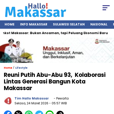
HOME
INFO MAKASSAR
SULAWESI SELATAN
NASIONAL
ot Makassar: Bukan Ancaman, tapi Peluang Ekonomi Baru
/
Home
Lifestyle
Reuni Putih Abu-Abu 93, Kolaborasi
Lintas Generasi Bangun Kota
Makassar
Tim Hallo Makassar
- Pewarta
Selasa, 24 Maret 2026
- 05:57 WIB