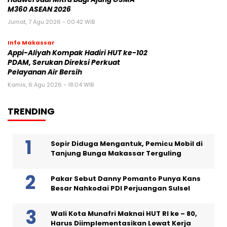
M360 ASEAN 2026
Jumat, 7 Agu 2026 - 00:42 WIB
Info Makassar
Appi-Aliyah Kompak Hadiri HUT ke-102
PDAM, Serukan Direksi Perkuat
Pelayanan Air Bersih
Kamis, 6 Agu 2026 - 18:04 WIB
TRENDING
Sopir Diduga Mengantuk, Pemicu Mobil di
Tanjung Bunga Makassar Terguling
Pakar Sebut Danny Pomanto Punya Kans
Besar Nahkodai PDI Perjuangan Sulsel
Wali Kota Munafri Maknai HUT RI ke – 80,
Harus Diimplementasikan Lewat Kerja