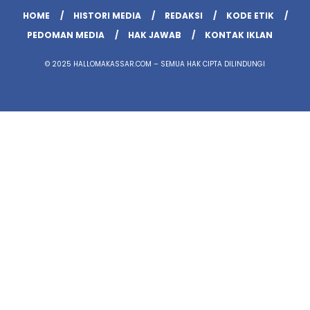
HOME
HISTORI MEDIA
REDAKSI
KODE ETIK
PEDOMAN MEDIA
HAK JAWAB
KONTAK IKLAN
© 2025 HALLOMAKASSAR.COM – SEMUA HAK CIPTA DILINDUNGI