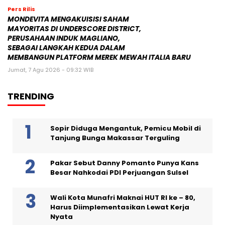
Pers Rilis
MONDEVITA MENGAKUISISI SAHAM
MAYORITAS DI UNDERSCORE DISTRICT,
PERUSAHAAN INDUK MAGLIANO,
SEBAGAI LANGKAH KEDUA DALAM
MEMBANGUN PLATFORM MEREK MEWAH ITALIA BARU
Jumat, 7 Agu 2026 - 09:32 WIB
TRENDING
Sopir Diduga Mengantuk, Pemicu Mobil di
Tanjung Bunga Makassar Terguling
Pakar Sebut Danny Pomanto Punya Kans
Besar Nahkodai PDI Perjuangan Sulsel
Wali Kota Munafri Maknai HUT RI ke – 80,
Harus Diimplementasikan Lewat Kerja
Nyata