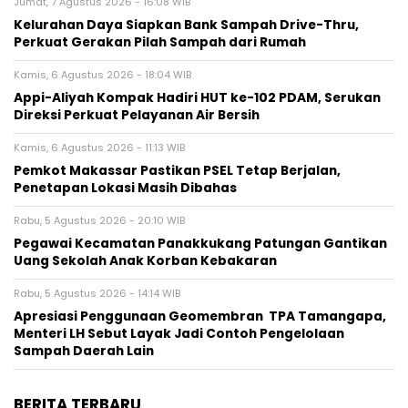
Jumat, 7 Agustus 2026 - 16:08 WIB
Kelurahan Daya Siapkan Bank Sampah Drive-Thru,
Perkuat Gerakan Pilah Sampah dari Rumah
Kamis, 6 Agustus 2026 - 18:04 WIB
Appi-Aliyah Kompak Hadiri HUT ke-102 PDAM, Serukan
Direksi Perkuat Pelayanan Air Bersih
Kamis, 6 Agustus 2026 - 11:13 WIB
Pemkot Makassar Pastikan PSEL Tetap Berjalan,
Penetapan Lokasi Masih Dibahas
Rabu, 5 Agustus 2026 - 20:10 WIB
Pegawai Kecamatan Panakkukang Patungan Gantikan
Uang Sekolah Anak Korban Kebakaran
Rabu, 5 Agustus 2026 - 14:14 WIB
Apresiasi Penggunaan Geomembran TPA Tamangapa,
Menteri LH Sebut Layak Jadi Contoh Pengelolaan
Sampah Daerah Lain
BERITA TERBARU