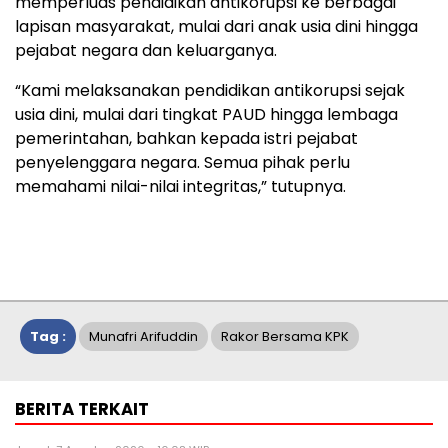
memperluas pendidikan antikorupsi ke berbagai
lapisan masyarakat, mulai dari anak usia dini hingga
pejabat negara dan keluarganya.
“Kami melaksanakan pendidikan antikorupsi sejak
usia dini, mulai dari tingkat PAUD hingga lembaga
pemerintahan, bahkan kepada istri pejabat
penyelenggara negara. Semua pihak perlu
memahami nilai-nilai integritas,” tutupnya.
Tag :
Munafri Arifuddin
Rakor Bersama KPK
BERITA TERKAIT