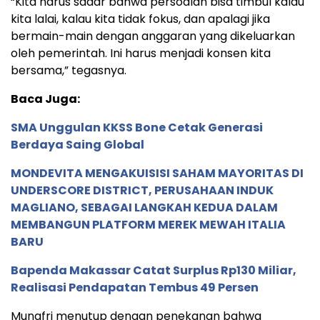
“Kita harus sadar bahwa persoalan bisa timbul kalau
kita lalai, kalau kita tidak fokus, dan apalagi jika
bermain-main dengan anggaran yang dikeluarkan
oleh pemerintah. Ini harus menjadi konsen kita
bersama,” tegasnya.
Baca Juga:
SMA Unggulan KKSS Bone Cetak Generasi
Berdaya Saing Global
MONDEVITA MENGAKUISISI SAHAM MAYORITAS DI
UNDERSCORE DISTRICT, PERUSAHAAN INDUK
MAGLIANO, SEBAGAI LANGKAH KEDUA DALAM
MEMBANGUN PLATFORM MEREK MEWAH ITALIA
BARU
Bapenda Makassar Catat Surplus Rp130 Miliar,
Realisasi Pendapatan Tembus 49 Persen
Munafri menutup dengan penekanan bahwa