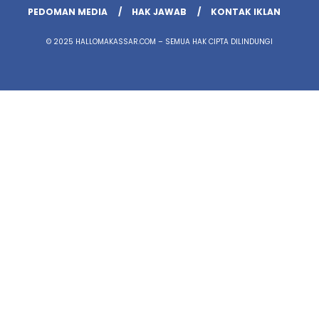
PEDOMAN MEDIA
HAK JAWAB
KONTAK IKLAN
© 2025 HALLOMAKASSAR.COM – SEMUA HAK CIPTA DILINDUNGI