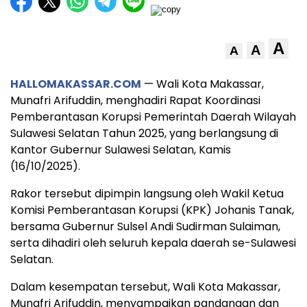
A
A
A
HALLOMAKASSAR.COM
— Wali Kota Makassar,
Munafri Arifuddin, menghadiri Rapat Koordinasi
Pemberantasan Korupsi Pemerintah Daerah Wilayah
Sulawesi Selatan Tahun 2025, yang berlangsung di
Kantor Gubernur Sulawesi Selatan, Kamis
(16/10/2025).
Rakor tersebut dipimpin langsung oleh Wakil Ketua
Komisi Pemberantasan Korupsi (KPK) Johanis Tanak,
bersama Gubernur Sulsel Andi Sudirman Sulaiman,
serta dihadiri oleh seluruh kepala daerah se-Sulawesi
Selatan.
Dalam kesempatan tersebut, Wali Kota Makassar,
Munafri Arifuddin, menyampaikan pandangan dan