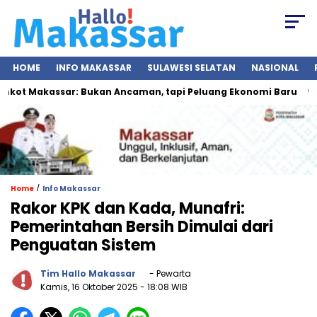
HOME
INFO MAKASSAR
SULAWESI SELATAN
NASIONAL
t Makassar: Bukan Ancaman, tapi Peluang Ekonomi Baru
IG
/
Home
Info Makassar
Rakor KPK dan Kada, Munafri:
Pemerintahan Bersih Dimulai dari
Penguatan Sistem
Tim Hallo Makassar
- Pewarta
Kamis, 16 Oktober 2025
- 18:08 WIB