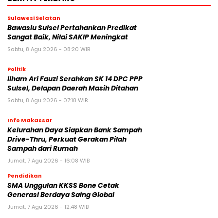
Sulawesi Selatan
Bawaslu Sulsel Pertahankan Predikat
Sangat Baik, Nilai SAKIP Meningkat
Sabtu, 8 Agu 2026 - 08:20 WIB
Politik
Ilham Ari Fauzi Serahkan SK 14 DPC PPP
Sulsel, Delapan Daerah Masih Ditahan
Sabtu, 8 Agu 2026 - 07:18 WIB
Info Makassar
Kelurahan Daya Siapkan Bank Sampah
Drive-Thru, Perkuat Gerakan Pilah
Sampah dari Rumah
Jumat, 7 Agu 2026 - 16:08 WIB
Pendidikan
SMA Unggulan KKSS Bone Cetak
Generasi Berdaya Saing Global
Jumat, 7 Agu 2026 - 12:48 WIB