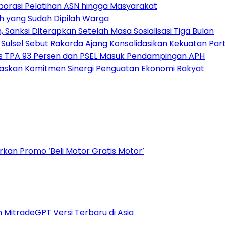
borasi Pelatihan ASN hingga Masyarakat
h yang Sudah Dipilah Warga
 Sanksi Diterapkan Setelah Masa Sosialisasi Tiga Bulan
 Sulsel Sebut Rakorda Ajang Konsolidasikan Kekuatan Part
es TPA 93 Persen dan PSEL Masuk Pendampingan APH
egaskan Komitmen Sinergi Penguatan Ekonomi Rakyat
kan Promo ‘Beli Motor Gratis Motor’
n MitradeGPT Versi Terbaru di Asia