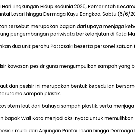
Hari Lingkungan Hidup Sedunia 2026, Pemerintah Kecam
antai Losari hingga Dermaga Kayu Bangkoa, Sabtu (6/6/2
tan tersebut merupakan bagian dari upaya menjaga kebe
kung pengembangan pariwisata berkelanjutan di Kota Ma
nkan dua unit perahu Pattasaki beserta personel satua
yisir kawasan pesisir guna mengumpulkan sampah yang be
 laut dan pesisir ini merupakan bentuk kepedulian bersa
 terutama sampah plastik.
kosistem laut dari bahaya sampah plastik, serta menjag
n bapak Wali Kota menjadi aksi nyata untuk memulihkan l
isir mulai dari Anjungan Pantai Losari hingga Dermaga