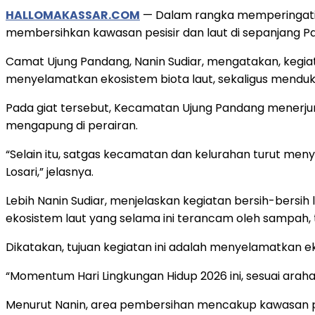
HALLOMAKASSAR.COM
— Dalam rangka memperingati 
membersihkan kawasan pesisir dan laut di sepanjang P
Camat Ujung Pandang, Nanin Sudiar, mengatakan, kegia
menyelamatkan ekosistem biota laut, sekaligus mendu
Pada giat tersebut, Kecamatan Ujung Pandang menerju
mengapung di perairan.
“Selain itu, satgas kecamatan dan kelurahan turut men
Losari,” jelasnya.
Lebih Nanin Sudiar, menjelaskan kegiatan bersih-bersih
ekosistem laut yang selama ini terancam oleh sampah,
Dikatakan, tujuan kegiatan ini adalah menyelamatkan e
“Momentum Hari Lingkungan Hidup 2026 ini, sesuai araha
Menurut Nanin, area pembersihan mencakup kawasan pes