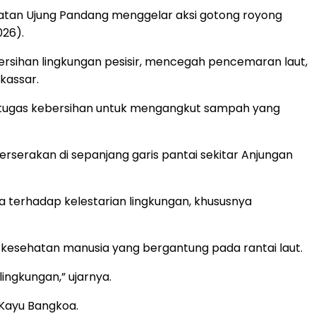
atan Ujung Pandang menggelar aksi gotong royong
026).
rsihan lingkungan pesisir, mencegah pencemaran laut,
kassar.
n tugas kebersihan untuk mengangkut sampah yang
rserakan di sepanjang garis pantai sekitar Anjungan
ma terhadap kelestarian lingkungan, khususnya
a kesehatan manusia yang bergantung pada rantai laut.
ingkungan,” ujarnya.
 Kayu Bangkoa.