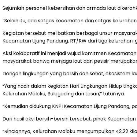
Sejumlah personel kebersihan dan armada laut dikera
“Selain itu, ada satgas kecamatan dan satgas kelurahan 
Kegiatan tersebut melibatkan berbagai unsur masyara
Kecamatan Ujung Pandang, RT/RW dari tiga kelurahan, g
Aksi kolaboratif ini menjadi wujud komitmen Kecamat
masyarakat bahwa menjaga laut dan pesisir merupaka
Dengan lingkungan yang bersih dan sehat, ekosistem la
“Yang hadir dalam kegiatan Hari Lingkungan Hidup tin
Kelurahan Maloku, Bulogading dan Losari,” tuturnya.
“Kemudian didukung KNPI Kecamatan Ujung Pandang, para
Dari hasil aksi bersih-bersih tersebut, pihak Kecamata
“Rinciannya, Kelurahan Maloku mengumpulkan 42,22 kilo