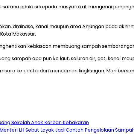
adi sarana edukasi kepada masyarakat mengenai penting
kan, drainase, kanal maupun area Anjungan pada akhir
a Kota Makassar.
menghentikan kebiasaan membuang sampah sembarangan,
g sampah apa pun ke laut, saluran air, got, kanal maup
muara ke pantai dan mencemari lingkungan. Mari bersam
Uang Sekolah Anak Korban Kebakaran
nteri LH Sebut Layak Jadi Contoh Pengelolaan Sampah