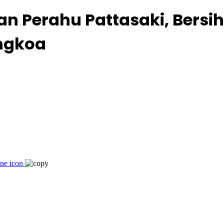
n Perahu Pattasaki, Bersih
ngkoa