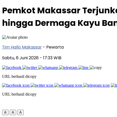
Pemkot Makassar Terjunka
hingga Dermaga Kayu Ba
Tim Hallo Makassar
- Pewarta
Sabtu, 6 Juni 2026
- 17:33 WIB
URL berhasil dicopy
URL berhasil dicopy
A
A
A