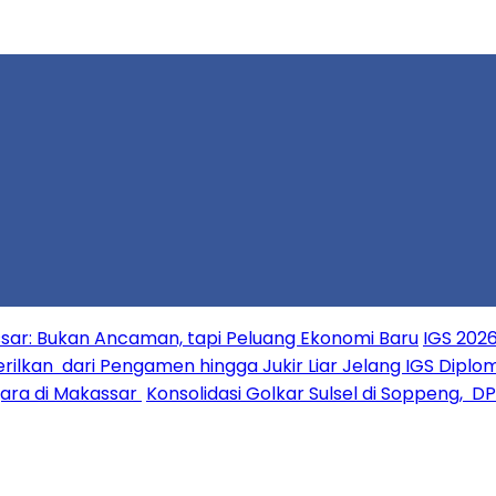
ar: Bukan Ancaman, tapi Peluang Ekonomi Baru
IGS 2026
erilkan dari Pengamen hingga Jukir Liar Jelang IGS Diplo
ara di Makassar
Konsolidasi Golkar Sulsel di Soppeng, D