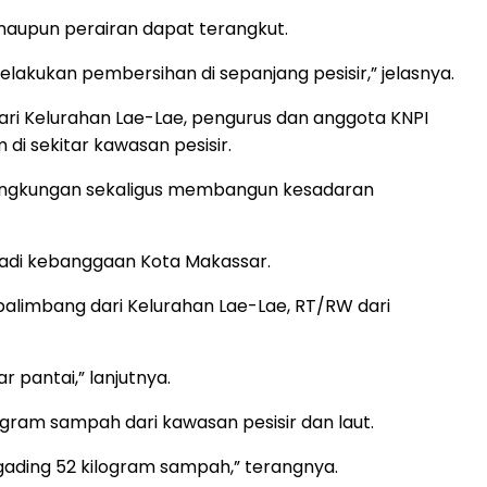
maupun perairan dapat terangkut.
elakukan pembersihan di sepanjang pesisir,” jelasnya.
ri Kelurahan Lae-Lae, pengurus dan anggota KNPI
di sekitar kawasan pesisir.
 lingkungan sekaligus membangun kesadaran
njadi kebanggaan Kota Makassar.
palimbang dari Kelurahan Lae-Lae, RT/RW dari
 pantai,” lanjutnya.
ogram sampah dari kawasan pesisir dan laut.
ogading 52 kilogram sampah,” terangnya.