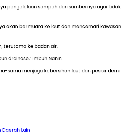
nya pengelolaan sampah dari sumbernya agar tidak
nya akan bermuara ke laut dan mencemari kawasan
 terutama ke badan air.
un drainase,” imbuh Nanin.
a-sama menjaga kebersihan laut dan pesisir demi
 Daerah Lain