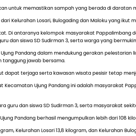
hkan untuk memastikan sampah yang berada di daratan 
dari Kelurahan Losari, Bulogading dan Maloku yang ikut m
kat. Di antaranya kelompok masyarakat Pappalimbang da
uru dan siswa SD Sudirman 3, serta warga yang bermukim 
an Ujung Pandang dalam mendukung gerakan pelestarian
n tanggung jawab bersama.
ut dapat terjaga serta kawasan wisata pesisir tetap me
gkat Kecamatan Ujung Pandang ini adalah masyarakat Pap
 guru dan siswa SD Sudirman 3, serta masyarakat sekitar
n Ujung Pandang berhasil mengumpulkan lebih dari 108 kil
gram, Kelurahan Losari 13,8 kilogram, dan Kelurahan Bul