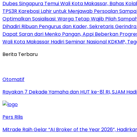
Dubes Singapura Temui Wali Kota Makassar, Bahas Kola
TPS3R Karebosi Lahir untuk Menjawab Persoalan Sampa
Optimalkan Sosialisasi: Warga Tetap Wajib Pilah Sampah,
Dihadiri Ribuan Pengurus dan Kader, Sekretaris Gerindra
Dapat Saran dari Menko Pangan, Appi Beberkan Progr
Wali Kota Makassar Hadiri Seminar Nasional KDKMP, T
Berita Terbaru
Otomatif
Rayakan 7 Dekade Yamaha dan HUT ke-81 RI, SJAM Hadir
Pers Rilis
Mitrade Raih Gelar “AI Broker of the Year 2026”, Hadirka