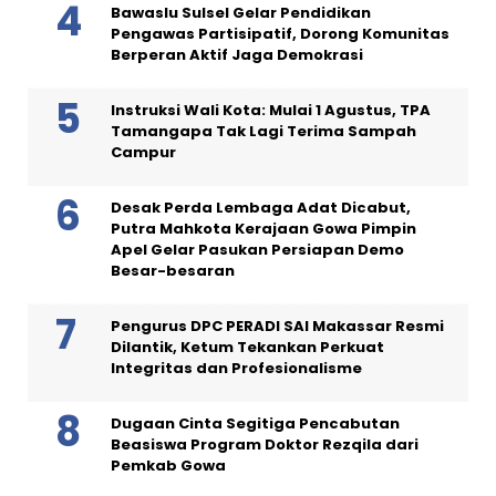
Bawaslu Sulsel Gelar Pendidikan
Pengawas Partisipatif, Dorong Komunitas
Berperan Aktif Jaga Demokrasi
Instruksi Wali Kota: Mulai 1 Agustus, TPA
Tamangapa Tak Lagi Terima Sampah
Campur
Desak Perda Lembaga Adat Dicabut,
Putra Mahkota Kerajaan Gowa Pimpin
Apel Gelar Pasukan Persiapan Demo
Besar-besaran
Pengurus DPC PERADI SAI Makassar Resmi
Dilantik, Ketum Tekankan Perkuat
Integritas dan Profesionalisme
Dugaan Cinta Segitiga Pencabutan
Beasiswa Program Doktor Rezqila dari
Pemkab Gowa