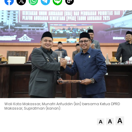
Wali Kota Makassar, Munafri Arifuddin (kiri) bersama Ketua DPRD
Makassar, Supratman (kanan).
A
A
A