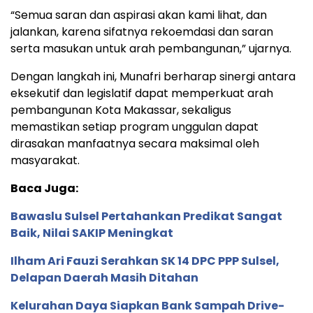
“Semua saran dan aspirasi akan kami lihat, dan
jalankan, karena sifatnya rekoemdasi dan saran
serta masukan untuk arah pembangunan,” ujarnya.
Dengan langkah ini, Munafri berharap sinergi antara
eksekutif dan legislatif dapat memperkuat arah
pembangunan Kota Makassar, sekaligus
memastikan setiap program unggulan dapat
dirasakan manfaatnya secara maksimal oleh
masyarakat.
Baca Juga:
Bawaslu Sulsel Pertahankan Predikat Sangat
Baik, Nilai SAKIP Meningkat
Ilham Ari Fauzi Serahkan SK 14 DPC PPP Sulsel,
Delapan Daerah Masih Ditahan
Kelurahan Daya Siapkan Bank Sampah Drive-