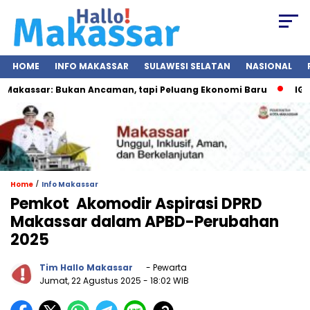
HOME
INFO MAKASSAR
SULAWESI SELATAN
NASIONAL
assar: Bukan Ancaman, tapi Peluang Ekonomi Baru
IGS 202
/
Home
Info Makassar
Pemkot Akomodir Aspirasi DPRD
Makassar dalam APBD-Perubahan
2025
Tim Hallo Makassar
- Pewarta
Jumat, 22 Agustus 2025
- 18:02 WIB