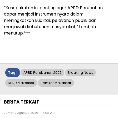
“Kesepakatan ini penting agar APBD Perubahan
dapat menjadi instrumen nyata dalam
meningkatkan kualitas pelayanan publik dan
menjawab kebutuhan masyarakat,” tambah
menutup.***
Tag :
APBD Perubahan 2025
Breaking News
DPRD Makassar
Pemkot Makassar
BERITA TERKAIT
Jumat, 7 Agustus 2026 - 16:08 WIB