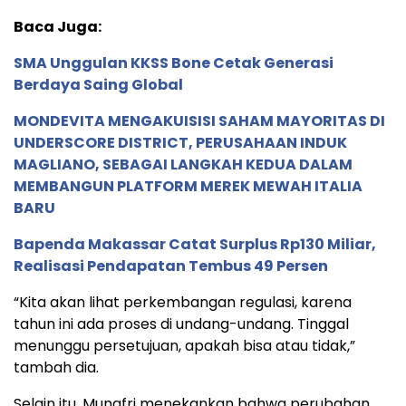
Baca Juga:
SMA Unggulan KKSS Bone Cetak Generasi
Berdaya Saing Global
MONDEVITA MENGAKUISISI SAHAM MAYORITAS DI
UNDERSCORE DISTRICT, PERUSAHAAN INDUK
MAGLIANO, SEBAGAI LANGKAH KEDUA DALAM
MEMBANGUN PLATFORM MEREK MEWAH ITALIA
BARU
Bapenda Makassar Catat Surplus Rp130 Miliar,
Realisasi Pendapatan Tembus 49 Persen
“Kita akan lihat perkembangan regulasi, karena
tahun ini ada proses di undang-undang. Tinggal
menunggu persetujuan, apakah bisa atau tidak,”
tambah dia.
Selain itu, Munafri menekankan bahwa perubahan