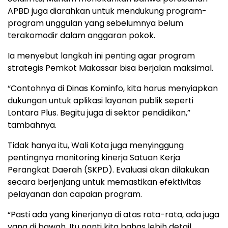
APBD juga diarahkan untuk mendukung program-
program unggulan yang sebelumnya belum
terakomodir dalam anggaran pokok.
Ia menyebut langkah ini penting agar program
strategis Pemkot Makassar bisa berjalan maksimal.
“Contohnya di Dinas Kominfo, kita harus menyiapkan
dukungan untuk aplikasi layanan publik seperti
Lontara Plus. Begitu juga di sektor pendidikan,”
tambahnya.
Tidak hanya itu, Wali Kota juga menyinggung
pentingnya monitoring kinerja Satuan Kerja
Perangkat Daerah (SKPD). Evaluasi akan dilakukan
secara berjenjang untuk memastikan efektivitas
pelayanan dan capaian program.
“Pasti ada yang kinerjanya di atas rata-rata, ada juga
yang di bawah. Itu nanti kita bahas lebih detail,