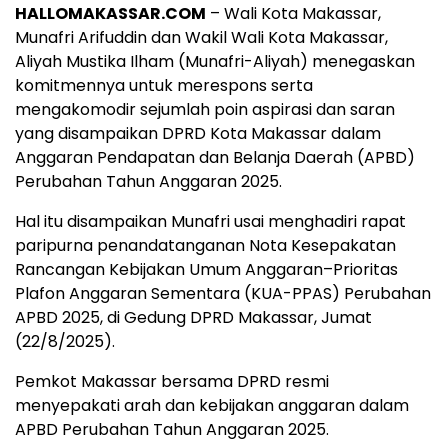
HALLOMAKASSAR.COM
– Wali Kota Makassar,
Munafri Arifuddin dan Wakil Wali Kota Makassar,
Aliyah Mustika Ilham (Munafri-Aliyah) menegaskan
komitmennya untuk merespons serta
mengakomodir sejumlah poin aspirasi dan saran
yang disampaikan DPRD Kota Makassar dalam
Anggaran Pendapatan dan Belanja Daerah (APBD)
Perubahan Tahun Anggaran 2025.
Hal itu disampaikan Munafri usai menghadiri rapat
paripurna penandatanganan Nota Kesepakatan
Rancangan Kebijakan Umum Anggaran–Prioritas
Plafon Anggaran Sementara (KUA-PPAS) Perubahan
APBD 2025, di Gedung DPRD Makassar, Jumat
(22/8/2025).
Pemkot Makassar bersama DPRD resmi
menyepakati arah dan kebijakan anggaran dalam
APBD Perubahan Tahun Anggaran 2025.