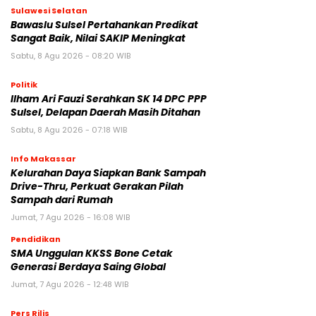
Sulawesi Selatan
Bawaslu Sulsel Pertahankan Predikat
Sangat Baik, Nilai SAKIP Meningkat
Sabtu, 8 Agu 2026 - 08:20 WIB
Politik
Ilham Ari Fauzi Serahkan SK 14 DPC PPP
Sulsel, Delapan Daerah Masih Ditahan
Sabtu, 8 Agu 2026 - 07:18 WIB
Info Makassar
Kelurahan Daya Siapkan Bank Sampah
Drive-Thru, Perkuat Gerakan Pilah
Sampah dari Rumah
Jumat, 7 Agu 2026 - 16:08 WIB
Pendidikan
SMA Unggulan KKSS Bone Cetak
Generasi Berdaya Saing Global
Jumat, 7 Agu 2026 - 12:48 WIB
Pers Rilis