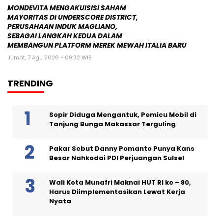
MONDEVITA MENGAKUISISI SAHAM
MAYORITAS DI UNDERSCORE DISTRICT,
PERUSAHAAN INDUK MAGLIANO,
SEBAGAI LANGKAH KEDUA DALAM
MEMBANGUN PLATFORM MEREK MEWAH ITALIA BARU
Jumat, 7 Agu 2026 - 09:32 WIB
TRENDING
Sopir Diduga Mengantuk, Pemicu Mobil di
Tanjung Bunga Makassar Terguling
Pakar Sebut Danny Pomanto Punya Kans
Besar Nahkodai PDI Perjuangan Sulsel
Wali Kota Munafri Maknai HUT RI ke – 80,
Harus Diimplementasikan Lewat Kerja
Nyata