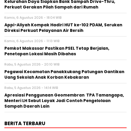
Kelurahan Daya Siapkan Bank Sampah Drive-Thru,
Perkuat Gerakan Pilah Sampah dari Rumah
Kamis, 6 Agustus 2026 - 18:04 WIB
Appi-Aliyah Kompak Hadiri HUT ke-102 PDAM, Serukan
Direksi Perkuat Pelayanan Air Bersih
Kamis, 6 Agustus 2026 - 11:13 WIB
Pemkot Makassar Pastikan PSEL Tetap Berjalan,
Penetapan Lokasi Masih Dibahas
Rabu, 5 Agustus 2026 - 20:10 WIB
Pegawai Kecamatan Panakkukang Patungan Gantikan
Uang Sekolah Anak Korban Kebakaran
Rabu, 5 Agustus 2026 - 14:14 WIB
Apresiasi Penggunaan Geomembran TPA Tamangapa,
Menteri LH Sebut Layak Jadi Contoh Pengelolaan
Sampah Daerah Lain
BERITA TERBARU