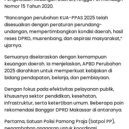
Nomor 15 Tahun 2020.
“Rancangan perubahan KUA-PPAS 2025 telah
disesuaikan dengan peraturan perundang-
undangan, mempertimbangkan kondisi daerah, hasil
reses DPRD, musrenbang, dan aspirasi masyarakat,”
ujarnya.
Semuanya diselaraskan dengan kemampuan
keuangan daerah. Ia menjelaskan, APBD Perubahan
2025 diarahkan untuk memperkuat kebijakan di
bidang pendapatan, belanja, dan pembiayaan.
Dengan fokus pada efektivitas pelayanan publik,
khususnya sektor pendidikan, kesehatan,
infrastruktur, serta ketertiban umum. Beberapa poin
rekomendasi Banggar DPRD Makassar di antaranya.
Pertama, Satuan Polisi Pamong Praja (Satpol PP),
penambahan anggaran untuk koordinasi