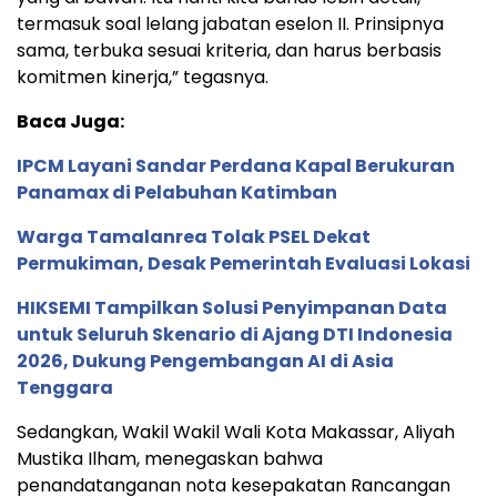
termasuk soal lelang jabatan eselon II. Prinsipnya
sama, terbuka sesuai kriteria, dan harus berbasis
komitmen kinerja,” tegasnya.
Baca Juga:
IPCM Layani Sandar Perdana Kapal Berukuran
Panamax di Pelabuhan Katimban
Warga Tamalanrea Tolak PSEL Dekat
Permukiman, Desak Pemerintah Evaluasi Lokasi
HIKSEMI Tampilkan Solusi Penyimpanan Data
untuk Seluruh Skenario di Ajang DTI Indonesia
2026, Dukung Pengembangan AI di Asia
Tenggara
Sedangkan, Wakil Wakil Wali Kota Makassar, Aliyah
Mustika Ilham, menegaskan bahwa
penandatanganan nota kesepakatan Rancangan