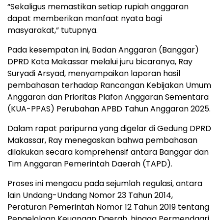
“Sekaligus memastikan setiap rupiah anggaran
dapat memberikan manfaat nyata bagi
masyarakat,” tutupnya.
Pada kesempatan ini, Badan Anggaran (Banggar)
DPRD Kota Makassar melalui juru bicaranya, Ray
Suryadi Arsyad, menyampaikan laporan hasil
pembahasan terhadap Rancangan Kebijakan Umum
Anggaran dan Prioritas Plafon Anggaran Sementara
(KUA-PPAS) Perubahan APBD Tahun Anggaran 2025.
Dalam rapat paripurna yang digelar di Gedung DPRD
Makassar, Ray menegaskan bahwa pembahasan
dilakukan secara komprehensif antara Banggar dan
Tim Anggaran Pemerintah Daerah (TAPD).
Proses ini mengacu pada sejumlah regulasi, antara
lain Undang-Undang Nomor 23 Tahun 2014,
Peraturan Pemerintah Nomor 12 Tahun 2019 tentang
Pengelolaan Keuangan Daerah, hingga Permendagri