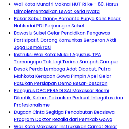
Wali Kota Munafri Maknai HUT RI ke – 80, Harus
Diimplementasikan Lewat Kerja Nyata
Pakar Sebut Danny Pomanto Punya Kans Besar
Nahkodai PDI Perjuangan Sulsel
Bawaslu Sulsel Gelar Pendidikan Pengawas
Partisipatif, Dorong Komunitas Berperan Aktif
Jaga Demokrasi
Instruksi Wali Kota: Mulai 1 Agustus, TPA
Tamangapa Tak Lagi Terima Sampah Campur
Desak Perda Lembaga Adat Dicabut, Putra
Mahkota Kerajaan Gowa Pimpin Apel Gelar
Pasukan Persiapan Demo Besar-besaran
Pengurus DPC PERADI SAI Makassar Resmi
Dilantik, Ketum Tekankan Perkuat Integritas dan
Profesionalisme
Dugaan Cinta Segitiga Pencabutan Beasiswa
Program Doktor Rezqila dari Pemkab Gowa
Wali Kota Makassar Instruksikan Camat Gelar