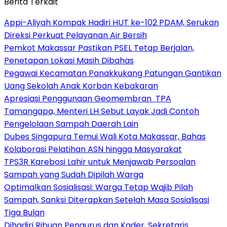
Berita Terkait
Appi-Aliyah Kompak Hadiri HUT ke-102 PDAM, Serukan
Direksi Perkuat Pelayanan Air Bersih
Pemkot Makassar Pastikan PSEL Tetap Berjalan,
Penetapan Lokasi Masih Dibahas
Pegawai Kecamatan Panakkukang Patungan Gantikan
Uang Sekolah Anak Korban Kebakaran
Apresiasi Penggunaan Geomembran TPA
Tamangapa, Menteri LH Sebut Layak Jadi Contoh
Pengelolaan Sampah Daerah Lain
Dubes Singapura Temui Wali Kota Makassar, Bahas
Kolaborasi Pelatihan ASN hingga Masyarakat
TPS3R Karebosi Lahir untuk Menjawab Persoalan
Sampah yang Sudah Dipilah Warga
Optimalkan Sosialisasi: Warga Tetap Wajib Pilah
Sampah, Sanksi Diterapkan Setelah Masa Sosialisasi
Tiga Bulan
Dihadiri Ribuan Pengurus dan Kader, Sekretaris