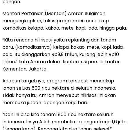
pangan.
Menteri Pertanian (Mentan) Amran Sulaiman
mengungkapkan, fokus program ini mencakup
komoditas kelapa, kakao, mete, kopi, lada, hingga pala.
“Kita rencana hilirisasi, yaitu replanting dan tanam
baru, (komoditasnya) kelapa, kakao, mete, kopi, lada,
pala. Itu dianggarkan Rp9,9 triliun, kurang lebih Rp10
triliun,” kata Amran dalam konferensi pers di kantor
Kementan, Jakarta.
Adapun targetnya, program tersebut mencakup
lahan seluas 800 ribu hektare di seluruh Indonesia.
Tidak hanya itu, Amran menyebut hilirisasi ini akan
membuka jutaan lapangan kerja baru.
“Dan ini bisa kita tanami 800 ribu hektare seluruh
Indonesia. Insya Allah membuka lapangan kerja 1,6 juta
(tenaga kerja). Rencana kita dua tahun, selesai,”