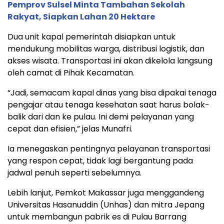
Pemprov Sulsel Minta Tambahan Sekolah
Rakyat, Siapkan Lahan 20 Hektare
Dua unit kapal pemerintah disiapkan untuk
mendukung mobilitas warga, distribusi logistik, dan
akses wisata. Transportasi ini akan dikelola langsung
oleh camat di Pihak Kecamatan.
“Jadi, semacam kapal dinas yang bisa dipakai tenaga
pengajar atau tenaga kesehatan saat harus bolak-
balik dari dan ke pulau. Ini demi pelayanan yang
cepat dan efisien,” jelas Munafri.
Ia menegaskan pentingnya pelayanan transportasi
yang respon cepat, tidak lagi bergantung pada
jadwal penuh seperti sebelumnya.
Lebih lanjut, Pemkot Makassar juga menggandeng
Universitas Hasanuddin (Unhas) dan mitra Jepang
untuk membangun pabrik es di Pulau Barrang