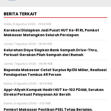
BERITA TERKAIT
Sabtu, 8 Agustus 2026 - 19:34 WIB
Karebosi Disiapkan Jadi Pusat HUT Ke-81 RI, Pemkot
Makassar Matangkan Seluruh Persiapan
Jumat, 7 Agustus 2026 - 16:08 WIB
Kelurahan Daya Siapkan Bank Sampah Drive-Thru,
Perkuat Gerakan Pilah Sampah dari Rumah
Jumat, 7 Agustus 2026 - 08:48 WIB
Bapenda Makassar Catat Surplus Rp130 Miliar, Realisasi
Pendapatan Tembus 49 Persen
Kamis, 6 Agustus 2026 - 18:04 WIB
Appi-Aliyah Kompak Hadiri HUT ke-102 PDAM, Serukan
Direksi Perkuat Pelayanan Air Bersih
Kamis, 6 Agustus 2026 - 11:13 WIB
Pemkot Makassar Pastikan PSEL Tetap Berjalan,