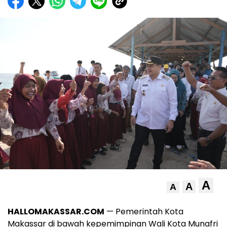
A
A
A
HALLOMAKASSAR.COM
— Pemerintah Kota
Makassar di bawah kepemimpinan Wali Kota Munafri