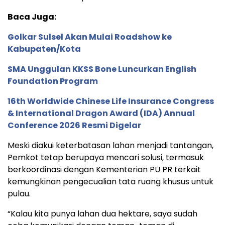
Baca Juga:
Golkar Sulsel Akan Mulai Roadshow ke
Kabupaten/Kota
SMA Unggulan KKSS Bone Luncurkan English
Foundation Program
16th Worldwide Chinese Life Insurance Congress
& International Dragon Award (IDA) Annual
Conference 2026 Resmi Digelar
Meski diakui keterbatasan lahan menjadi tantangan,
Pemkot tetap berupaya mencari solusi, termasuk
berkoordinasi dengan Kementerian PU PR terkait
kemungkinan pengecualian tata ruang khusus untuk
pulau.
“Kalau kita punya lahan dua hektare, saya sudah