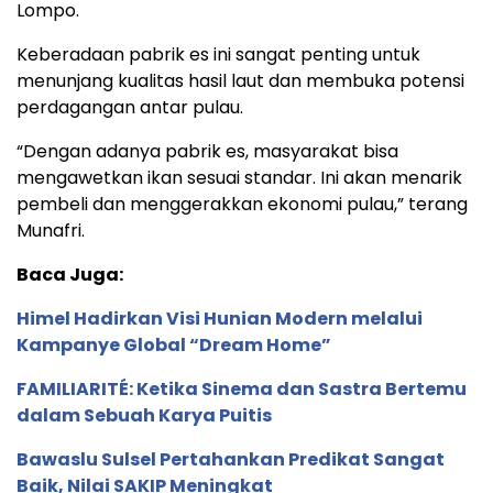
Lompo.
Keberadaan pabrik es ini sangat penting untuk
menunjang kualitas hasil laut dan membuka potensi
perdagangan antar pulau.
“Dengan adanya pabrik es, masyarakat bisa
mengawetkan ikan sesuai standar. Ini akan menarik
pembeli dan menggerakkan ekonomi pulau,” terang
Munafri.
Baca Juga:
Himel Hadirkan Visi Hunian Modern melalui
Kampanye Global “Dream Home”
FAMILIARITÉ: Ketika Sinema dan Sastra Bertemu
dalam Sebuah Karya Puitis
Bawaslu Sulsel Pertahankan Predikat Sangat
Baik, Nilai SAKIP Meningkat