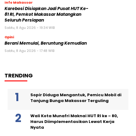
Info Makassar
Karebosi Disiapkan Jadi Pusat HUT Ke-
81 RI, Pemkot Makassar Matangkan
Seluruh Persiapan
Sabtu, 8 Agu 2026 - 19:34 WIB
Opini
Berani Memulai, Beruntung Kemudian
Sabtu, 8 Agu 2026 - 17:48 WIB
TRENDING
Sopir Diduga Mengantuk, Pemicu Mobil di
Tanjung Bunga Makassar Terguling
Wali Kota Munafri Maknai HUT RI ke – 80,
Harus Diimplementasikan Lewat Kerja
Nyata