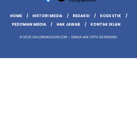
HOME
HISTORI MEDIA
REDAKSI
KODE ETIK
PEDOMAN MEDIA
HAK JAWAB
KONTAK IKLAN
© 2025 HALLOMAKASSAR.COM – SEMUA HAK CIPTA DILINDUNGI