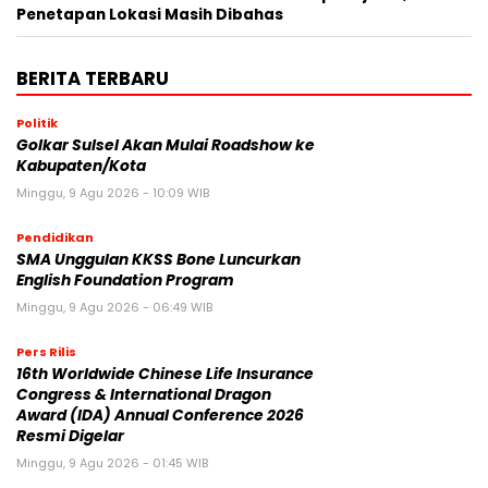
Penetapan Lokasi Masih Dibahas
BERITA TERBARU
Politik
Golkar Sulsel Akan Mulai Roadshow ke
Kabupaten/Kota
Minggu, 9 Agu 2026 - 10:09 WIB
Pendidikan
SMA Unggulan KKSS Bone Luncurkan
English Foundation Program
Minggu, 9 Agu 2026 - 06:49 WIB
Pers Rilis
16th Worldwide Chinese Life Insurance
Congress & International Dragon
Award (IDA) Annual Conference 2026
Resmi Digelar
Minggu, 9 Agu 2026 - 01:45 WIB