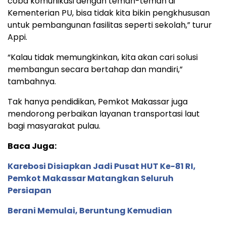
coba komunikasi dengan teman-teman di
Kementerian PU, bisa tidak kita bikin pengkhususan
untuk pembangunan fasilitas seperti sekolah,” turur
Appi.
“Kalau tidak memungkinkan, kita akan cari solusi
membangun secara bertahap dan mandiri,”
tambahnya.
Tak hanya pendidikan, Pemkot Makassar juga
mendorong perbaikan layanan transportasi laut
bagi masyarakat pulau.
Baca Juga:
Karebosi Disiapkan Jadi Pusat HUT Ke-81 RI,
Pemkot Makassar Matangkan Seluruh
Persiapan
Berani Memulai, Beruntung Kemudian