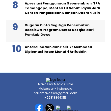
Apresiasi Penggunaan Geomembran TPA
Tamangapa, Menteri LH Sebut Layak Jadi
Contoh Pengelolaan Sampah Daerah Lain
Dugaan Cinta Segitiga Pencabutan
Beasiswa Program Doktor Rezqila dari
Pemkab Gowa
Antara Ibadah dan Politik : Membaca
Diplomasi Ihram Munafri Arifuddin
Makassar Media Circle
Makassar - Indonesia
hallomakassar@gmail.com
+628188943113