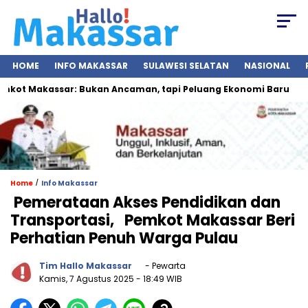
HOME
INFO MAKASSAR
SULAWESI SELATAN
NASIONAL
t Makassar: Bukan Ancaman, tapi Peluang Ekonomi Baru
I
/
Home
Info Makassar
Pemerataan Akses Pendidikan dan
Transportasi, Pemkot Makassar Beri
Perhatian Penuh Warga Pulau
Tim Hallo Makassar
- Pewarta
Kamis, 7 Agustus 2025
- 18:49 WIB