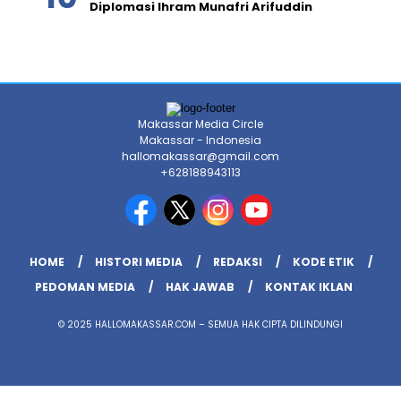
Diplomasi Ihram Munafri Arifuddin
Makassar Media Circle
Makassar - Indonesia
hallomakassar@gmail.com
+628188943113
HOME
HISTORI MEDIA
REDAKSI
KODE ETIK
PEDOMAN MEDIA
HAK JAWAB
KONTAK IKLAN
© 2025 HALLOMAKASSAR.COM – SEMUA HAK CIPTA DILINDUNGI