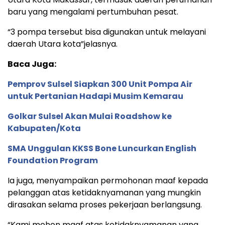
baru yang mengalami pertumbuhan pesat.
“3 pompa tersebut bisa digunakan untuk melayani
daerah Utara kota”jelasnya.
Baca Juga:
Pemprov Sulsel Siapkan 300 Unit Pompa Air
untuk Pertanian Hadapi Musim Kemarau
Golkar Sulsel Akan Mulai Roadshow ke
Kabupaten/Kota
SMA Unggulan KKSS Bone Luncurkan English
Foundation Program
Ia juga, menyampaikan permohonan maaf kepada
pelanggan atas ketidaknyamanan yang mungkin
dirasakan selama proses pekerjaan berlangsung.
“Kami mohon maaf atas ketidaknyamanan yang