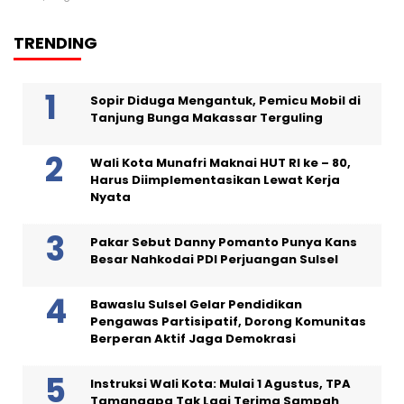
TRENDING
Sopir Diduga Mengantuk, Pemicu Mobil di
Tanjung Bunga Makassar Terguling
Wali Kota Munafri Maknai HUT RI ke – 80,
Harus Diimplementasikan Lewat Kerja
Nyata
Pakar Sebut Danny Pomanto Punya Kans
Besar Nahkodai PDI Perjuangan Sulsel
Bawaslu Sulsel Gelar Pendidikan
Pengawas Partisipatif, Dorong Komunitas
Berperan Aktif Jaga Demokrasi
Instruksi Wali Kota: Mulai 1 Agustus, TPA
Tamangapa Tak Lagi Terima Sampah