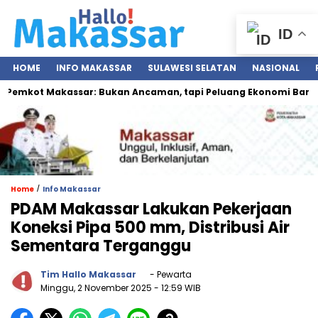
ID
HOME
INFO MAKASSAR
SULAWESI SELATAN
NASIONAL
emkot Makassar: Bukan Ancaman, tapi Peluang Ekonomi Baru
/
Home
Info Makassar
PDAM Makassar Lakukan Pekerjaan
Koneksi Pipa 500 mm, Distribusi Air
Sementara Terganggu
Tim Hallo Makassar
- Pewarta
Minggu, 2 November 2025
- 12:59 WIB