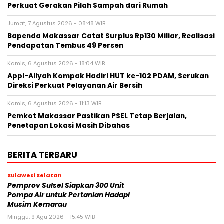
Perkuat Gerakan Pilah Sampah dari Rumah
Jumat, 7 Agustus 2026 - 08:48 WIB
Bapenda Makassar Catat Surplus Rp130 Miliar, Realisasi
Pendapatan Tembus 49 Persen
Kamis, 6 Agustus 2026 - 18:04 WIB
Appi-Aliyah Kompak Hadiri HUT ke-102 PDAM, Serukan
Direksi Perkuat Pelayanan Air Bersih
Kamis, 6 Agustus 2026 - 11:13 WIB
Pemkot Makassar Pastikan PSEL Tetap Berjalan,
Penetapan Lokasi Masih Dibahas
BERITA TERBARU
Sulawesi Selatan
Pemprov Sulsel Siapkan 300 Unit
Pompa Air untuk Pertanian Hadapi
Musim Kemarau
Minggu, 9 Agu 2026 - 15:45 WIB