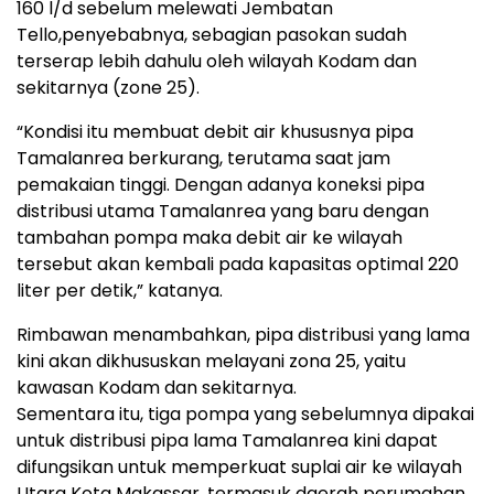
160 l/d sebelum melewati Jembatan
Tello,penyebabnya, sebagian pasokan sudah
terserap lebih dahulu oleh wilayah Kodam dan
sekitarnya (zone 25).
“Kondisi itu membuat debit air khususnya pipa
Tamalanrea berkurang, terutama saat jam
pemakaian tinggi. Dengan adanya koneksi pipa
distribusi utama Tamalanrea yang baru dengan
tambahan pompa maka debit air ke wilayah
tersebut akan kembali pada kapasitas optimal 220
liter per detik,” katanya.
Rimbawan menambahkan, pipa distribusi yang lama
kini akan dikhususkan melayani zona 25, yaitu
kawasan Kodam dan sekitarnya.
Sementara itu, tiga pompa yang sebelumnya dipakai
untuk distribusi pipa lama Tamalanrea kini dapat
difungsikan untuk memperkuat suplai air ke wilayah
Utara Kota Makassar, termasuk daerah perumahan