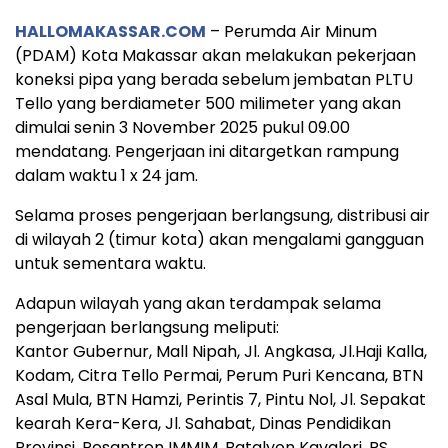
HALLOMAKASSAR.COM
– Perumda Air Minum
(PDAM) Kota Makassar akan melakukan pekerjaan
koneksi pipa yang berada sebelum jembatan PLTU
Tello yang berdiameter 500 milimeter yang akan
dimulai senin 3 November 2025 pukul 09.00
mendatang. Pengerjaan ini ditargetkan rampung
dalam waktu 1 x 24 jam.
Selama proses pengerjaan berlangsung, distribusi air
di wilayah 2 (timur kota) akan mengalami gangguan
untuk sementara waktu.
Adapun wilayah yang akan terdampak selama
pengerjaan berlangsung meliputi:
Kantor Gubernur, Mall Nipah, Jl. Angkasa, Jl.Haji Kalla,
Kodam, Citra Tello Permai, Perum Puri Kencana, BTN
Asal Mula, BTN Hamzi, Perintis 7, Pintu Nol, Jl. Sepakat
kearah Kera-Kera, Jl. Sahabat, Dinas Pendidikan
Provinsi, Pesantren IMMIM, Batalyon Kavaleri, RS