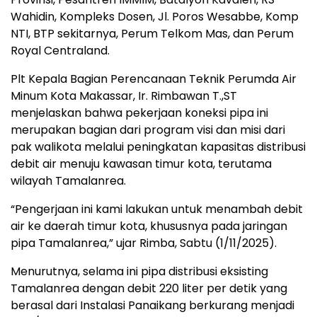
Wahidin, Kompleks Dosen, Jl. Poros Wesabbe, Komp
NTI, BTP sekitarnya, Perum Telkom Mas, dan Perum
Royal Centraland.
Plt Kepala Bagian Perencanaan Teknik Perumda Air
Minum Kota Makassar, Ir. Rimbawan T.,ST
menjelaskan bahwa pekerjaan koneksi pipa ini
merupakan bagian dari program visi dan misi dari
pak walikota melalui peningkatan kapasitas distribusi
debit air menuju kawasan timur kota, terutama
wilayah Tamalanrea.
“Pengerjaan ini kami lakukan untuk menambah debit
air ke daerah timur kota, khususnya pada jaringan
pipa Tamalanrea,” ujar Rimba, Sabtu (1/11/2025).
Menurutnya, selama ini pipa distribusi eksisting
Tamalanrea dengan debit 220 liter per detik yang
berasal dari Instalasi Panaikang berkurang menjadi