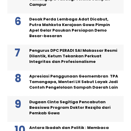
Campur
Desak Perda Lembaga Adat Dicabut,
Putra Mahkota Kerajaan Gowa Pimpin
Apel Gelar Pasukan Persiapan Demo
Besar-besaran
Pengurus DPC PERADI SAI Makassar Resmi
Dilantik, Ketum Tekankan Perkuat
Integritas dan Profesionalisme
Apresiasi Penggunaan Geomembran TPA
Tamangapa, Menteri LH Sebut Layak Jadi
Contoh Pengelolaan Sampah Daerah Lain
Dugaan Cinta Segitiga Pencabutan
Beasiswa Program Doktor Rezqila dari
Pemkab Gowa
Antara Ibadah dan Politik : Membaca