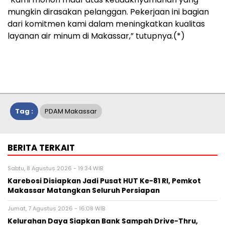
mungkin dirasakan pelanggan. Pekerjaan ini bagian
dari komitmen kami dalam meningkatkan kualitas
layanan air minum di Makassar,” tutupnya.(*)
Tag :
PDAM Makassar
BERITA TERKAIT
Sabtu, 8 Agustus 2026 - 19:34 WIB
Karebosi Disiapkan Jadi Pusat HUT Ke-81 RI, Pemkot
Makassar Matangkan Seluruh Persiapan
Jumat, 7 Agustus 2026 - 16:08 WIB
Kelurahan Daya Siapkan Bank Sampah Drive-Thru,