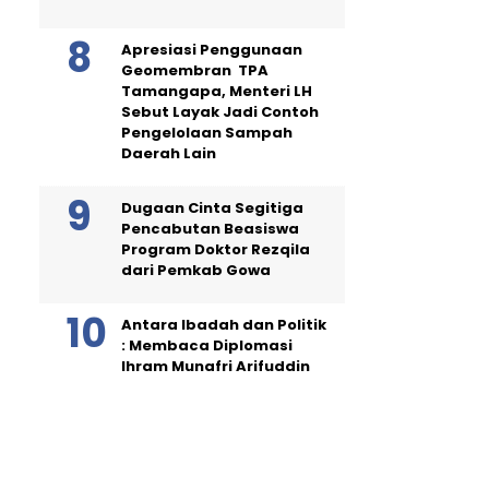
Apresiasi Penggunaan
Geomembran TPA
Tamangapa, Menteri LH
Sebut Layak Jadi Contoh
Pengelolaan Sampah
Daerah Lain
Dugaan Cinta Segitiga
Pencabutan Beasiswa
Program Doktor Rezqila
dari Pemkab Gowa
Antara Ibadah dan Politik
: Membaca Diplomasi
Ihram Munafri Arifuddin