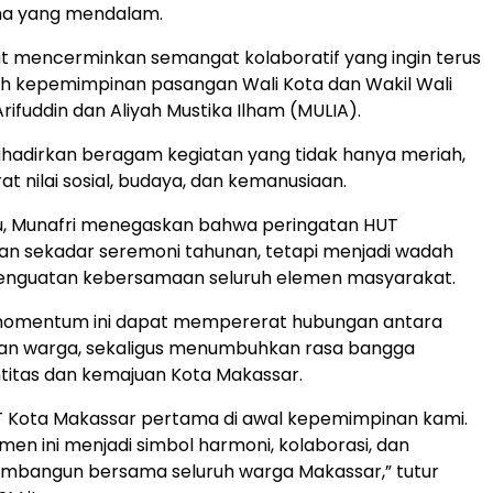
na yang mendalam.
t mencerminkan semangat kolaboratif yang ingin terus
ah kepemimpinan pasangan Wali Kota dan Wakil Wali
rifuddin dan Aliyah Mustika Ilham (MULIA).
adirkan beragam kegiatan yang tidak hanya meriah,
rat nilai sosial, budaya, dan kemanusiaan.
tu, Munafri menegaskan bahwa peringatan HUT
an sekadar seremoni tahunan, tetapi menjadi wadah
 penguatan kebersamaan seluruh elemen masyarakat.
momentum ini dapat mempererat hubungan antara
an warga, sekaligus menumbuhkan rasa bangga
titas dan kemajuan Kota Makassar.
UT Kota Makassar pertama di awal kepemimpinan kami.
men ini menjadi simbol harmoni, kolaborasi, dan
bangun bersama seluruh warga Makassar,” tutur