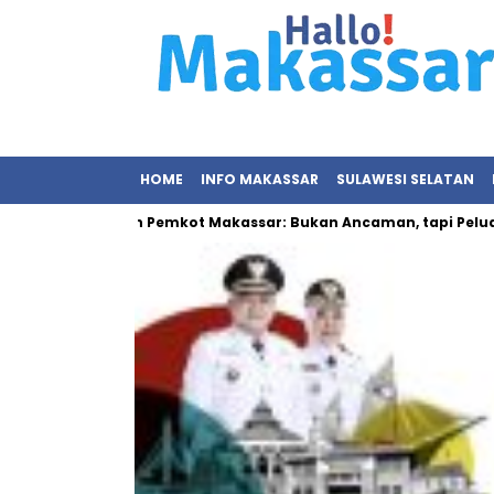
HOME
INFO MAKASSAR
SULAWESI SELATAN
han Sampah Pemkot Makassar: Bukan Ancaman, tapi Peluang Eko