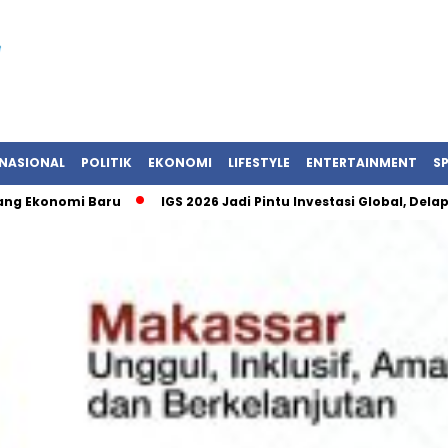
NASIONAL
POLITIK
EKONOMI
LIFESTYLE
ENTERTAINMENT
S
nomi Baru
IGS 2026 Jadi Pintu Investasi Global, Delapan Ne