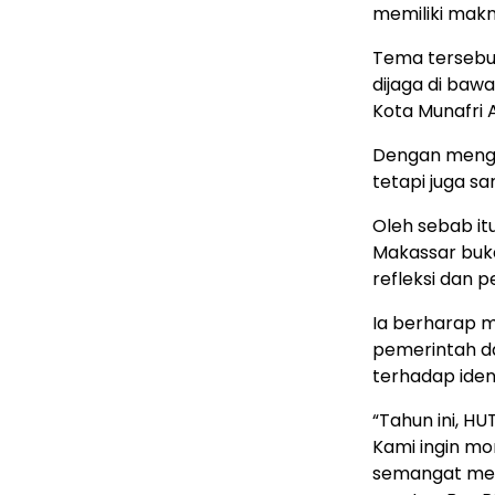
memiliki mak
Tema tersebu
dijaga di baw
Kota Munafri A
Dengan mengh
tetapi juga sa
Oleh sebab i
Makassar buk
refleksi dan
Ia berharap 
pemerintah d
terhadap iden
“Tahun ini, H
Kami ingin mo
semangat mem