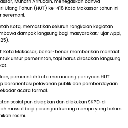
assar, Munafri Arifuddin, menegaskan bahwa
ri Ulang Tahun (HUT) ke-418 Kota Makassar tahun ini
r seremoni.
tah Kota, memastikan seluruh rangkaian kegiatan
bawa dampak langsung bagi masyarakat,” ujar Appi,
025).
T Kota Makassar, benar-benar memberikan manfaat.
tuk unsur pemerintah, tapi harus dirasakan langsung
kat.
skan, pemerintah kota merancang perayaan HUT
p berorientasi pelayanan publik dan pemberdayaan
 sekadar acara formal.
tan sosial pun disiapkan dan dilakukan SKPD, di
ikah massal bagi pasangan kurang mampu yang belum
nikah resmi.