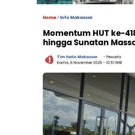
Home
Info Makassar
/
Momentum HUT ke-418 
hingga Sunatan Massa
Tim Hallo Makassar
- Pewarta
Kamis, 6 November 2025
- 10:51 WIB