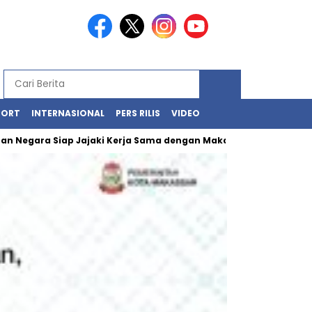
PORT
INTERNASIONAL
PERS RILIS
VIDEO
gara Siap Jajaki Kerja Sama dengan Makassar
Kawasan Losari 