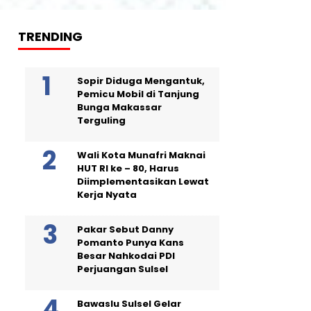
TRENDING
Sopir Diduga Mengantuk,
Pemicu Mobil di Tanjung
Bunga Makassar
Terguling
Wali Kota Munafri Maknai
HUT RI ke – 80, Harus
Diimplementasikan Lewat
Kerja Nyata
Pakar Sebut Danny
Pomanto Punya Kans
Besar Nahkodai PDI
Perjuangan Sulsel
Bawaslu Sulsel Gelar